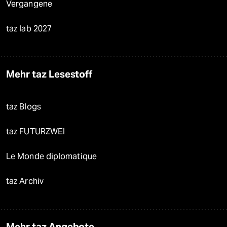
Vergangene
taz lab 2027
Mehr taz Lesestoff
taz Blogs
taz FUTURZWEI
Le Monde diplomatique
taz Archiv
Mehr taz Angebote