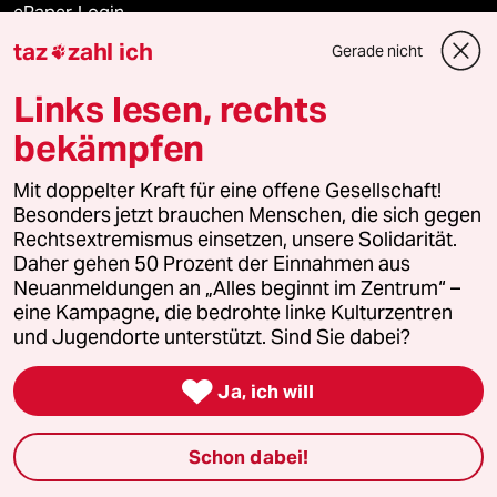
ePaper Login
taz
zahl ich
Gerade nicht

Downloads für Abonnierende
Links lesen, rechts
bekämpfen
© 2026 taz Verlags und Vertriebs GmbH
Mit doppelter Kraft für eine offene Gesellschaft!
Alle Rechte vorbehalten. Bei rechtlichen Fragen oder für Genehmigungen
wenden Sie sich bitte an
lizenzen@taz.de
Besonders jetzt brauchen Menschen, die sich gegen
Rechtsextremismus einsetzen, unsere Solidarität.
Daher gehen 50 Prozent der Einnahmen aus
Feedback
Redaktionsstatut
Kommune-Richtlinien
KI-
Neuanmeldungen an „Alles beginnt im Zentrum“ –
eine Kampagne, die bedrohte linke Kulturzentren
Leitlinie
Informant
Datenschutz
Impressum
AGB
und Jugendorte unterstützt. Sind Sie dabei?
Seitenwende
Einwilligungen widerrufen (Ads)

Ja, ich will
Schon dabei!