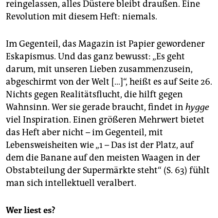
reingelassen, alles Düstere bleibt draußen. Eine
Revolution mit diesem Heft: niemals.
Im Gegenteil, das Magazin ist Papier gewordener
Eskapismus. Und das ganz bewusst: „Es geht
darum, mit unseren Lieben zusammenzusein,
abgeschirmt von der Welt […]“, heißt es auf Seite 26.
Nichts gegen Realitätsflucht, die hilft gegen
Wahnsinn. Wer sie gerade braucht, findet in
hygge
viel Inspiration. Einen größeren Mehrwert bietet
das Heft aber nicht – im Gegenteil, mit
Lebensweisheiten wie „1 – Das ist der Platz, auf
dem die Banane auf den meisten Waagen in der
Obstabteilung der Supermärkte steht“ (S. 63) fühlt
man sich intellektuell veralbert.
Wer liest es?