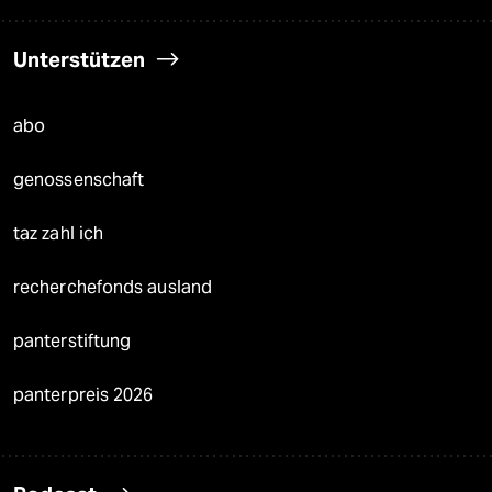
Unterstützen
abo
genossenschaft
taz zahl ich
recherchefonds ausland
panterstiftung
panterpreis 2026