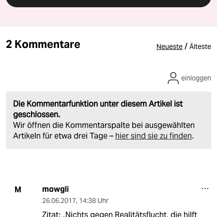
2 Kommentare
/
Neueste
Älteste
einloggen
Die Kommentarfunktion unter diesem Artikel ist
geschlossen.
Wir öffnen die Kommentarspalte bei ausgewählten
Artikeln für etwa drei Tage –
hier sind sie zu finden
.
mowgli
M
26.06.2017
,
14:38 Uhr
Zitat: „Nichts gegen Realitätsflucht, die hilft