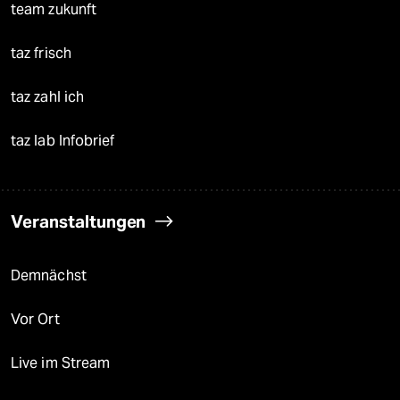
team zukunft
taz frisch
taz zahl ich
taz lab Infobrief
Veranstaltungen
Demnächst
Vor Ort
Live im Stream