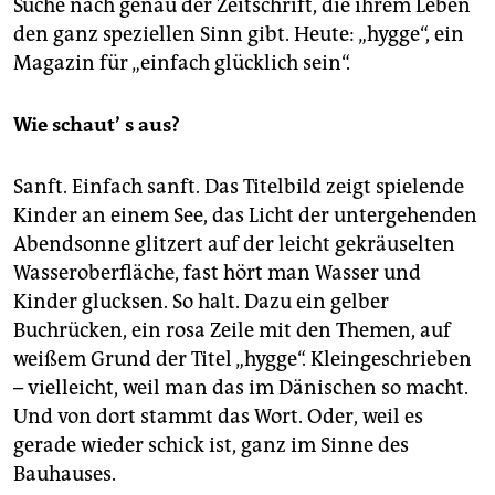
epaper login
Suche nach genau der Zeitschrift, die ihrem Leben
den ganz speziellen Sinn gibt. Heute: „hygge“, ein
Magazin für „einfach glücklich sein“.
Wie schaut’
s aus?
Sanft. Einfach sanft. Das Titelbild zeigt spielende
Kinder an einem See, das Licht der untergehenden
Abendsonne glitzert auf der leicht gekräuselten
Wasseroberfläche, fast hört man Wasser und
Kinder glucksen. So halt. Dazu ein gelber
Buchrücken, ein rosa Zeile mit den Themen, auf
weißem Grund der Titel „hygge“. Kleingeschrieben
– vielleicht, weil man das im Dänischen so macht.
Und von dort stammt das Wort. Oder, weil es
gerade wieder schick ist, ganz im Sinne des
Bauhauses.