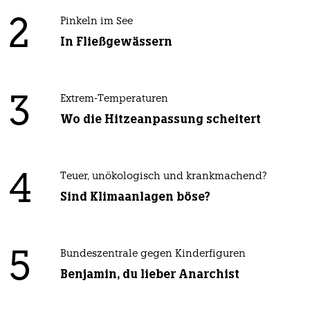
2
Pinkeln im See
In Fließgewässern
3
Extrem-Temperaturen
Wo die Hitzeanpassung scheitert
4
Teuer, unökologisch und krankmachend?
Sind Klimaanlagen böse?
5
Bundeszentrale gegen Kinderfiguren
Benjamin, du lieber Anarchist