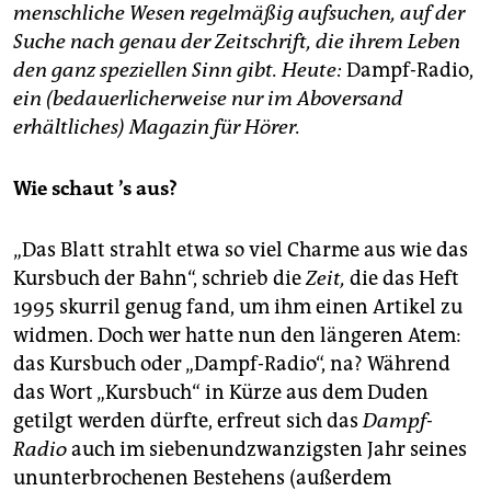
epaper login
menschliche Wesen regelmäßig aufsuchen, auf der
Suche nach genau der Zeitschrift, die ihrem Leben
den ganz speziellen Sinn gibt. Heute:
Dampf-Radio,
ein (bedauerlicherweise nur im Aboversand
erhältliches) Magazin für Hörer.
Wie schaut
’s aus?
„Das Blatt strahlt etwa so viel Charme aus wie das
Kursbuch der Bahn“, schrieb die
Zeit,
die das Heft
1995 skurril genug fand, um ihm einen Artikel zu
widmen. Doch wer hatte nun den längeren Atem:
das Kursbuch oder „Dampf-Radio“, na? Während
das Wort „Kursbuch“ in Kürze aus dem Duden
getilgt werden dürfte, erfreut sich das
Dampf-
Radio
auch im siebenundzwanzigsten Jahr seines
ununterbrochenen Bestehens (außerdem