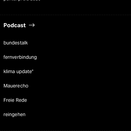
Podcast
bundestalk
fernverbindung
klima update°
Mauerecho
Freie Rede
reingehen