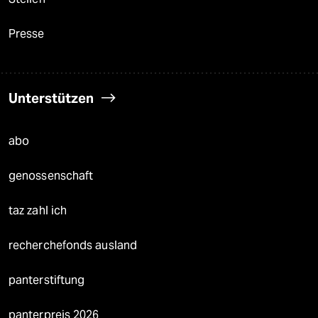
Presse
Unterstützen
abo
genossenschaft
taz zahl ich
recherchefonds ausland
panterstiftung
panterpreis 2026