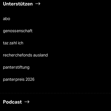
Unterstützen
abo
genossenschaft
taz zahl ich
recherchefonds ausland
panterstiftung
panterpreis 2026
Podcast