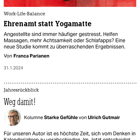
Work-Life-Balance
Ehrenamt statt Yogamatte
Angestellte sind immer häufiger gestresst. Helfen
Massagen, mehr Achtsamkeit oder Schlafapps? Eine
neue Studie kommt zu überraschenden Ergebnissen.
Von
Franca Parianen
31.1.2024
Jahresrückblick
Weg damit!
Kolumne
Starke Gefühle
von
Ulrich Gutmair
Für unseren Autor ist es höchste Zeit, sich vom Denken in
Kalenderjahren zu verabschieden. Im Jetzt entscheidet