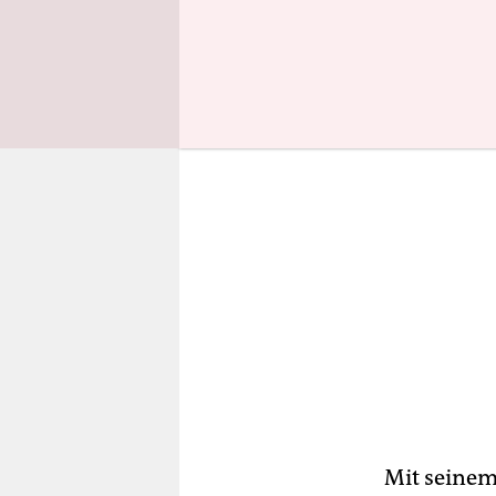
wolle für 
Mit seinem 