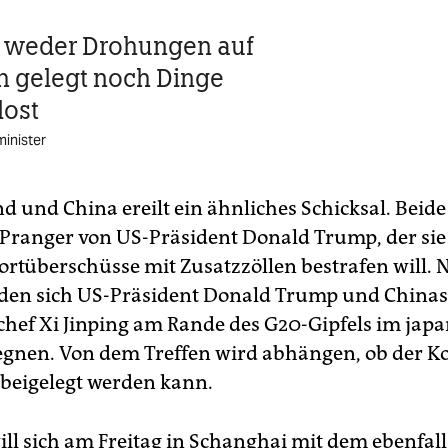
e weder Drohungen auf
h gelegt noch Dinge
lost
minister
d und China ereilt ein ähnliches Schicksal. Beid
Pranger von US-Präsident Donald Trump, der sie
rtüberschüsse mit Zusatzzöllen bestrafen will. 
en sich US-Präsident Donald Trump und Chinas 
chef Xi Jinping am Rande des G20-Gipfels im jap
gnen. Von dem Treffen wird abhängen, ob der Ko
 beigelegt werden kann.
ill sich am Freitag in Schanghai mit dem ebenfal