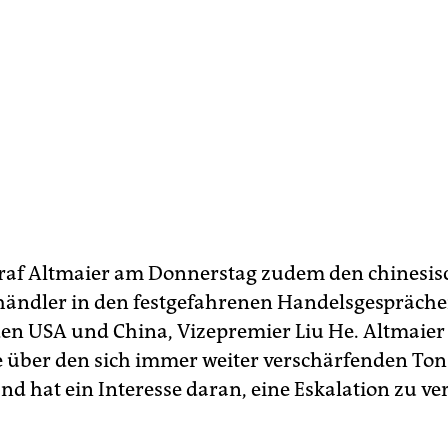
traf Altmaier am Donnerstag zudem den chinesi
ändler in den festgefahrenen Handelsgespräch
en USA und China, Vizepremier Liu He. Altmaier
e über den sich immer weiter verschärfenden Ton
nd hat ein Interesse daran, eine Eskalation zu ve