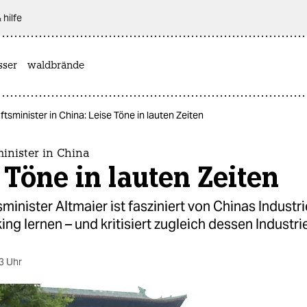
 hilfe
sser
waldbrände
tsminister in China: Leise Töne in lauten Zeiten
inister in China
 Töne in lauten Zeiten
minister Altmaier ist fasziniert von Chinas Industrie
ing lernen – und kritisiert zugleich dessen Industrie
3 Uhr