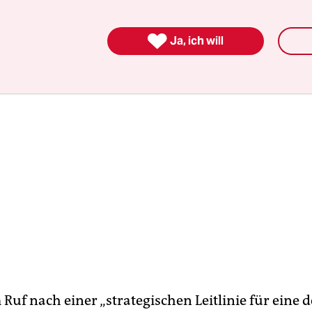
„die Herausforderung China“.

Ja, ich will
Ruf nach einer „strategischen Leitlinie für eine 