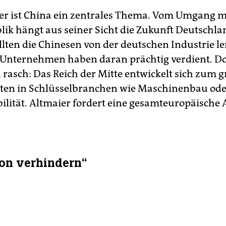
er ist China ein zentrales Thema. Vom Umgang m
lik hängt aus seiner Sicht die Zukunft Deutschla
llten die Chinesen von der deutschen Industrie le
Unternehmen haben daran prächtig verdient. D
h rasch: Das Reich der Mitte entwickelt sich zum 
ten in Schlüsselbranchen wie Maschinenbau ode
ilität. Altmaier fordert eine gesamteuropäische
ion verhindern“