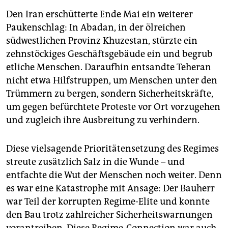
Den Iran erschütterte Ende Mai ein weiterer
Paukenschlag: In Abadan, in der ölreichen
südwestlichen Provinz Khuzestan, stürzte ein
zehnstöckiges Geschäftsgebäude ein und begrub
etliche Menschen. Daraufhin entsandte Teheran
nicht etwa Hilfstruppen, um Menschen unter den
Trümmern zu bergen, sondern Sicherheitskräfte,
um gegen befürchtete Proteste vor Ort vorzugehen
und zugleich ihre Ausbreitung zu verhindern.
Diese vielsagende Prioritätensetzung des Regimes
streute zusätzlich Salz in die Wunde – und
entfachte die Wut der Menschen noch weiter. Denn
es war eine Katastrophe mit Ansage: Der Bauherr
war Teil der korrupten Regime-Elite und konnte
den Bau trotz zahlreicher Sicherheitswarnungen
vorantreiben. Diese Regime-Connection war auch