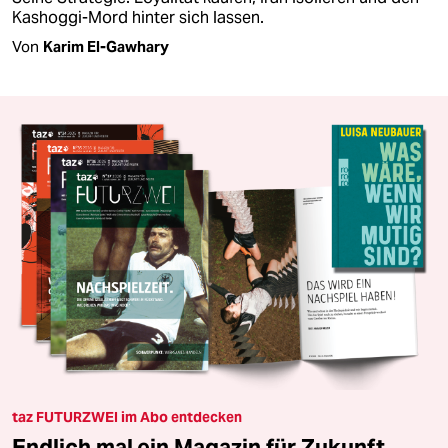
Kashoggi-Mord hinter sich lassen.
Von
Karim El-Gawhary
taz FUTURZWEI im Abo entdecken
Endlich mal ein Magazin für Zukunft