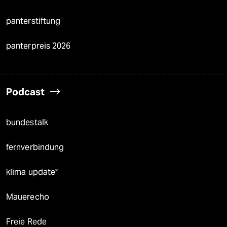
panterstiftung
panterpreis 2026
Podcast
bundestalk
fernverbindung
klima update°
Mauerecho
Freie Rede