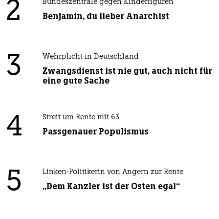
2
Bundeszentrale gegen Kinderfiguren
Benjamin, du lieber Anarchist
3
Wehrplicht in Deutschland
Zwangsdienst ist nie gut, auch nicht für
eine gute Sache
4
Streit um Rente mit 63
Passgenauer Populismus
5
Linken-Politikerin von Angern zur Rente
„Dem Kanzler ist der Osten egal“