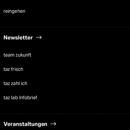
reingehen
Newsletter
team zukunft
taz frisch
taz zahl ich
taz lab Infobrief
Veranstaltungen