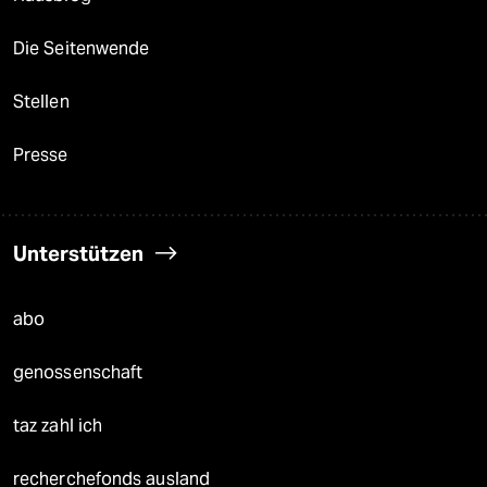
Die Seitenwende
Stellen
Presse
Unterstützen
abo
genossenschaft
taz zahl ich
recherchefonds ausland