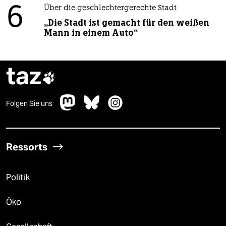
6
Über die geschlechtergerechte Stadt
„Die Stadt ist gemacht für den weißen
Mann in einem Auto“
taz

Folgen Sie uns
Ressorts
Politik
Öko