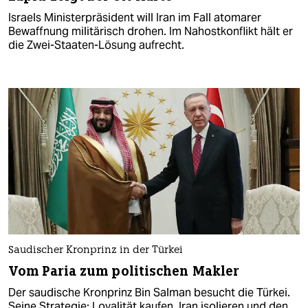
Israels Ministerpräsident will Iran im Fall atomarer
Bewaffnung militärisch drohen. Im Nahostkonflikt hält er
die Zwei-Staaten-Lösung aufrecht.
Saudischer Kronprinz in der Türkei
Vom Paria zum politischen Makler
Der saudische Kronprinz Bin Salman besucht die Türkei.
Seine Strategie: Loyalität kaufen, Iran isolieren und den