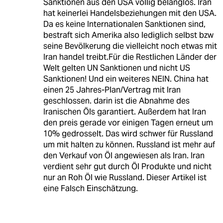
Sanktionen aus den USA völlig belanglos. Iran
hat keinerlei Handelsbeziehungen mit den USA.
Da es keine Internationalen Sanktionen sind,
bestraft sich Amerika also lediglich selbst bzw
seine Bevölkerung die vielleicht noch etwas mit
Iran handel treibt.Für die Restlichen Länder der
Welt gelten UN Sanktionen und nicht US
Sanktionen! Und ein weiteres NEIN. China hat
einen 25 Jahres-Plan/Vertrag mit Iran
geschlossen. darin ist die Abnahme des
Iranischen Öls garantiert. Außerdem hat Iran
den preis gerade vor einigen Tagen erneut um
10% gedrosselt. Das wird schwer für Russland
um mit halten zu können. Russland ist mehr auf
den Verkauf von Öl angewiesen als Iran. Iran
verdient sehr gut durch Öl Produkte und nicht
nur an Roh Öl wie Russland. Dieser Artikel ist
eine Falsch Einschätzung.