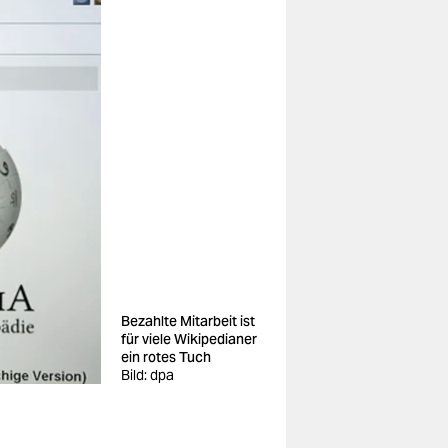
Bezahlte Mitarbeit ist
für viele Wikipedianer
ein rotes Tuch
Bild: dpa