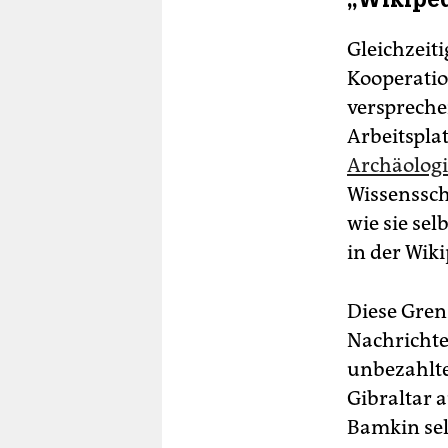
Gleichzeit
Kooperatio
verspreche
Arbeitsplat
Archäologi
Wissenssch
wie sie se
in der Wik
Diese Gren
Nachrichte
unbezahlte
Gibraltar a
Bamkin selb