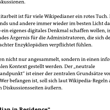
skussionen.
tarbeit ist für viele Wikipedianer ein rotes Tuch.
nds und andere immer wieder im besten Licht da
 ein eigenes digitales Denkmal schaffen wollen, is
des Ärgernis für die Administratoren, die sich d
achter Enzyklopädien verpflichtet fühlen.
len nicht nur angesammelt, sondern in einen inf
len Kontext gestellt werden. Der „neutrale
andpunkt“ ist einer der zentralen Grundsätze vo
Wer befangen ist, soll sich laut Wikipedia-Regeln
n Diskussionsseiten äußern.
ian in Residence“