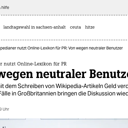
 hilfe
landtagswahl in sachsen-anhalt
ceuta
hitze
ipedianer nutzt Online-Lexikon für PR: Von wegen neutraler Benutzer
 nutzt Online-Lexikon für PR
wegen neutraler Benutz
it dem Schreiben von Wikipedia-Artikeln Geld ver
älle in Großbritannien bringen die Diskussion wied
9 Uhr