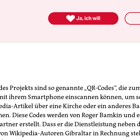

Ja, ich will
des Projekts sind so genannte „QR-Codes“, die zum
mit ihrem Smartphone einscannen können, um so
dia-Artikel über eine Kirche oder ein anderes 
en. Diese Codes werden von Roger Bamkin und 
rtner erstellt. Dass er die Dienstleistung neben 
on Wikipedia-Autoren Gibraltar in Rechnung stell