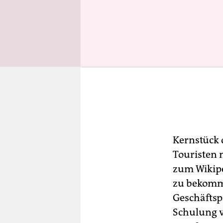
Kernstück 
Touristen 
zum Wikipe
zu bekomm
Geschäftspa
Schulung v