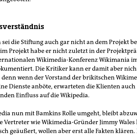
sverständnis
sei die Stiftung auch gar nicht an dem Projekt be
 im Projekt habe er nicht zuletzt in der Projektpr
ternationalen Wikimedia-Konferenz Wikimania im
okumentiert. Die Kritiker kann er damit aber nich
 denn wenn der Vorstand der brikitschen Wikime
eine Dienste anböte, erwarteten die Klienten auch
nden Einfluss auf die Wikipedia.
dia nun mit Bamkins Rolle umgeht, bleibt abzu
 Vertreter wie Wikimedia-Gründer Jimmy Wales 
sch geäußert, wollen aber erst alle Fakten klären.