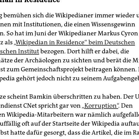
ig bemühen sich die Wikipedianer immer wieder
nen mit Institutionen, die einen Wissensgewinn
n. So hat im Juni der Wikipedianer Markus Cyron
z als
„Wikipedian in Residence“ beim Deutschen
schen Institut
bezogen. Dort hilft er dabei, die
ätze der Archäologen zu sichten und berät die Mi
lbst zum Gemeinschaftsprojekt beitragen können.
ipedia gehört jedoch nicht zu seinem Aufgabengeb
ze scheint Bamkin überschritten zu haben. Der 
ndienst CNet spricht gar von
„Korruption“
. Den
n Wikipedia-Mitarbeitern war nämlich aufgefall
uffällig oft auf der Startseite der Wikipedia aufta
st hatte dafür gesorgt, dass die Artikel, die im