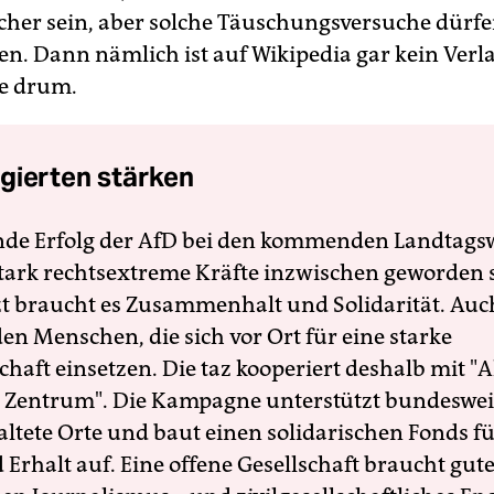
cher sein, aber solche Täuschungsversuche dürfe
en. Dann nämlich ist auf Wikipedia gar kein Verl
e drum.
gierten stärken
nde Erfolg der AfD bei den kommenden Landtags
 stark rechtsextreme Kräfte inzwischen geworden 
zt braucht es Zusammenhalt und Solidarität. Auc
en Menschen, die sich vor Ort für eine starke
schaft einsetzen. Die taz kooperiert deshalb mit "A
 Zentrum". Die Kampagne unterstützt bundesweit
altete Orte und baut einen solidarischen Fonds f
Erhalt auf. Eine offene Gesellschaft braucht gute