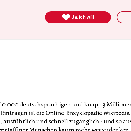

Ja, ich will
60.000 deutschsprachigen und knapp 3 Millione
 Einträgen ist die Online-Enzyklopädie Wikipedia
 ausführlich und schnell zugänglich - und so a
ternetaffiner Menschen kaum mehr wegzudenken