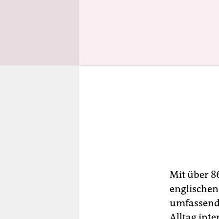
Mit über 8
englischen
umfassend,
Alltag in