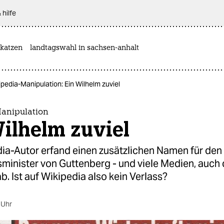
 hilfe
katzen
landtagswahl in sachsen-anhalt
ipedia-Manipulation: Ein Wilhelm zuviel
anipulation
ilhelm zuviel
dia-Autor erfand einen zusätzlichen Namen für den
minister von Guttenberg - und viele Medien, auch d
b. Ist auf Wikipedia also kein Verlass?
 Uhr