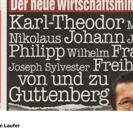
n Laufer