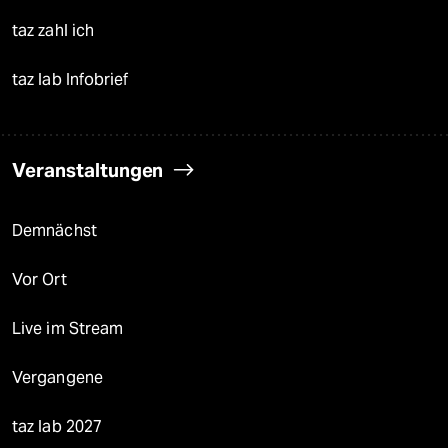
taz zahl ich
taz lab Infobrief
Veranstaltungen
Demnächst
Vor Ort
Live im Stream
Vergangene
taz lab 2027