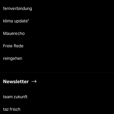
fernverbindung
klima update°
Mauerecho
Freie Rede
reingehen
Newsletter
team zukunft
taz frisch