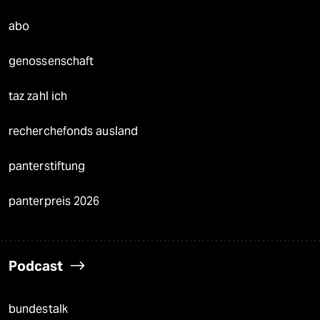
abo
genossenschaft
taz zahl ich
recherchefonds ausland
panterstiftung
panterpreis 2026
Podcast
bundestalk