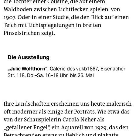
die Töchter einer Cousine, die auf einem
Waldboden zwischen Lichtflecken spielen, von
1907. Oder in einer Studie, die den Blick auf einen
Teich mit Lichtspiegelungen in breiten
Pinselstrichen zeigt.
Die Ausstellung
„Julie Wolfthorn“
, Galerie des vdkb1867, Eisenacher
Str. 118, Do.–Sa. 16–19 Uhr, bis 26. Mai
Ihre Landschaften erscheinen uns heute malerisch
oft moderner als einige der Porträts. Wie etwa das
von der Schauspielerin Carola Neher als
„gefallener Engel“, ein Aquarell von 1929, das den
Betrachtenden etwas zu lieblich und plakativ