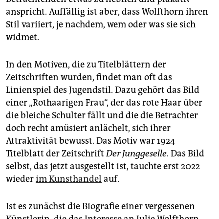
anspricht. Auffällig ist aber, dass Wolf­thorn ihren
Stil variiert, je nachdem, wem oder was sie sich
widmet.
In den Motiven, die zu Titelblättern der
Zeitschriften wurden, findet man oft das
Linienspiel des Jugendstil. Dazu gehört das Bild
einer „Rothaarigen Frau“, der das rote Haar über
die bleiche Schulter fällt und die die Betrachter
doch recht amüsiert anlächelt, sich ihrer
Attraktivität bewusst. Das Motiv war 1924
Titelblatt der Zeitschrift
Der Junggeselle
. Das Bild
selbst, das jetzt ausgestellt ist, tauchte erst 2022
wieder
im Kunsthandel
auf.
Ist es zunächst die Biografie einer vergessenen
Künstlerin, die das Interesse an Julie Wolf­thorn