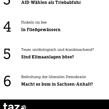
3
AfD-Wählen als Triebabfuhr
4
Pinkeln im See
In Fließgewässern
5
Teuer, unökologisch und krankmachend?
Sind Klimaanlagen böse?
6
Bedrohung der liberalen Demokratie
Macht es bum in Sachsen-Anhalt?
taz
