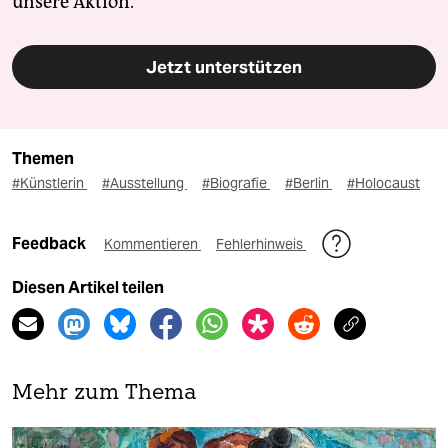
unsere Aktion.
Jetzt unterstützen
Themen
#Künstlerin
#Ausstellung
#Biografie
#Berlin
#Holocaust
Feedback
Kommentieren
Fehlerhinweis
Diesen Artikel teilen
Mehr zum Thema