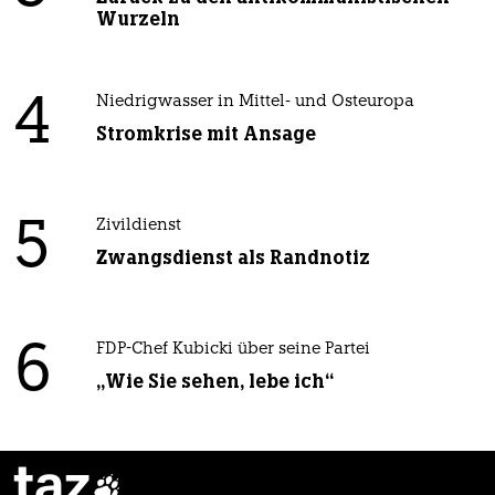
Wurzeln
4
Niedrigwasser in Mittel- und Osteuropa
Stromkrise mit Ansage
5
Zivildienst
Zwangsdienst als Randnotiz
6
FDP-Chef Kubicki über seine Partei
„Wie Sie sehen, lebe ich“
taz
