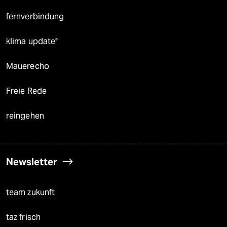
fernverbindung
klima update°
Mauerecho
Freie Rede
reingehen
Newsletter
team zukunft
taz frisch