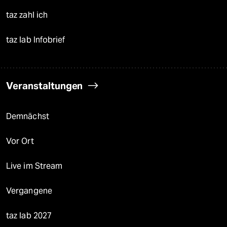
taz zahl ich
taz lab Infobrief
Veranstaltungen
Demnächst
Vor Ort
Live im Stream
Vergangene
taz lab 2027