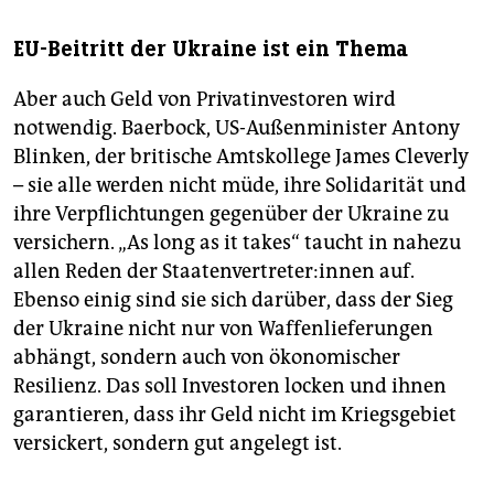
EU-Beitritt der Ukraine ist ein Thema
Aber auch Geld von Privatinvestoren wird
notwendig. Baer­bock, US-Außenminister Antony
Blinken, der britische Amtskollege James Cleverly
– sie alle werden nicht müde, ihre Solidarität und
ihre Verpflichtungen gegenüber der Ukraine zu
versichern. „As long as it takes“ taucht in nahezu
allen Reden der Staa­ten­ver­tre­te­r:in­nen auf.
Ebenso einig sind sie sich darüber, dass der Sieg
der Ukraine nicht nur von Waffenlieferungen
abhängt, sondern auch von ökonomischer
Resilienz. Das soll Investoren locken und ihnen
garantieren, dass ihr Geld nicht im Kriegsgebiet
versickert, sondern gut angelegt ist.