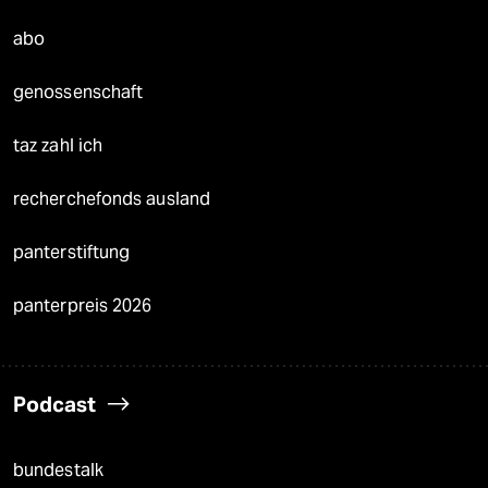
abo
genossenschaft
taz zahl ich
recherchefonds ausland
panterstiftung
panterpreis 2026
Podcast
bundestalk