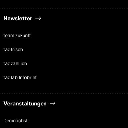
Newsletter
team zukunft
taz frisch
taz zahl ich
taz lab Infobrief
Veranstaltungen
Demnächst