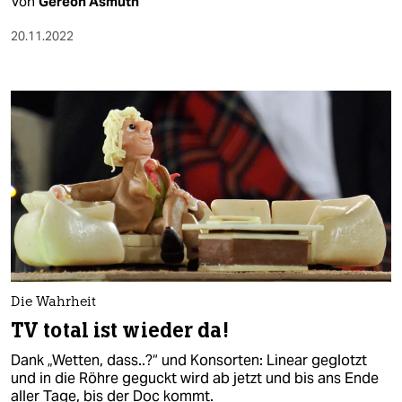
Von
Gereon Asmuth
20.11.2022
Die Wahrheit
TV total ist wieder da!
Dank „Wetten, dass..?“ und Konsorten: Linear geglotzt
und in die Röhre geguckt wird ab jetzt und bis ans Ende
aller Tage, bis der Doc kommt.