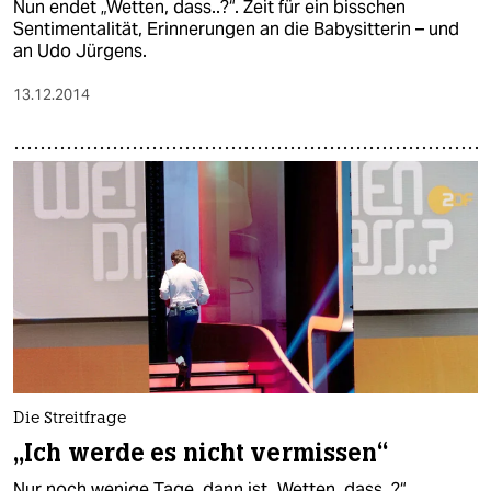
Nun endet „Wetten, dass..?“. Zeit für ein bisschen
Sentimentalität, Erinnerungen an die Babysitterin – und
an Udo Jürgens.
13.12.2014
Die Streitfrage
„Ich werde es nicht vermissen“
Nur noch wenige Tage, dann ist „Wetten, dass..?“