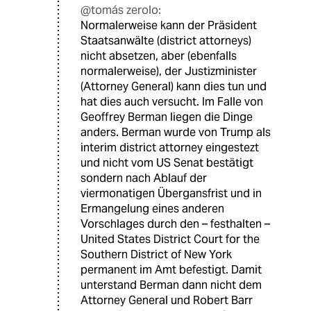
@tomás zerolo:
Normalerweise kann der Präsident
Staatsanwälte (district attorneys)
nicht absetzen, aber (ebenfalls
normalerweise), der Justizminister
(Attorney General) kann dies tun und
hat dies auch versucht. Im Falle von
Geoffrey Berman liegen die Dinge
anders. Berman wurde von Trump als
interim district attorney eingestezt
und nicht vom US Senat bestätigt
sondern nach Ablauf der
viermonatigen Übergansfrist und in
Ermangelung eines anderen
Vorschlages durch den – festhalten –
United States District Court for the
Southern District of New York
permanent im Amt befestigt. Damit
unterstand Berman dann nicht dem
Attorney General und Robert Barr