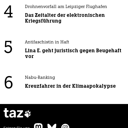
4
Drohnenvorfall am Leipziger Flughafen
Das Zeitalter der elektronischen
Kriegsführung
5
Antifaschistin in Haft
Lina E. geht juristisch gegen Beugehaft
vor
6
Nabu-Ranking
Kreuzfahrer in der Klimaapokalypse
taz
