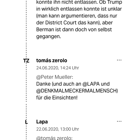
konnte ihn nicht entlassen. Ob Trump
in wirklich entlassen konnte ist unklar
(man kann argumentieren, dass nur
der District Court das kann), aber
Berman ist dann doch von selbst
gegangen.
tomás zerolo
TZ
24.06.2020
,
14:24 Uhr
@Peter Mueller:
Danke (und auch an @LAPA und
@DENKMALMECKERMALMENSCH)
für die Einsichten!
Lapa
L
22.06.2020
,
13:00 Uhr
@tomás zerolo: