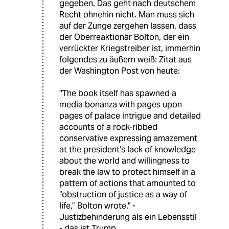
gegeben. Das geht nach deutschem
Recht ohnehin nicht. Man muss sich
auf der Zunge zergehen lassen, dass
der Oberreaktionär Bolton, der ein
verrückter Kriegstreiber ist, immerhin
folgendes zu äußern weiß: Zitat aus
der Washington Post von heute:
"The book itself has spawned a
media bonanza with pages upon
pages of palace intrigue and detailed
accounts of a rock-ribbed
conservative expressing amazement
at the president’s lack of knowledge
about the world and willingness to
break the law to protect himself in a
pattern of actions that amounted to
“obstruction of justice as a way of
life,” Bolton wrote." -
Justizbehinderung als ein Lebensstil
- das ist Trump.