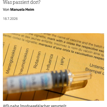
Was passiert dort?
Von
Manuela Heim
18.7.2026
AfD-nahe Impfpassfälscher verurteilt