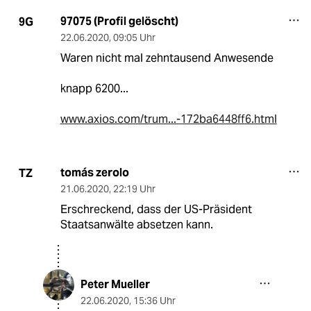
97075 (Profil gelöscht)
9G
22.06.2020
,
09:05 Uhr
Waren nicht mal zehntausend Anwesende
knapp 6200...
www.axios.com/trum...-172ba6448ff6.html
tomás zerolo
TZ
21.06.2020
,
22:19 Uhr
Erschreckend, dass der US-Präsident
Staatsanwälte absetzen kann.
Peter Mueller
22.06.2020
,
15:36 Uhr