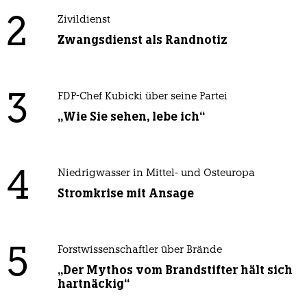
2
Zivildienst
Zwangsdienst als Randnotiz
3
FDP-Chef Kubicki über seine Partei
„Wie Sie sehen, lebe ich“
4
Niedrigwasser in Mittel- und Osteuropa
Stromkrise mit Ansage
5
Forstwissenschaftler über Brände
„Der Mythos vom Brandstifter hält sich
hartnäckig“