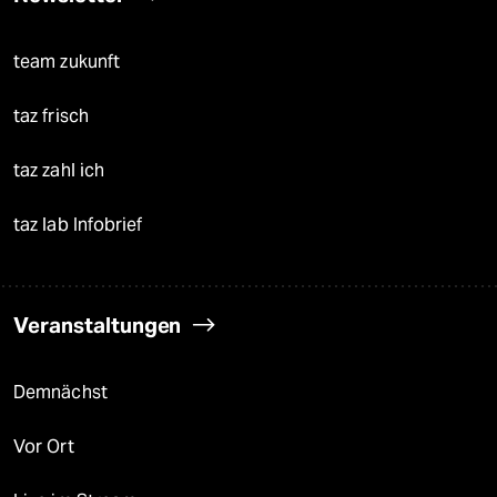
team zukunft
taz frisch
taz zahl ich
taz lab Infobrief
Veranstaltungen
Demnächst
Vor Ort