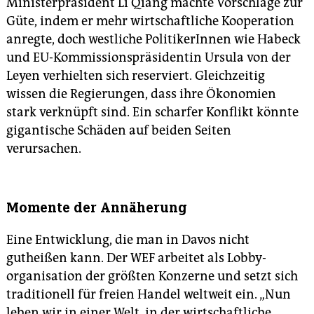
Ministerpräsident Li Qiang­ machte Vorschläge zur
Güte, indem er mehr wirtschaftliche Kooperation
anregte, doch westliche PolitikerInnen wie Habeck
und EU-Kommissionspräsidentin Ursula von der
Leyen verhielten sich reserviert. Gleichzeitig
wissen die Regierungen, dass ihre Ökonomien
stark verknüpft sind. Ein scharfer Konflikt könnte
gigantische Schäden auf beiden Seiten
verursachen.
Momente der Annäherung
Eine Entwicklung, die man in Davos nicht
gutheißen kann. Der WEF arbeitet als Lobby­
organisation der größten Konzerne und setzt sich
traditionell für freien Handel weltweit ein. „Nun
leben wir in einer Welt, in der wirtschaftliche