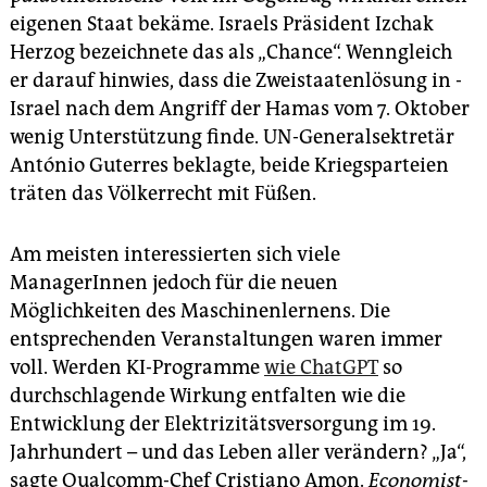
eigenen Staat bekäme. ­Israels Präsident Izchak
Herzog bezeichnete das als „Chance“. Wenngleich
er darauf hinwies, dass die Zwei­staatenlösung in ­
Israel nach dem Angriff der Hamas vom 7. Oktober
wenig ­Unterstützung finde. UN-Generalsektretär
António Guterres beklagte, beide Kriegsparteien
träten das Völkerrecht mit ­Füßen.
Am meisten interessierten sich viele
ManagerInnen jedoch für die neuen
Möglichkeiten des Maschinenlernens. Die
entsprechenden Veranstaltungen waren immer
voll. Werden KI-Programme
wie ChatGPT
so
durchschlagende Wirkung entfalten wie die
Entwicklung der Elektrizitätsversorgung im 19.
Jahrhundert – und das Leben aller verändern? „Ja“,
sagte Qualcomm-Chef Cristiano Amon.
Economist-