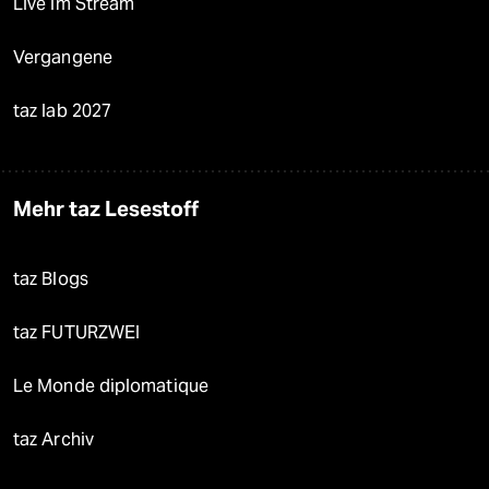
Live im Stream
Vergangene
taz lab 2027
Mehr taz Lesestoff
taz Blogs
taz FUTURZWEI
Le Monde diplomatique
taz Archiv