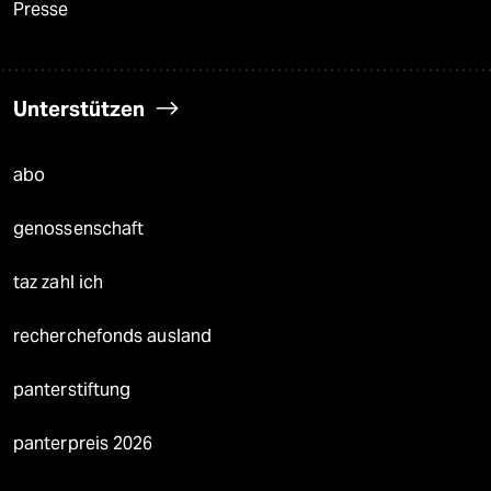
Presse
Unterstützen
abo
genossenschaft
taz zahl ich
recherchefonds ausland
panterstiftung
panterpreis 2026