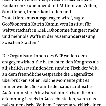
Konkurrenz zunehmend mit Mitteln von Zöllen,
Sanktionen, Import­kontrollen und
Protektionismus ausgetragen wird“, sagte
Geoökonomin Katrin Kamin vom Institut für
Weltwirtschaft in Kiel. „Ökonomie fungiert mehr
und mehr als Waffe in der Auseinandersetzung
zwischen Staaten.“
Die OrganisatorInnen des WEF wollen dem
entgegenwirken. Sie betrachten den Kongress als
alljährlich stattfindenden runden Tisch der Welt,
an dem freundliche Gespräche die Gegensätze
überbrücken sollen. Solche Momente gibt es
immer wieder. So konnte der saudi-­arabische ­
Außenminister Prinz Faisal bin Farhan die An­
erkennung ­Israels in Aussicht stellen, wenn das
palästinensische Volk im Gegen­zug wirklich einen