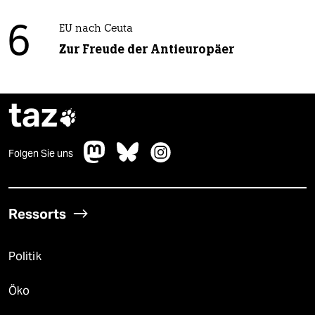
6
EU nach Ceuta
Zur Freude der Antieuropäer
taz

Folgen Sie uns
Ressorts
Politik
Öko