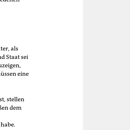
er, als
d Staat sei
uzeigen,
müssen eine
t, stellen
aßen dem
 habe.