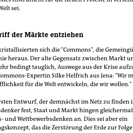
Welt sei.
iff der Märkte entziehen
kristallisierten sich die "Commons", die Gemeingüt
inie heraus. Der alte Gegensatz zwischen Markt un
ehr bedingt tauglich, Auswege aus der Krise aufz
Commons-Expertin Silke Helfrich aus Jena: "Wir 
flichkeit für die Welt entwickeln, die wir wollen."
sten Entwurf, der demnächst im Netz zu finden is
denker fest, Staat und Markt hingen gleicherm
ts- und Wettbewerbsdenken an. Dies sei aber ein
gskonzept, das die Zerstörung der Erde zur Folge