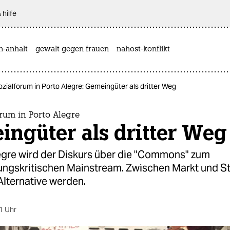
 hilfe
n-anhalt
gewalt gegen frauen
nahost-konflikt
ozialforum in Porto Alegre: Gemeingüter als dritter Weg
rum in Porto Alegre
ngüter als dritter Weg
legre wird der Diskurs über die "Commons" zum
ungskritischen Mainstream. Zwischen Markt und Sta
 Alternative werden.
1 Uhr