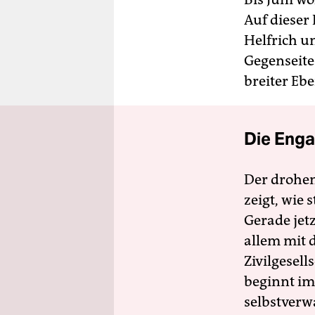
Auf dieser 
Helfrich u
Gegenseite
breiter Eb
Die Enga
Der drohe
zeigt, wie
Gerade jet
allem mit d
Zivilgesell
beginnt im
selbstverw