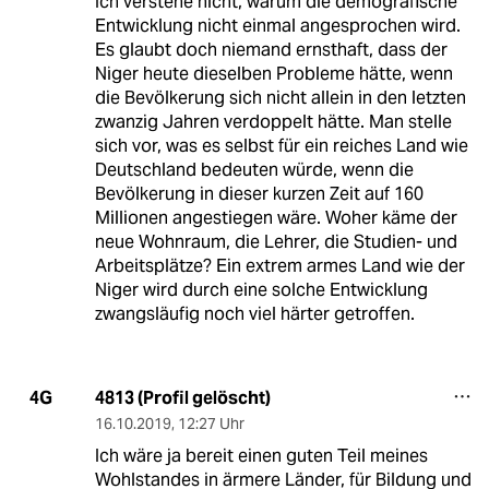
Ich verstehe nicht, warum die demografische
Entwicklung nicht einmal angesprochen wird.
Es glaubt doch niemand ernsthaft, dass der
Niger heute dieselben Probleme hätte, wenn
die Bevölkerung sich nicht allein in den letzten
zwanzig Jahren verdoppelt hätte. Man stelle
sich vor, was es selbst für ein reiches Land wie
Deutschland bedeuten würde, wenn die
Bevölkerung in dieser kurzen Zeit auf 160
Millionen angestiegen wäre. Woher käme der
neue Wohnraum, die Lehrer, die Studien- und
Arbeitsplätze? Ein extrem armes Land wie der
Niger wird durch eine solche Entwicklung
zwangsläufig noch viel härter getroffen.
4813 (Profil gelöscht)
4G
16.10.2019
,
12:27 Uhr
Ich wäre ja bereit einen guten Teil meines
Wohlstandes in ärmere Länder, für Bildung und