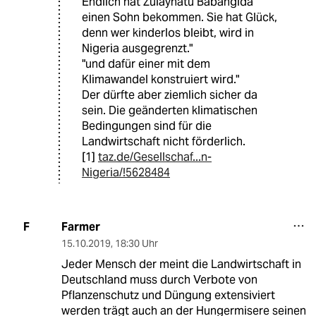
Endlich hat Zulayhatu Babangida
einen Sohn bekommen. Sie hat Glück,
denn wer kinderlos bleibt, wird in
Nigeria ausgegrenzt."
"und dafür einer mit dem
Klimawandel konstruiert wird."
Der dürfte aber ziemlich sicher da
sein. Die geänderten klimatischen
Bedingungen sind für die
Landwirtschaft nicht förderlich.
[1]
taz.de/Gesellschaf...n-
Nigeria/!5628484
Farmer
F
15.10.2019
,
18:30 Uhr
Jeder Mensch der meint die Landwirtschaft in
Deutschland muss durch Verbote von
Pflanzenschutz und Düngung extensiviert
werden trägt auch an der Hungermisere seinen