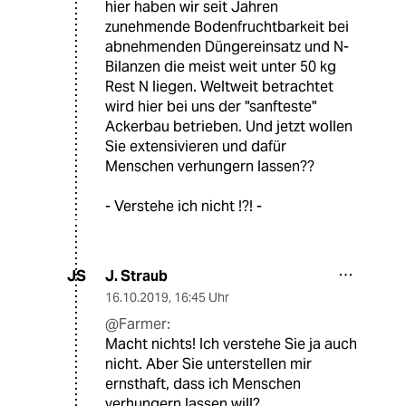
hier haben wir seit Jahren
zunehmende Bodenfruchtbarkeit bei
abnehmenden Düngereinsatz und N-
Bilanzen die meist weit unter 50 kg
Rest N liegen. Weltweit betrachtet
wird hier bei uns der "sanfteste"
Ackerbau betrieben. Und jetzt wollen
Sie extensivieren und dafür
Menschen verhungern lassen??
- Verstehe ich nicht !?! -
J. Straub
JS
16.10.2019
,
16:45 Uhr
@Farmer:
Macht nichts! Ich verstehe Sie ja auch
nicht. Aber Sie unterstellen mir
ernsthaft, dass ich Menschen
verhungern lassen will?