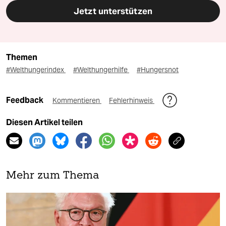
Jetzt unterstützen
Themen
#Welthungerindex
#Welthungerhilfe
#Hungersnot
Feedback
Kommentieren
Fehlerhinweis
Diesen Artikel teilen
Mehr zum Thema