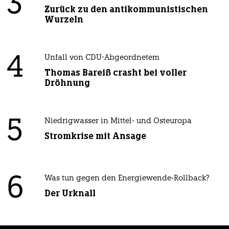
3
Zurück zu den antikommunistischen
Wurzeln
4
Unfall von CDU-Abgeordnetem
Thomas Bareiß crasht bei voller
Dröhnung
5
Niedrigwasser in Mittel- und Osteuropa
Stromkrise mit Ansage
6
Was tun gegen den Energiewende-Rollback?
Der Urknall