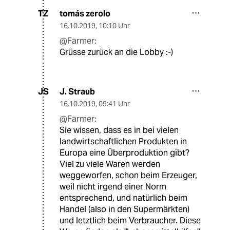
tomás zerolo
TZ
16.10.2019
,
10:10 Uhr
@Farmer:
Grüsse zurück an die Lobby :-)
J. Straub
JS
16.10.2019
,
09:41 Uhr
@Farmer:
Sie wissen, dass es in bei vielen
landwirtschaftlichen Produkten in
Europa eine Überproduktion gibt?
Viel zu viele Waren werden
weggeworfen, schon beim Erzeuger,
weil nicht irgend einer Norm
entsprechend, und natürlich beim
Handel (also in den Supermärkten)
und letztlich beim Verbraucher. Diese