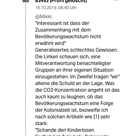
83492 (Profil gelöscht)
8G
16.10.2019
,
06:40 Uhr
@Mikki:
"Interessant ist dass der
Zusammenhang mit dem
Bevölkerungswachstum nicht
erwähnt wird"
Generalisiertes schlechtes Gewissen.
Die Linken scheuen sich, eine
Mitverantwortung benachteiligter
Gruppen an ihrer eigenen Situation
einzugestehen. Im Zweifel tragen "wir"
alleine die Schuld an der Lage. Was
die CO2-Konzentration angeht ist das
auch kaum zu leugnen, ob das
Bevölkerungswachstum eine Folge
der Kolonialzeit ist, bezweifle ich
nach solchen Artikeln wie [1] sehr
stark:
"Schande den Kinderlosen