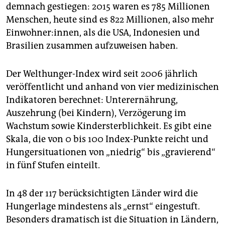
epaper login
demnach gestiegen: 2015 waren es 785 Millionen
Menschen, heute sind es 822 Millionen, also mehr
Einwohner:innen, als die USA, Indonesien und
Brasilien zusammen aufzuweisen haben.
Der Welthunger-Index wird seit 2006 jährlich
veröffentlicht und anhand von vier medizinischen
Indikatoren berechnet: Unterernährung,
Auszehrung (bei Kindern), Verzögerung im
Wachstum sowie Kindersterblichkeit. Es gibt eine
Skala, die von 0 bis 100 Index-Punkte reicht und
Hungersituationen von „niedrig“ bis „gravierend“
in fünf Stufen einteilt.
In 48 der 117 berücksichtigten Länder wird die
Hungerlage mindestens als „ernst“ eingestuft.
Besonders dramatisch ist die Situation in Ländern,