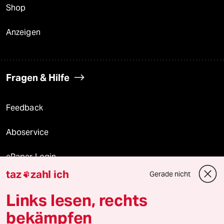
Shop
Anzeigen
Fragen & Hilfe
Feedback
Aboservice
ePaper Login
taz
zahl ich
Gerade nicht

Downloads für Abonnierende
Links lesen, rechts
bekämpfen