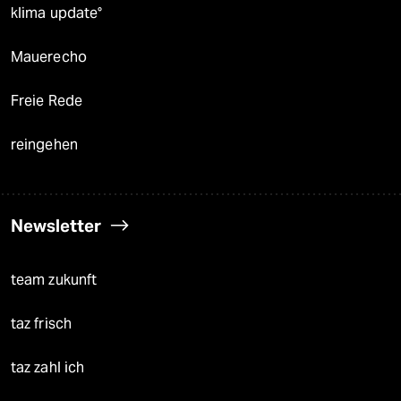
klima update°
Mauerecho
Freie Rede
reingehen
Newsletter
team zukunft
taz frisch
taz zahl ich