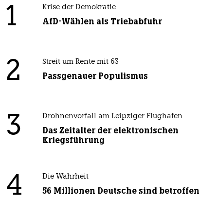
1
Krise der Demokratie
AfD-Wählen als Triebabfuhr
2
Streit um Rente mit 63
Passgenauer Populismus
3
Drohnenvorfall am Leipziger Flughafen
Das Zeitalter der elektronischen
Kriegsführung
4
Die Wahrheit
56 Millionen Deutsche sind betroffen