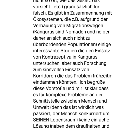
nicht so oft, wie das Gesetz das
vorsieht...etc.) grundsätzlich für
falsch. Es gibt im Zusammenhang mit
Ökosystemen, die z.B. aufgrund der
Verbauung von Migrationswegen
(Kängurus sind Nomaden und neigen
daher an sich auch nicht zu
überbordenden Populationen) einige
interessante Studien die den Einsatz
von Kontrazeptiva in Kängurus
untersuchen, aber auch Forschung
zum sinnvollen Einsatz von
Korridoren die das Problem frühzeitig
eindämmen könnten.. Ich begrüße
diese Vorstöße und mir ist klar dass
es für komplexe Probleme an der
Schnittstelle zwischen Mensch und
Umwelt (denn das ist wirklich was
passiert, der Mensch konkurriert um
SEINEN Lebensraum) keine einfache
Lösung (neben dem draufhalten und