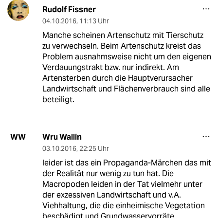
Rudolf Fissner
04.10.2016
,
11:13 Uhr
Manche scheinen Artenschutz mit Tierschutz
zu verwechseln. Beim Artenschutz kreist das
Problem ausnahmsweise nicht um den eigenen
Verdauungstrakt bzw. nur indirekt. Am
Artensterben durch die Hauptverursacher
Landwirtschaft und Flächenverbrauch sind alle
beteiligt.
Wru Wallin
WW
03.10.2016
,
22:25 Uhr
leider ist das ein Propaganda-Märchen das mit
der Realität nur wenig zu tun hat. Die
Macropoden leiden in der Tat vielmehr unter
der exzessiven Landwirtschaft und v.A.
Viehhaltung, die die einheimische Vegetation
beschädigt und Grundwasservorräte