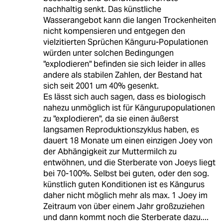
nachhaltig senkt. Das künstliche
Wasserangebot kann die langen Trockenheiten
nicht kompensieren und entgegen den
vielzitierten Sprüchen Känguru-Populationen
würden unter solchen Bedingungen
"explodieren" befinden sie sich leider in alles
andere als stabilen Zahlen, der Bestand hat
sich seit 2001 um 40% gesenkt.
Es lässt sich auch sagen, dass es biologisch
nahezu unmöglich ist für Kängurupopulationen
zu "explodieren", da sie einen äußerst
langsamen Reproduktionszyklus haben, es
dauert 18 Monate um einen einzigen Joey von
der Abhängigkeit zur Muttermilch zu
entwöhnen, und die Sterberate von Joeys liegt
bei 70-100%. Selbst bei guten, oder den sog.
künstlich guten Konditionen ist es Kängurus
daher nicht möglich mehr als max. 1 Joey im
Zeitraum von über einem Jahr großzuziehen
und dann kommt noch die Sterberate dazu....