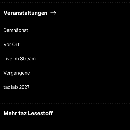
Veranstaltungen
Demnächst
Vor Ort
Live im Stream
Vergangene
taz lab 2027
Mehr taz Lesestoff