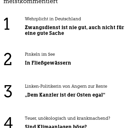
meistkommentiert
1
Wehrplicht in Deutschland
Zwangsdienst ist nie gut, auch nicht für
eine gute Sache
2
Pinkeln im See
In Fließgewässern
3
Linken-Politikerin von Angern zur Rente
„Dem Kanzler ist der Osten egal“
4
Teuer, unökologisch und krankmachend?
Sind Klimaanlagen böse?