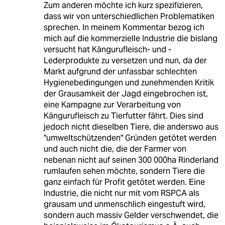
Zum anderen möchte ich kurz spezifizieren,
dass wir von unterschiedlichen Problematiken
sprechen. In meinem Kommentar bezog ich
mich auf die kommerzielle Industrie die bislang
versucht hat Kängurufleisch- und -
Lederprodukte zu versetzen und nun, da der
Markt aufgrund der unfassbar schlechten
Hygienebedingungen und zunehmenden Kritik
der Grausamkeit der Jagd eingebrochen ist,
eine Kampagne zur Verarbeitung von
Kängurufleisch zu Tierfutter fährt. Dies sind
jedoch nicht dieselben Tiere, die anderswo aus
"umweltschützenden" Gründen getötet werden
und auch nicht die, die der Farmer von
nebenan nicht auf seinen 300 000ha Rinderland
rumlaufen sehen möchte, sondern Tiere die
ganz einfach für Profit getötet werden. Eine
Industrie, die nicht nur mit vom RSPCA als
grausam und unmenschlich eingestuft wird,
sondern auch massiv Gelder verschwendet, die