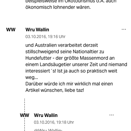
beispielsweise im Ökotourismus o.Ä. auch
ökonomisch lohnender wären.
Wru Wallin
WW
03.10.2016
,
19:16 Uhr
und Australien verarbeitet derzeit
stillschweigend seine Nationaltier zu
Hundefutter - der größte Massenmord an
einem Landsäugetier unserer Zeit und niemand
interessiert´s! Ist ja auch so praktisch weit
weg...
Darüber würde ich mir wirklich mal einen
Artikel wünschen, liebe taz!
Wru Wallin
WW
03.10.2016
,
19:18 Uhr
@Wru Wallin: