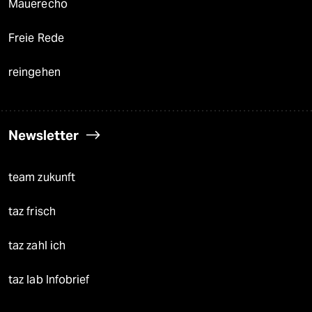
Mauerecho
Freie Rede
reingehen
Newsletter
team zukunft
taz frisch
taz zahl ich
taz lab Infobrief