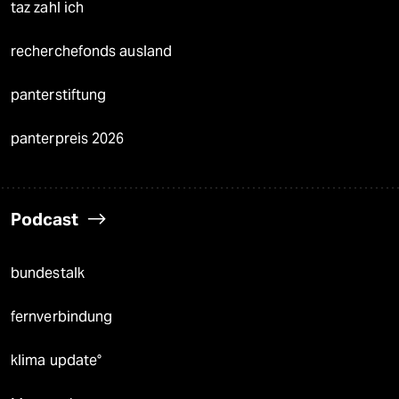
taz zahl ich
recherchefonds ausland
panterstiftung
panterpreis 2026
Podcast
bundestalk
fernverbindung
klima update°