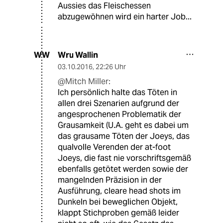
Aussies das Fleischessen
abzugewöhnen wird ein harter Job...
Wru Wallin
WW
03.10.2016
,
22:26 Uhr
@Mitch Miller:
Ich persönlich halte das Töten in
allen drei Szenarien aufgrund der
angesprochenen Problematik der
Grausamkeit (U.A. geht es dabei um
das grausame Töten der Joeys, das
qualvolle Verenden der at-foot
Joeys, die fast nie vorschriftsgemäß
ebenfalls getötet werden sowie der
mangelnden Präzision in der
Ausführung, cleare head shots im
Dunkeln bei beweglichen Objekt,
klappt Stichproben gemäß leider