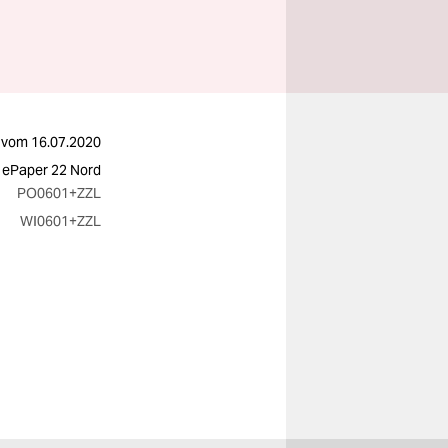
vom
16.07.2020
 ePaper 22 Nord
PO0601
+ZZL
WI0601
+ZZL