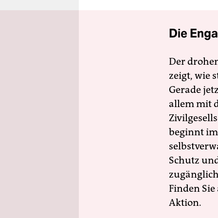
Die Enga
Der drohe
zeigt, wie
Gerade jet
allem mit d
Zivilgesell
beginnt im
selbstverw
Schutz und 
zugänglich
Finden Sie
Aktion.