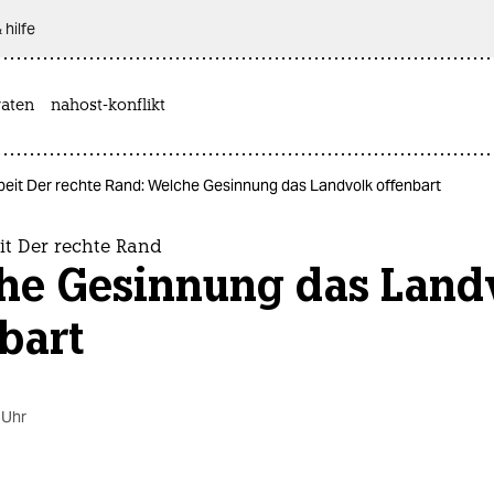
 hilfe
aten
nahost-konflikt
eit Der rechte Rand: Welche Gesinnung das Landvolk offenbart
it Der rechte Rand
he Gesinnung das Land
bart
 Uhr