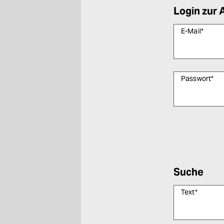
Login zur 
E-Mail
*
Passwort
*
Bitte füllen Sie
Suche
Text
*