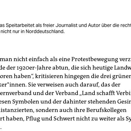
s Speitarbeitet als freier Journalist und Autor über die rech
nicht nur in Norddeutschland.
man nicht einfach als eine Protestbewegung verz
e der 1920er-Jahre abtun, die sich heutige Land
koren haben“, kritisieren hingegen die drei grüne
ker*innen. Sie verweisen auch darauf, das der
ernverband und der Verband „Land schafft Verb
iesen Symbolen und der dahinter stehenden Ges
distanzierten, sondern auch ihre Berufskollegen
rt haben, Pflug und Schwert nicht zu weiter als 
.