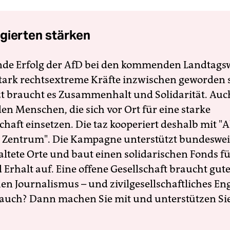
gierten stärken
nde Erfolg der AfD bei den kommenden Landtags
 stark rechtsextreme Kräfte inzwischen geworden 
zt braucht es Zusammenhalt und Solidarität. Auc
en Menschen, die sich vor Ort für eine starke
schaft einsetzen. Die taz kooperiert deshalb mit "A
 Zentrum". Die Kampagne unterstützt bundesweit
altete Orte und baut einen solidarischen Fonds f
Erhalt auf. Eine offene Gesellschaft braucht gute
en Journalismus – und zivilgesellschaftliches E
 auch? Dann machen Sie mit und unterstützen Si