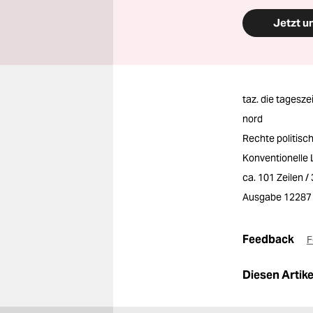
Jetzt u
taz. die tagesze
nord
Rechte politis
Konventionelle 
ca. 101 Zeilen 
Ausgabe 12287
Feedback
F
Diesen Artikel