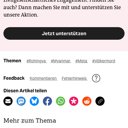
zivilgesellschaftliches Engagement. Finden Sie
auch? Dann machen Sie mit und unterstützen Sie
unsere Aktion.
Jetzt unterstützen
Themen
#Rohingya
#Myanmar
#Meta
#Völkermord
Feedback
Kommentieren
Fehlerhinweis
Diesen Artikel teilen
Mehr zum Thema