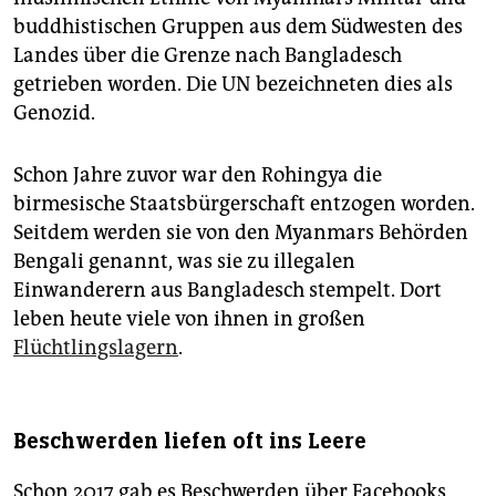
buddhistischen Gruppen aus dem Südwesten des
Landes über die Grenze nach Bang­la­desch
getrieben worden. Die UN bezeichneten dies als
Genozid.
Schon Jahre zuvor war den Rohingya die
birmesische Staatsbürgerschaft entzogen worden.
Seitdem werden sie von den Myanmars Behörden
Bengali genannt, was sie zu illegalen
Einwanderern aus Bangladesch stempelt. Dort
leben heute viele von ihnen in großen
Flüchtlingslagern
.
Beschwerden liefen oft ins Leere
Schon 2017 gab es Beschwerden über Facebooks