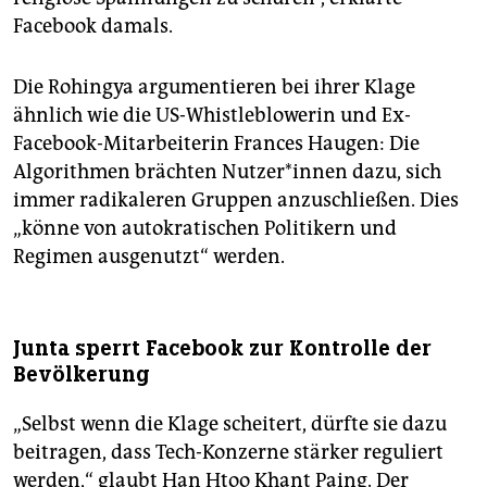
Facebook damals.
Die Rohingya argumentieren bei ihrer Klage
ähnlich wie die US-Whistle­blowerin und Ex-
Facebook-Mitarbeiterin Frances Haugen: Die
Algorithmen brächten Nut­ze­r*in­nen dazu, sich
immer radikaleren Gruppen anzuschließen. Dies
„könne von autokratischen Politikern und
Regimen ausgenutzt“ werden.
Junta sperrt Facebook zur Kontrolle der
Bevölkerung
„Selbst wenn die Klage scheitert, dürfte sie dazu
beitragen, dass Tech-Konzerne stärker reguliert
werden,“ glaubt Han Htoo Khant Paing. Der