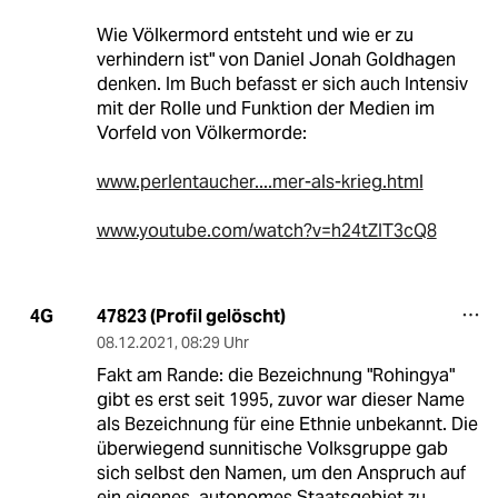
Wie Völkermord entsteht und wie er zu
verhindern ist" von Daniel Jonah Goldhagen
denken. Im Buch befasst er sich auch Intensiv
mit der Rolle und Funktion der Medien im
Vorfeld von Völkermorde:
www.perlentaucher....mer-als-krieg.html
www.youtube.com/watch?v=h24tZIT3cQ8
47823 (Profil gelöscht)
4G
08.12.2021
,
08:29 Uhr
Fakt am Rande: die Bezeichnung "Rohingya"
gibt es erst seit 1995, zuvor war dieser Name
als Bezeichnung für eine Ethnie unbekannt. Die
überwiegend sunnitische Volksgruppe gab
sich selbst den Namen, um den Anspruch auf
ein eigenes, autonomes Staatsgebiet zu