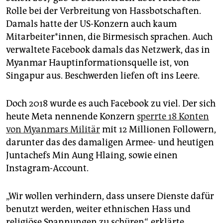
Rolle bei der Verbreitung von Hassbotschaften.
Damals hatte der US-Konzern auch kaum
Mitarbeiter*innen, die Birmesisch sprachen. Auch
verwaltete Facebook damals das Netzwerk, das in
Myanmar Haupt­in­for­ma­tions­quelle ist, von
Singapur aus. Beschwerden liefen oft ins Leere.
Doch 2018 wurde es auch Facebook zu viel. Der sich
heute Meta nennende Konzern
sperrte 18 Konten
von Myanmars Militär
mit 12 Millionen Followern,
darunter das des damaligen Armee- und heutigen
Juntachefs Min Aung Hlaing, sowie einen
Instagram-Account.
„Wir wollen verhindern, dass unsere Dienste dafür
benutzt werden, weiter ethnischen Hass und
religiöse Spannungen zu schüren“, erklärte