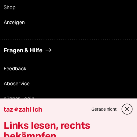
Shop
Anzeigen
Fragen & Hilfe
Feedback
Aboservice
ePaper Login
taz
zahl ich
Gerade nicht

Downloads für Abonnierende
Links lesen, rechts
bekämpfen