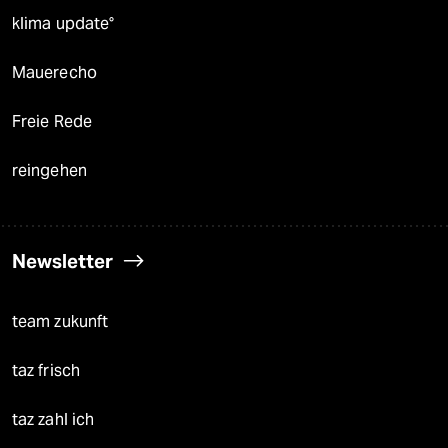
klima update°
Mauerecho
Freie Rede
reingehen
Newsletter
team zukunft
taz frisch
taz zahl ich