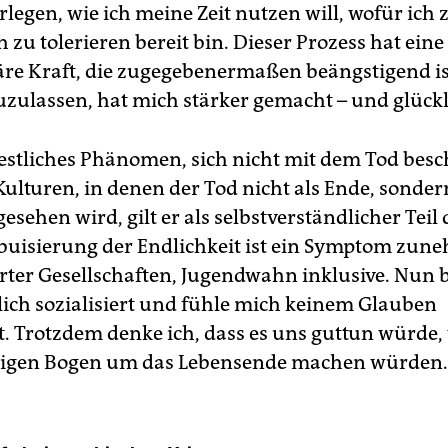
rlegen, wie ich meine Zeit nutzen will, wofür ich
 zu tolerieren bereit bin. Dieser Prozess hat eine
äre Kraft, die zugegebenermaßen beängstigend ist
zulassen, hat mich stärker gemacht – und glückl
 westliches Phänomen, sich nicht mit dem Tod besc
Kulturen, in denen der Tod nicht als Ende, sonder
sehen wird, gilt er als selbstverständlicher Teil 
buisierung der Endlichkeit ist ein Symptom zu
erter Gesellschaften, Jugendwahn inklusive. Nun b
tlich sozialisiert und fühle mich keinem Glauben
et. Trotzdem denke ich, dass es uns guttun würde
esigen Bogen um das Lebensende machen würden.