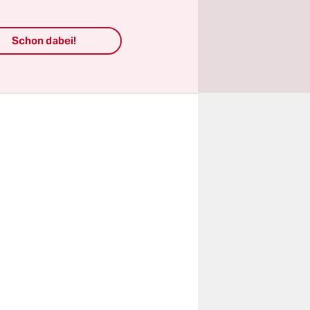
ersetzung
n.
Schon dabei!