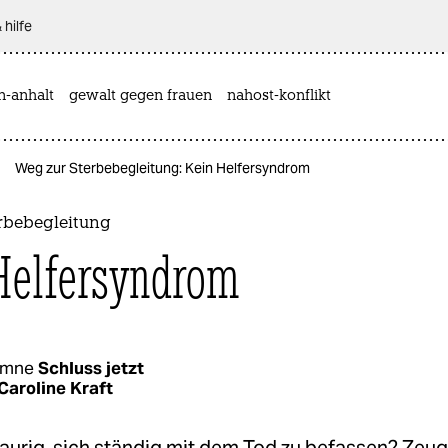
 hilfe
n-anhalt
gewalt gegen frauen
nahost-konflikt
Weg zur Sterbebegleitung: Kein Helfersyndrom
rbebegleitung
Helfersyndrom
umne
Schluss jetzt
Caroline Kraft