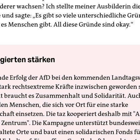
derer wachsen? Ich stellte meiner Ausbilderin die
e und sagte: „Es gibt so viele unterschiedliche Gr
 es Menschen gibt. All diese Gründe sind okay.“
gierten stärken
nde Erfolg der AfD bei den kommenden Landtags
 stark rechtsextreme Kräfte inzwischen geworden 
zt braucht es Zusammenhalt und Solidarität. Auc
en Menschen, die sich vor Ort für eine starke
schaft einsetzen. Die taz kooperiert deshalb mit "A
 Zentrum". Die Kampagne unterstützt bundesweit
altete Orte und baut einen solidarischen Fonds f