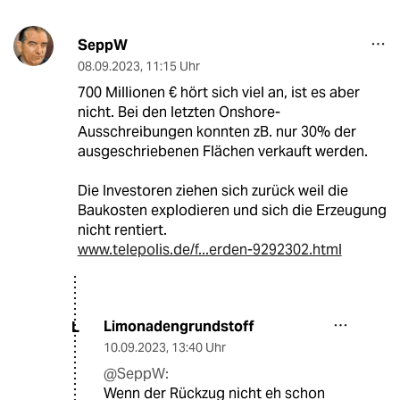
SeppW
08.09.2023
,
11:15 Uhr
700 Millionen € hört sich viel an, ist es aber
nicht. Bei den letzten Onshore-
Ausschreibungen konnten zB. nur 30% der
ausgeschriebenen Flächen verkauft werden.
Die Investoren ziehen sich zurück weil die
Baukosten explodieren und sich die Erzeugung
nicht rentiert.
www.telepolis.de/f...erden-9292302.html
Limonadengrundstoff
L
10.09.2023
,
13:40 Uhr
@SeppW:
Wenn der Rückzug nicht eh schon