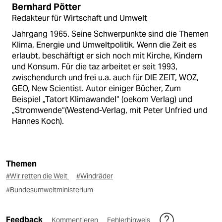
Bernhard Pötter
Redakteur für Wirtschaft und Umwelt
Jahrgang 1965. Seine Schwerpunkte sind die Themen
Klima, Energie und Umweltpolitik. Wenn die Zeit es
erlaubt, beschäftigt er sich noch mit Kirche, Kindern
und Konsum. Für die taz arbeitet er seit 1993,
zwischendurch und frei u.a. auch für DIE ZEIT, WOZ,
GEO, New Scientist. Autor einiger Bücher, Zum
Beispiel „Tatort Klimawandel“ (oekom Verlag) und
„Stromwende“(Westend-Verlag, mit Peter Unfried und
Hannes Koch).
Themen
#Wir retten die Welt
#Windräder
#Bundesumweltministerium
Feedback
Kommentieren
Fehlerhinweis