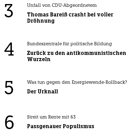
3
Unfall von CDU-Abgeordnetem
Thomas Bareiß crasht bei voller
Dröhnung
4
Bundeszentrale für politische Bildung
Zurück zu den antikommunistischen
Wurzeln
5
Was tun gegen den Energiewende-Rollback?
Der Urknall
6
Streit um Rente mit 63
Passgenauer Populismus