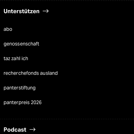
Unterstützen
abo
genossenschaft
taz zahl ich
recherchefonds ausland
panterstiftung
panterpreis 2026
Podcast