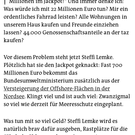
Millionen im Jackpot!“ Und immer denke ich:
epaper login
Was würde ich mit 22 Millionen Euro tun? Mir ein
ordentliches Fahrrad leisten? Alle Wohnungen in
unserem Haus kaufen und Freunde einziehen
lassen? 44.000 Genossenschaftsanteile an der taz
kaufen?
Vor diesem Problem steht jetzt Steffi Lemke.
Plötzlich hat sie den Jackpot geknackt: Fast 700
Millionen Euro bekommt das
Bundesumweltministerium zusätzlich aus der
Versteigerung der Offshore-Flächen in der
Nordsee
. Klingt viel und ist auch viel: Zwanzigmal
so viel wie derzeit für Meeresschutz eingeplant.
Was tun mit so viel Geld? Steffi Lemke wird es
natürlich brav dafür ausgeben, Rastplätze für die