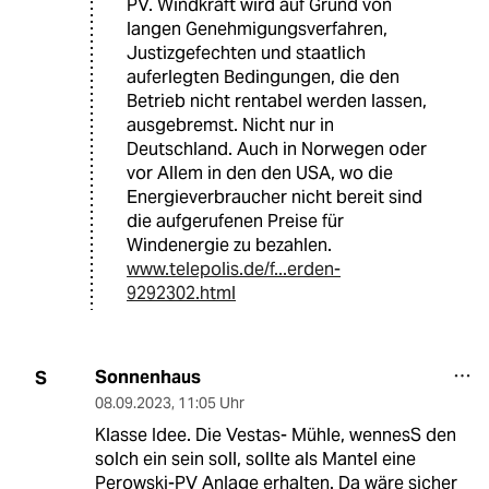
PV. Windkraft wird auf Grund von
langen Genehmigungsverfahren,
Justizgefechten und staatlich
auferlegten Bedingungen, die den
Betrieb nicht rentabel werden lassen,
ausgebremst. Nicht nur in
Deutschland. Auch in Norwegen oder
vor Allem in den den USA, wo die
Energieverbraucher nicht bereit sind
die aufgerufenen Preise für
Windenergie zu bezahlen.
www.telepolis.de/f...erden-
9292302.html
Sonnenhaus
S
08.09.2023
,
11:05 Uhr
Klasse Idee. Die Vestas- Mühle, wennesS den
solch ein sein soll, sollte als Mantel eine
Perowski-PV Anlage erhalten. Da wäre sicher