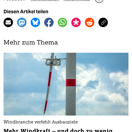
Diesen Artikel teilen
Mehr zum Thema
Windbranche verfehlt Ausbauziele
Mehr Windkraft – und doch zu wenig