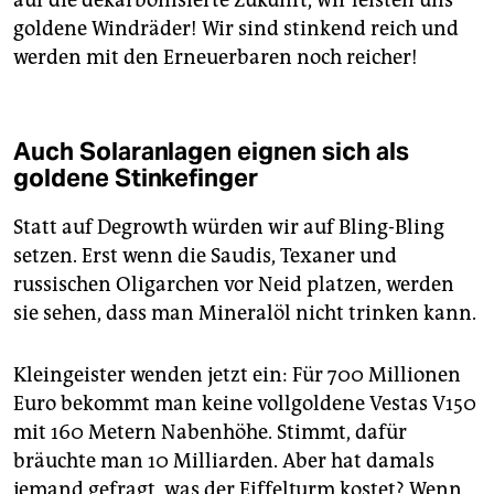
auf die dekarbonisierte Zukunft, wir leisten uns
goldene Windräder! Wir sind stinkend reich und
werden mit den Erneuerbaren noch reicher!
Auch Solaranlagen eignen sich als
goldene Stinkefinger
Statt auf Degrowth würden wir auf Bling-Bling
setzen. Erst wenn die Saudis, Texaner und
russischen Oligarchen vor Neid platzen, werden
sie sehen, dass man Mineralöl nicht trinken kann.
Kleingeister wenden jetzt ein: Für 700 Millionen
Euro bekommt man keine vollgoldene Vestas V150
mit 160 Metern Nabenhöhe. Stimmt, dafür
bräuchte man 10 Milliarden. Aber hat damals
jemand gefragt, was der Eiffelturm kostet? Wenn