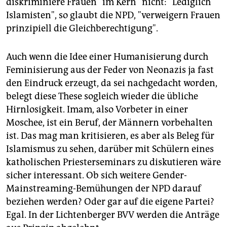
diskriminiere Frauen "im Kern" nicht: "Lediglich
epaper login
Islamisten", so glaubt die NPD, "verweigern Frauen
prinzipiell die Gleichberechtigung".
Auch wenn die Idee einer Humanisierung durch
Feminisierung aus der Feder von Neonazis ja fast
den Eindruck erzeugt, da sei nachgedacht worden,
belegt diese These sogleich wieder die übliche
Hirnlosigkeit. Imam, also Vorbeter in einer
Moschee, ist ein Beruf, der Männern vorbehalten
ist. Das mag man kritisieren, es aber als Beleg für
Islamismus zu sehen, darüber mit Schülern eines
katholischen Priesterseminars zu diskutieren wäre
sicher interessant. Ob sich weitere Gender-
Mainstreaming-Bemühungen der NPD darauf
beziehen werden? Oder gar auf die eigene Partei?
Egal. In der Lichtenberger BVV werden die Anträge