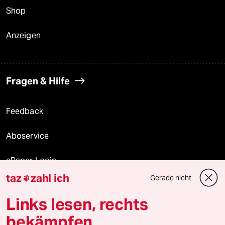
Shop
Anzeigen
Fragen & Hilfe
Feedback
Aboservice
ePaper Login
taz
zahl ich
Gerade nicht

Downloads für Abonnierende
Links lesen, rechts
bekämpfen