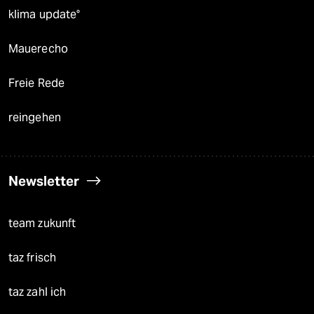
klima update°
Mauerecho
Freie Rede
reingehen
Newsletter
team zukunft
taz frisch
taz zahl ich