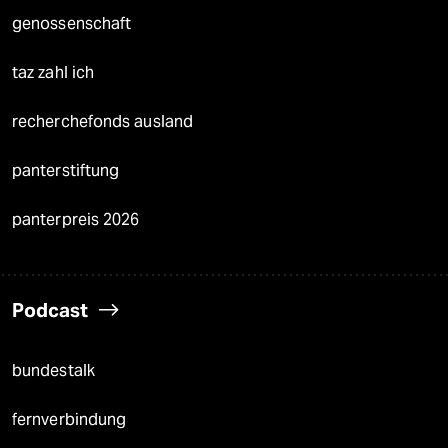
genossenschaft
taz zahl ich
recherchefonds ausland
panterstiftung
panterpreis 2026
Podcast
bundestalk
fernverbindung