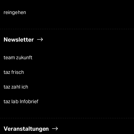
reingehen
Newsletter
team zukunft
taz frisch
taz zahl ich
taz lab Infobrief
Veranstaltungen