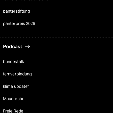
panterstiftung
panterpreis 2026
Podcast
bundestalk
fernverbindung
klima update°
Mauerecho
Freie Rede