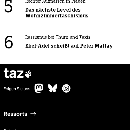
5
Rechter Aufmarsch in Plauen
Das nächste Level des
Wohnzimmerfaschismus
6
Rassismus bei Thurn und Taxis
Ekel-Adel scheißt auf Peter Maffay
taz

Folgen Sie uns
Ressorts