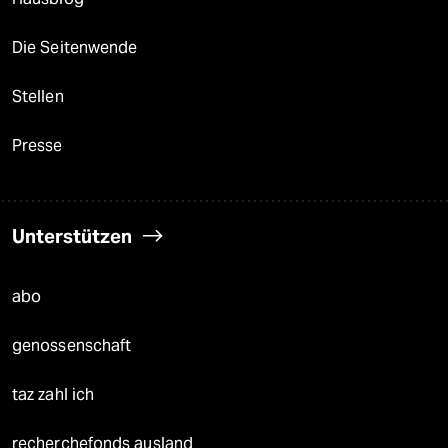
Die Seitenwende
Stellen
Presse
Unterstützen
abo
genossenschaft
taz zahl ich
recherchefonds ausland