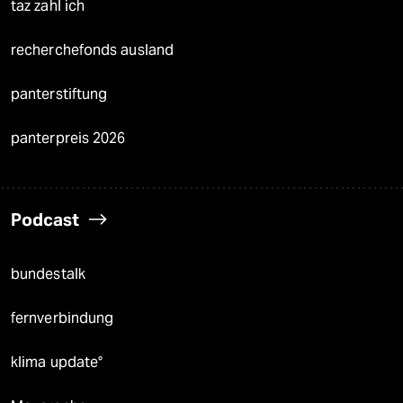
taz zahl ich
recherchefonds ausland
panterstiftung
panterpreis 2026
Podcast
bundestalk
fernverbindung
klima update°