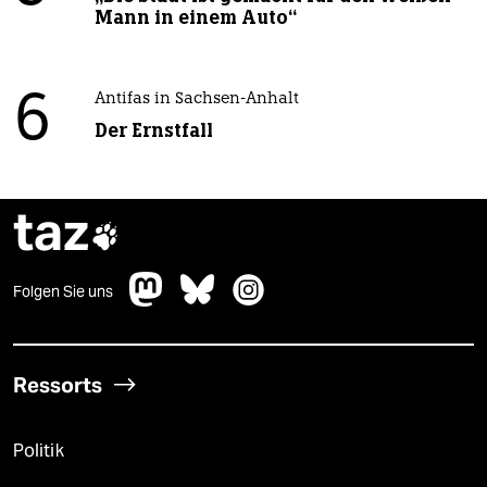
Mann in einem Auto“
6
Antifas in Sachsen-Anhalt
Der Ernstfall
taz

Folgen Sie uns
Ressorts
Politik