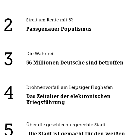
2
Streit um Rente mit 63
Passgenauer Populismus
3
Die Wahrheit
56 Millionen Deutsche sind betroffen
4
Drohnenvorfall am Leipziger Flughafen
Das Zeitalter der elektronischen
Kriegsführung
5
Über die geschlechtergerechte Stadt
„Die Stadt ist gemacht für den weißen