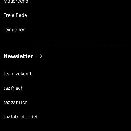
Mauerecho
Freie Rede
reingehen
Newsletter
team zukunft
taz frisch
taz zahl ich
taz lab Infobrief