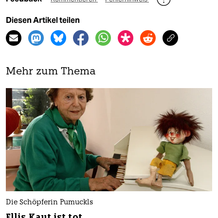
Diesen Artikel teilen
Mehr zum Thema
Die Schöpferin Pumuckls
Ellis Kaut ist tot