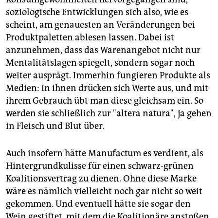
soziologische Entwicklungen sich also, wie es
scheint, am genauesten an Veränderungen bei
Produktpaletten ablesen lassen. Dabei ist
anzunehmen, dass das Warenangebot nicht nur
Mentalitätslagen spiegelt, sondern sogar noch
weiter ausprägt. Immerhin fungieren Produkte als
Medien: In ihnen drücken sich Werte aus, und mit
ihrem Gebrauch übt man diese gleichsam ein. So
werden sie schließlich zur "altera natura", ja gehen
in Fleisch und Blut über.
Auch insofern hätte Manufactum es verdient, als
Hintergrundkulisse für einen schwarz-grünen
Koalitionsvertrag zu dienen. Ohne diese Marke
wäre es nämlich vielleicht noch gar nicht so weit
gekommen. Und eventuell hätte sie sogar den
Wein gestiftet, mit dem die Koalitionäre anstoßen