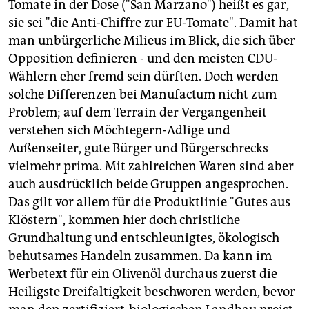
Tomate in der Dose ("San Marzano") heißt es gar,
sie sei "die Anti-Chiffre zur EU-Tomate". Damit hat
man unbürgerliche Milieus im Blick, die sich über
Opposition definieren - und den meisten CDU-
Wählern eher fremd sein dürften. Doch werden
solche Differenzen bei Manufactum nicht zum
Problem; auf dem Terrain der Vergangenheit
verstehen sich Möchtegern-Adlige und
Außenseiter, gute Bürger und Bürgerschrecks
vielmehr prima. Mit zahlreichen Waren sind aber
auch ausdrücklich beide Gruppen angesprochen.
Das gilt vor allem für die Produktlinie "Gutes aus
Klöstern", kommen hier doch christliche
Grundhaltung und entschleunigtes, ökologisch
behutsames Handeln zusammen. Da kann im
Werbetext für ein Olivenöl durchaus zuerst die
Heiligste Dreifaltigkeit beschworen werden, bevor