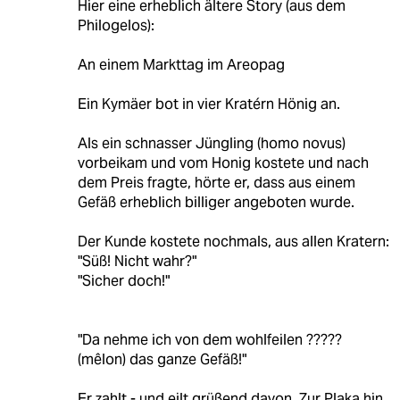
Hier eine erheblich ältere Story (aus dem
Philogelos):
An einem Markttag im Areopag
Ein Kymäer bot in vier Kratérn Hönig an.
Als ein schnasser Jüngling (homo novus)
vorbeikam und vom Honig kostete und nach
dem Preis fragte, hörte er, dass aus einem
Gefäß erheblich billiger angeboten wurde.
Der Kunde kostete nochmals, aus allen Kratern:
"Süß! Nicht wahr?"
"Sicher doch!"
"Da nehme ich von dem wohlfeilen ?????
(mêlon) das ganze Gefäß!"
Er zahlt - und eilt grüßend davon. Zur Plaka hin.