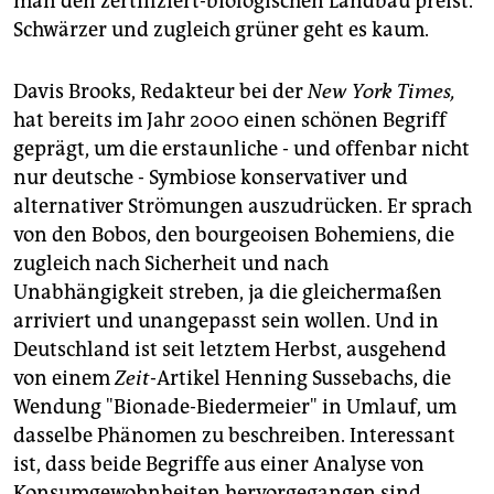
man den zertifiziert-biologischen Landbau preist.
Schwärzer und zugleich grüner geht es kaum.
Davis Brooks, Redakteur bei der
New York Times,
hat bereits im Jahr 2000 einen schönen Begriff
geprägt, um die erstaunliche - und offenbar nicht
nur deutsche - Symbiose konservativer und
alternativer Strömungen auszudrücken. Er sprach
von den Bobos, den bourgeoisen Bohemiens, die
zugleich nach Sicherheit und nach
Unabhängigkeit streben, ja die gleichermaßen
arriviert und unangepasst sein wollen. Und in
Deutschland ist seit letztem Herbst, ausgehend
von einem
Zeit
-Artikel Henning Sussebachs, die
Wendung "Bionade-Biedermeier" in Umlauf, um
dasselbe Phänomen zu beschreiben. Interessant
ist, dass beide Begriffe aus einer Analyse von
Konsumgewohnheiten hervorgegangen sind,