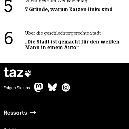
5
Wichtiges zum Weltkatzentag
7 Gründe, warum Katzen links sind
6
Über die geschlechtergerechte Stadt
„Die Stadt ist gemacht für den weißen
Mann in einem Auto“
taz

Folgen Sie uns
Ressorts