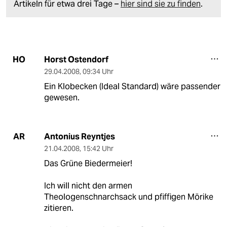
Artikeln für etwa drei Tage –
hier sind sie zu finden
.
Horst Ostendorf
HO
29.04.2008
,
09:34 Uhr
Ein Klobecken (Ideal Standard) wäre passender
gewesen.
Antonius Reyntjes
AR
21.04.2008
,
15:42 Uhr
Das Grüne Biedermeier!
Ich will nicht den armen
Theologenschnarchsack und pfiffigen Mörike
zitieren.