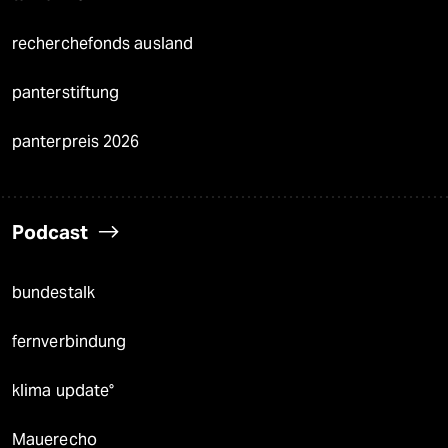
recherchefonds ausland
panterstiftung
panterpreis 2026
Podcast
bundestalk
fernverbindung
klima update°
Mauerecho