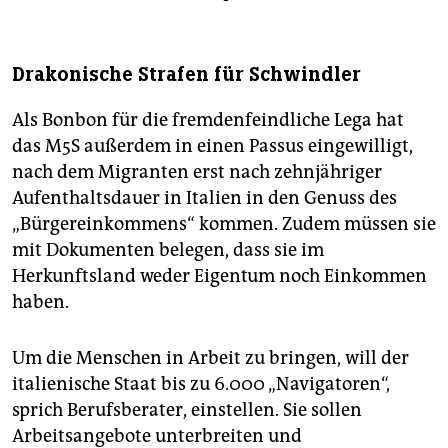
Drakonische Strafen für Schwindler
Als Bonbon für die fremdenfeindliche Lega hat
das M5S außerdem in einen Passus eingewilligt,
nach dem Migranten erst nach zehnjähriger
Aufenthaltsdauer in Italien in den Genuss des
„Bürgereinkommens“ kommen. Zudem müssen sie
mit Dokumenten belegen, dass sie im
Herkunftsland weder Eigentum noch Einkommen
haben.
Um die Menschen in Arbeit zu bringen, will der
italienische Staat bis zu 6.000 „Navigatoren“,
sprich Berufsberater, einstellen. Sie sollen
Arbeitsangebote unterbreiten und