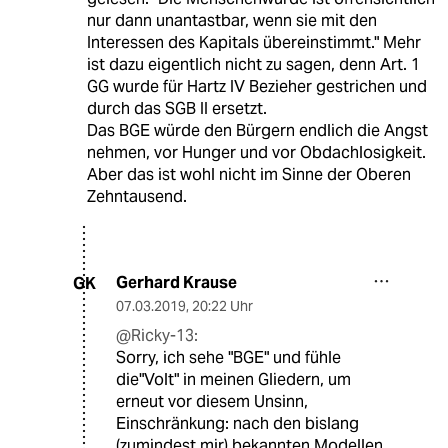
nur dann unantastbar, wenn sie mit den
Interessen des Kapitals übereinstimmt." Mehr
ist dazu eigentlich nicht zu sagen, denn Art. 1
GG wurde für Hartz IV Bezieher gestrichen und
durch das SGB II ersetzt.
Das BGE würde den Bürgern endlich die Angst
nehmen, vor Hunger und vor Obdachlosigkeit.
Aber das ist wohl nicht im Sinne der Oberen
Zehntausend.
Gerhard Krause
GK
07.03.2019
,
20:22 Uhr
@Ricky-13:
Sorry, ich sehe "BGE" und fühle
die"Volt" in meinen Gliedern, um
erneut vor diesem Unsinn,
Einschränkung: nach den bislang
(zumindest mir) bekannten Modellen,