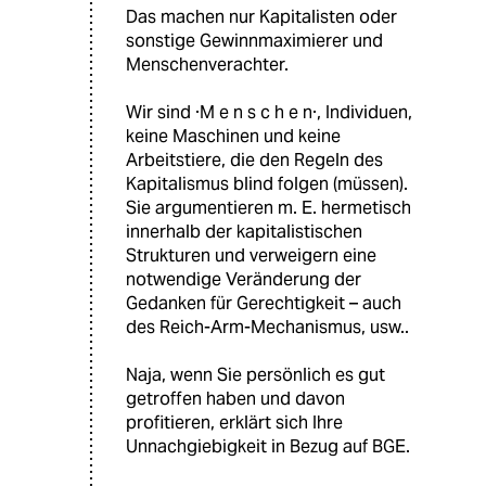
Das machen nur Kapitalisten oder
sonstige Gewinnmaximierer und
Menschenverachter.
Wir sind ·M e n s c h e n·, Individuen,
keine Maschinen und keine
Arbeitstiere, die den Regeln des
Kapitalismus blind folgen (müssen).
Sie argumentieren m. E. hermetisch
innerhalb der kapitalistischen
Strukturen und verweigern eine
notwendige Veränderung der
Gedanken für Gerechtigkeit – auch
des Reich-Arm-Mechanismus, usw..
Naja, wenn Sie persönlich es gut
getroffen haben und davon
profitieren, erklärt sich Ihre
Unnachgiebigkeit in Bezug auf BGE.