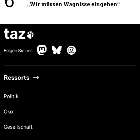
6
„Wir müssen Wagnisse eingehen“
taz

Folgen Sie uns
Ressorts
Politik
Öko
Gesellschaft