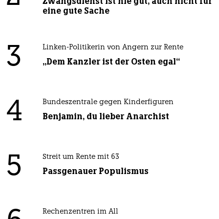
Zwangsdienst ist nie gut, auch nicht für
eine gute Sache
3
Linken-Politikerin von Angern zur Rente
„Dem Kanzler ist der Osten egal“
4
Bundeszentrale gegen Kinderfiguren
Benjamin, du lieber Anarchist
5
Streit um Rente mit 63
Passgenauer Populismus
Rechenzentren im All