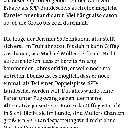
zu diesen Optionen gehört seit der Wahl von
Eskabo als SPD-Bundeschefs auch eine mögliche
Kanzlerinnenkandidatur. Viel hängt also davon
ab, ob die Groko bis 2021 durchhält.
Die Frage der Berliner Spitzenkandidatur stellt
sich erst im Frühjahr 2021. Bis dahin kann Giffey
zuschauen, wie Michael Müller performt. Nicht
auszuschließen, dass er bereits Anfang
kommenden Jahres erklärt, er wolle noch mal
antreten. Ebenso ist es möglich, dass er noch
einmal, als Teil einer Doppelspitze, SPD-
Landeschef werden will. Das alles würde seine
Partei unter Zugzwang setzen, denn eine
Alternative jenseits von Franziska Giffey ist nicht
in Sicht. Bleibt sie im Bunde, sind Müllers Chancen
groß: Ein SPD-Landesparteitag wird nicht ohne