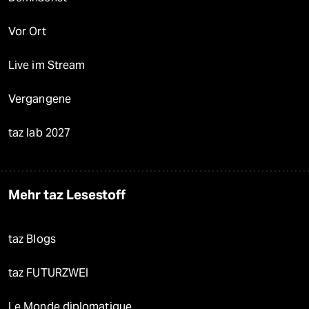
Vor Ort
Live im Stream
Vergangene
taz lab 2027
Mehr taz Lesestoff
taz Blogs
taz FUTURZWEI
Le Monde diplomatique