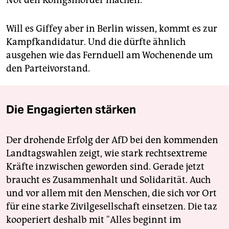
Not den Königsmörder machen.
Will es Giffey aber in Berlin wissen, kommt es zur
Kampfkandidatur. Und die dürfte ähnlich
ausgehen wie das Fernduell am Wochenende um
den Parteivorstand.
Die Engagierten stärken
Der drohende Erfolg der AfD bei den kommenden
Landtagswahlen zeigt, wie stark rechtsextreme
Kräfte inzwischen geworden sind. Gerade jetzt
braucht es Zusammenhalt und Solidarität. Auch
und vor allem mit den Menschen, die sich vor Ort
für eine starke Zivilgesellschaft einsetzen. Die taz
kooperiert deshalb mit "Alles beginnt im