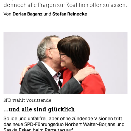
dennoch alle Fragen zur Koalition offenzulassen.
Von
Dorian Baganz
und
Stefan Reinecke
SPD wählt Vorsitzende
…und alle sind glücklich
Solide und unfallfrei, aber ohne zündende Visionen tritt
das neue SPD-Führungsduo Norbert Walter-Borjans und
Saskia Esken beim Parteitag auf.