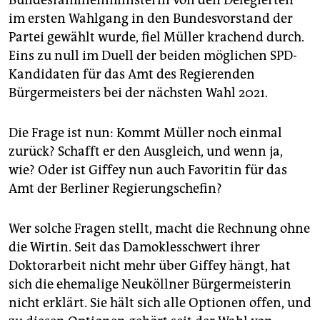
Bundesfamilienministerin von den Delegierten
epaper login
im ersten Wahlgang in den Bundesvorstand der
Partei gewählt wurde, fiel Müller krachend durch.
Eins zu null im Duell der beiden möglichen SPD-
Kandidaten für das Amt des Regierenden
Bürgermeisters bei der nächsten Wahl 2021.
Die Frage ist nun: Kommt Müller noch einmal
zurück? Schafft er den Ausgleich, und wenn ja,
wie? Oder ist Giffey nun auch Favoritin für das
Amt der Berliner Regierungschefin?
Wer solche Fragen stellt, macht die Rechnung ohne
die Wirtin. Seit das Damoklesschwert ihrer
Doktorarbeit nicht mehr über Giffey hängt, hat
sich die ehemalige Neuköllner Bürgermeisterin
nicht erklärt. Sie hält sich alle Optionen offen, und