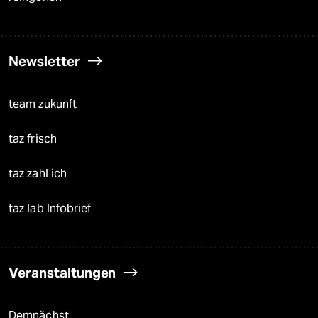
Newsletter
team zukunft
taz frisch
taz zahl ich
taz lab Infobrief
Veranstaltungen
Demnächst