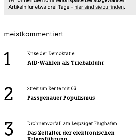
Wir öffnen die Kommentarspalte bei ausgewählten
Artikeln für etwa drei Tage –
hier sind sie zu finden
.
meistkommentiert
1
Krise der Demokratie
AfD-Wählen als Triebabfuhr
2
Streit um Rente mit 63
Passgenauer Populismus
3
Drohnenvorfall am Leipziger Flughafen
Das Zeitalter der elektronischen
Kriegsführung