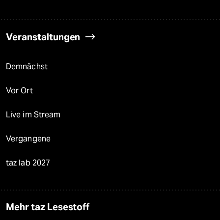
Veranstaltungen
Demnächst
Vor Ort
Live im Stream
Vergangene
taz lab 2027
Mehr taz Lesestoff