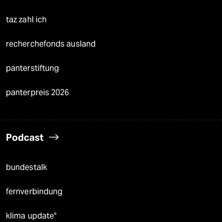
taz zahl ich
recherchefonds ausland
panterstiftung
panterpreis 2026
Podcast
bundestalk
fernverbindung
klima update°