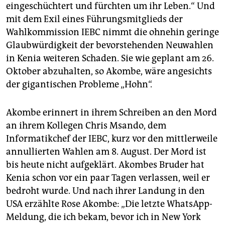
epaper login
eingeschüchtert und fürchten um ihr Leben.“ Und
mit dem Exil eines Führungsmitglieds der
Wahlkommission IEBC nimmt die ohnehin geringe
Glaubwürdigkeit der bevorstehenden Neuwahlen
in Kenia weiteren Schaden. Sie wie geplant am 26.
Oktober abzuhalten, so Akombe, wäre angesichts
der gigantischen Probleme „Hohn“.
Akombe erinnert in ihrem Schreiben an den Mord
an ihrem Kollegen Chris Msando, dem
Informatikchef der IEBC, kurz vor den mittlerweile
annullierten Wahlen am 8. August. Der Mord ist
bis heute nicht aufgeklärt. Akombes Bruder hat
Kenia schon vor ein paar Tagen verlassen, weil er
bedroht wurde. Und nach ihrer Landung in den
USA erzählte Rose Akombe: „Die letzte WhatsApp-
Meldung, die ich bekam, bevor ich in New York