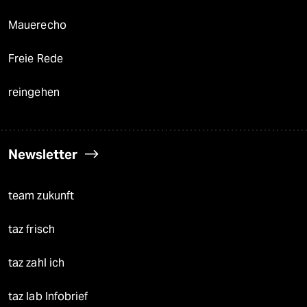
Mauerecho
Freie Rede
reingehen
Newsletter
team zukunft
taz frisch
taz zahl ich
taz lab Infobrief