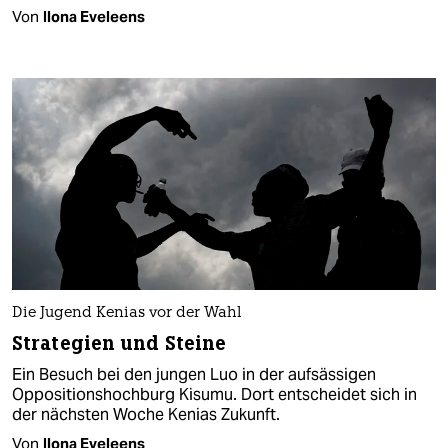
Von
Ilona Eveleens
Die Jugend Kenias vor der Wahl
Strategien und Steine
Ein Besuch bei den jungen Luo in der aufsässigen
Oppositionshochburg Kisumu. Dort entscheidet sich in
der nächsten Woche Kenias Zukunft.
Von
Ilona Eveleens