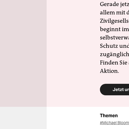
Gerade jet
allem mit d
Zivilgesell
beginnt im
selbstverw
Schutz und 
zugänglich
Finden Sie
Aktion.
Jetzt u
Themen
#Michael Bloo