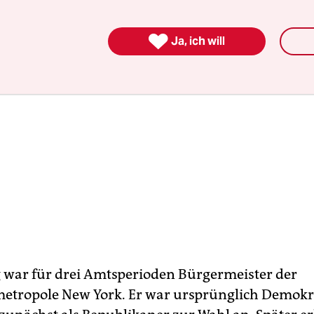

Ja, ich will
war für drei Amtsperioden Bürgermeister der
etropole New York. Er war ursprünglich Demokra