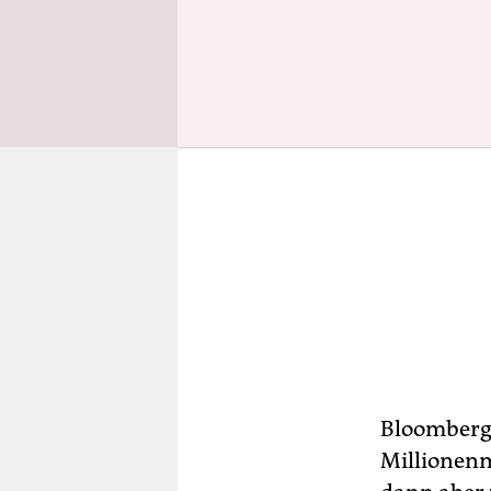
Bloomberg 
Millionenm