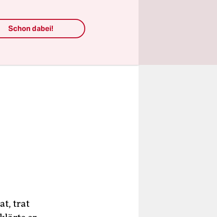
Schon dabei!
t, trat