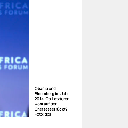
Obama und
Bloomberg im Jahr
2014. Ob Letzterer
wohl auf den
Chefsessel rückt?
Foto: dpa