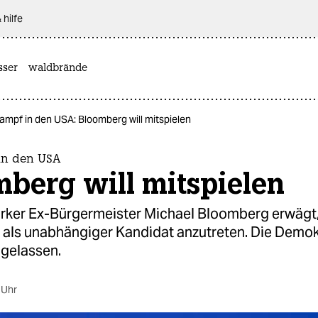
 hilfe
sser
waldbrände
ampf in den USA: Bloomberg will mitspielen
in den USA
berg will mitspielen
rker Ex-Bürgermeister Michael Bloomberg erwägt,
als unabhängiger Kandidat anzutreten. Die Demo
 gelassen.
 Uhr