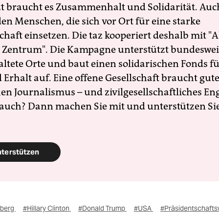
zt braucht es Zusammenhalt und Solidarität. Auc
en Menschen, die sich vor Ort für eine starke
schaft einsetzen. Die taz kooperiert deshalb mit "A
 Zentrum". Die Kampagne unterstützt bundesweit
altete Orte und baut einen solidarischen Fonds f
Erhalt auf. Eine offene Gesellschaft braucht gute
en Journalismus – und zivilgesellschaftliches E
 auch? Dann machen Sie mit und unterstützen Si
nterstützen
mberg
#Hillary Clinton
#Donald Trump
#USA
#Präsidentschafts