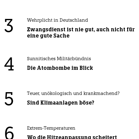
3
Wehrplicht in Deutschland
Zwangsdienst ist nie gut, auch nicht für
eine gute Sache
4
Sunnitisches Militärbündnis
Die Atombombe im Blick
5
Teuer, unökologisch und krankmachend?
Sind Klimaanlagen böse?
6
Extrem-Temperaturen
Wo die Hitzeanpassung scheitert