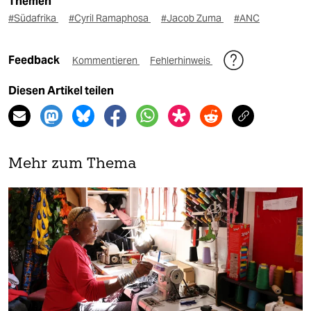
Themen
#Südafrika
#Cyril Ramaphosa
#Jacob Zuma
#ANC
Feedback
Kommentieren
Fehlerhinweis
Diesen Artikel teilen
Mehr zum Thema