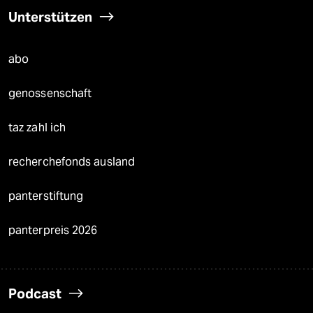
Unterstützen
abo
genossenschaft
taz zahl ich
recherchefonds ausland
panterstiftung
panterpreis 2026
Podcast