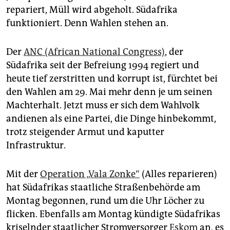
epaper login
repariert, Müll wird abgeholt. Südafrika
funktioniert. Denn Wahlen stehen an.
Der
ANC (African National Congress)
, der
Südafrika seit der Befreiung 1994 regiert und
heute tief zerstritten und korrupt ist, fürchtet bei
den Wahlen am 29. Mai mehr denn je um seinen
Machterhalt. Jetzt muss er sich dem Wahlvolk
andienen als eine Partei, die Dinge hinbekommt,
trotz steigender Armut und kaputter
Infrastruktur.
Mit der
Operation „Vala Zonke“
(Alles reparieren)
hat Südafrikas staatliche Straßenbehörde am
Montag begonnen, rund um die Uhr Löcher zu
flicken. Ebenfalls am Montag kündigte Südafrikas
kriselnder staatlicher Stromversorger
Eskom
an, es