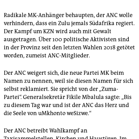
Radikale MK-Anhänger behaupten, der ANC wolle
verhindern, dass ein Zulu jemals Südafrika regiert.
Der Kampf um KZN wird auch mit Gewalt
ausgetragen. Über 100 politische Aktivisten sind
in der Provinz seit den letzten Wahlen 2018 getötet
worden, zumeist ANC-Mitglieder.
Der ANC weigert sich, die neue Partei MK beim
Namen zu nennen, weil sie diesen Namen für sich
selbst reklamiert. Sie spricht von der „Zuma-
Partei“. Generalsekretär Fikile Mbalula sagte: „Bis
zu diesem Tag war und ist der ANC das Herz und
die Seele von uMkhonto weSizwe.“
Der ANC betreibt Wahlkampf an
Taxisammelstellen, Kirchen und Haustüren. Im