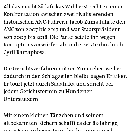
All das macht Südafrikas Wahl erst recht zu einer
Konfrontation zwischen zwei rivalisierenden
historischen ANC-Führern. Jacob Zuma führte den
ANC von 2007 bis 2017 und war Staatspräsident
von 2009 bis 2018. Die Partei setzte ihn wegen
Korruptionsvorwürfen ab und ersetzte ihn durch
Cyril Ramaphosa.
Die Gerichtsverfahren nützen Zuma eher, weil er
dadurch in den Schlagzeilen bleibt, sagen Kritiker.
Er tourt jetzt durch Südafrika und spricht bei
jedem Gerichtstermin zu Hunderten
Unterstützern.
Mit einem kleinen Tänzchen und seinem
altbekannten Kichern schafft es der 82-Jährige,
seine Fans zu begeistern, die ihn immer noch