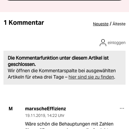
1 Kommentar
/
Neueste
Älteste
einloggen
Die Kommentarfunktion unter diesem Artikel ist
geschlossen.
Wir öffnen die Kommentarspalte bei ausgewählten
Artikeln für etwa drei Tage –
hier sind sie zu finden
.
marxscheEffizienz
M
19.11.2019
,
14:22 Uhr
Wäre schön die Behauptungen mit Zahlen