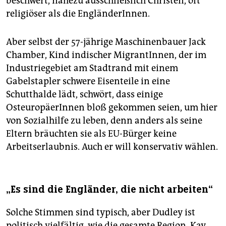
beschwert, nahezu ausschließlich Christen, oft
religiöser als die EngländerInnen.
Aber selbst der 57-jährige Maschinenbauer Jack
Chamber, Kind indischer MigrantInnen, der im
Industriegebiet am Stadtrand mit einem
Gabelstapler schwere Eisenteile in eine
Schutthalde lädt, schwört, dass einige
OsteuropäerInnen bloß gekommen seien, um hier
von Sozialhilfe zu leben, denn anders als seine
Eltern bräuchten sie als EU-Bürger keine
Arbeitserlaubnis. Auch er will konservativ wählen.
„Es sind die Engländer, die nicht arbeiten“
Solche Stimmen sind typisch, aber Dudley ist
politisch vielfältig, wie die gesamte Region. Kay