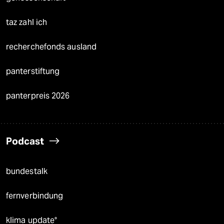
taz zahl ich
recherchefonds ausland
panterstiftung
panterpreis 2026
Podcast
bundestalk
fernverbindung
klima update°