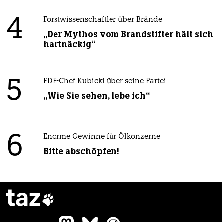
4
Forstwissenschaftler über Brände
„Der Mythos vom Brandstifter hält sich
hartnäckig“
5
FDP-Chef Kubicki über seine Partei
„Wie Sie sehen, lebe ich“
6
Enorme Gewinne für Ölkonzerne
Bitte abschöpfen!
taz
