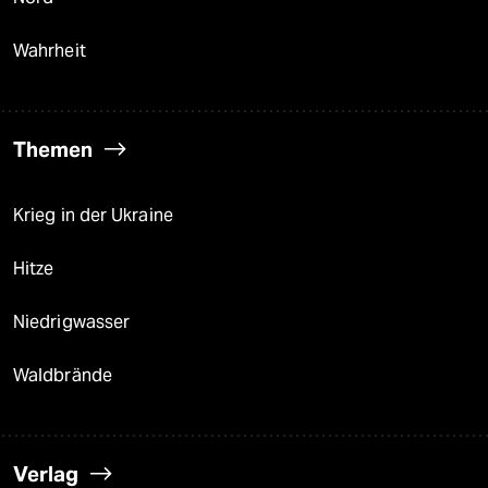
Wahrheit
Themen
Krieg in der Ukraine
Hitze
Niedrigwasser
Waldbrände
Verlag