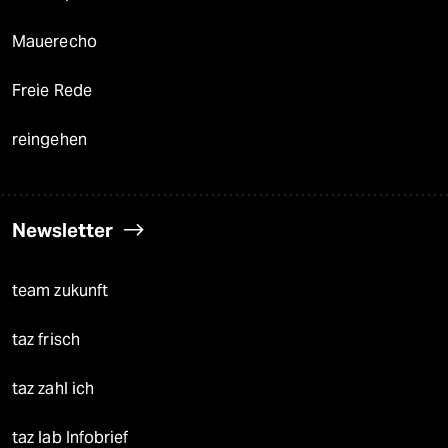
Mauerecho
Freie Rede
reingehen
Newsletter
team zukunft
taz frisch
taz zahl ich
taz lab Infobrief