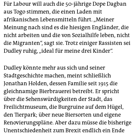
Für Labour will auch die 50-jährige Dope Dagban
aus Togo stimmen, die einen Laden mit
afrikanischen Lebensmitteln führt. „Meiner
Meinung nach sind es die hiesigen Engländer, die
nicht arbeiten und die von Sozialhilfe leben, nicht
die Migranten“, sagt sie. Trotz einiger Rassisten sei
Dudley ruhig, „ideal für meine drei Kinder“.
Dudley könnte mehr aus sich und seiner
Stadtgeschichte machen, meint schließlich
Jonathan Holden, dessen Familie seit 1915 die
gleichnamige Bierbrauerei betreibt. Er spricht
über die Sehenswürdigkeiten der Stadt, das
Freilichtmuseum, die Burg­ruine auf dem Hügel,
den Tierpark; über neue Biersorten und eigene
Renovierungspläne. Aber dazu müsse die bisherige
Unentschiedenheit zum Brexit endlich ein Ende