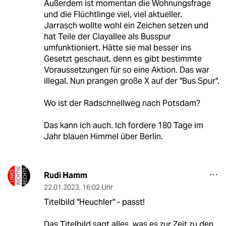
Außerdem ist momentan die Wohnungsfrage
und die Flüchtlinge viel, viel aktueller.
Jarrasch wollte wohl ein Zeichen setzen und
hat Teile der Clayallee als Busspur
umfunktioniert. Hätte sie mal besser ins
Gesetzt geschaut, denn es gibt bestimmte
Voraussetzungen für so eine Aktion. Das war
illegal. Nun prangen große X auf der "Bus Spur".
Wo ist der Radschnellweg nach Potsdam?
Das kann ich auch. Ich fordere 180 Tage im
Jahr blauen Himmel über Berlin.
Rudi Hamm
22.01.2023
,
16:02 Uhr
Titelbild "Heuchler" - passt!
Das Titelbild sagt alles, was es zur Zeit zu den