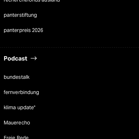
panterstiftung
panterpreis 2026
Podcast
bundestalk
fernverbindung
klima update°
Mauerecho
Freie Rede