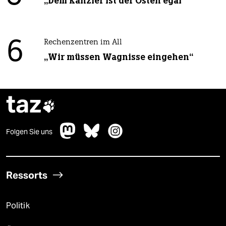
„Dem Kanzler ist der Osten egal“
6
Rechenzentren im All
„Wir müssen Wagnisse eingehen“
taz

Folgen Sie uns
Ressorts
Politik