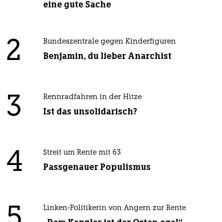
eine gute Sache
2
Bundeszentrale gegen Kinderfiguren
Benjamin, du lieber Anarchist
3
Rennradfahren in der Hitze
Ist das unsolidarisch?
4
Streit um Rente mit 63
Passgenauer Populismus
5
Linken-Politikerin von Angern zur Rente