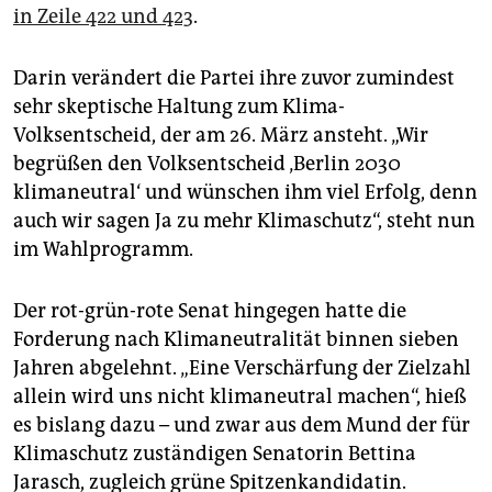
epaper login
in Zeile 422 und 423
.
Darin verändert die Partei ihre zuvor zumindest
sehr skeptische Haltung zum Klima-
Volksentscheid, der am 26. März ansteht. „Wir
begrüßen den Volksentscheid ‚Berlin 2030
klimaneutral‘ und wünschen ihm viel Erfolg, denn
auch wir sagen Ja zu mehr Klimaschutz“, steht nun
im Wahlprogramm.
Der rot-grün-rote Senat hingegen hatte die
Forderung nach Klimaneutralität binnen sieben
Jahren abgelehnt. „Eine Verschärfung der Zielzahl
allein wird uns nicht klimaneutral machen“, hieß
es bislang dazu – und zwar aus dem Mund der für
Klimaschutz zuständigen Senatorin Bettina
Jarasch, zugleich grüne Spitzenkandidatin.