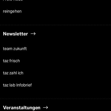
reingehen
Newsletter
team zukunft
taz frisch
taz zahl ich
taz lab Infobrief
Veranstaltungen