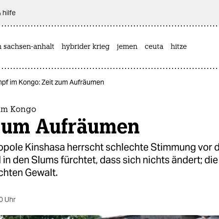
 hilfe
n sachsen-anhalt
hybrider krieg
jemen
ceuta
hitze
pf im Kongo: Zeit zum Aufräumen
im Kongo
 zum Aufräumen
ropole Kinshasa herrscht schlechte Stimmung vor 
in den Slums fürchtet, dass sich nichts ändert; die
chten Gewalt.
0 Uhr