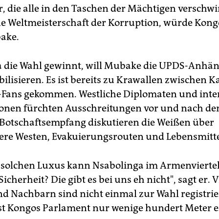
, die alle in den Taschen der Mächtigen verschw
ne Weltmeisterschaft der Korruption, würde Kong
ake.
la die Wahl gewinnt, will Mubake die UPDS-Anhä
ilisieren. Es ist bereits zu Krawallen zwischen K
-Fans gekommen. Westliche Diplomaten und inte
onen fürchten Ausschreitungen vor und nach de
Botschaftsempfang diskutieren die Weißen über
ere Westen, Evakuierungsrouten und Lebensmitte
solchen Luxus kann Nsabolinga im Armenvierte
icherheit? Die gibt es bei uns eh nicht", sagt er. V
d Nachbarn sind nicht einmal zur Wahl registriert
ist Kongos Parlament nur wenige hundert Meter e