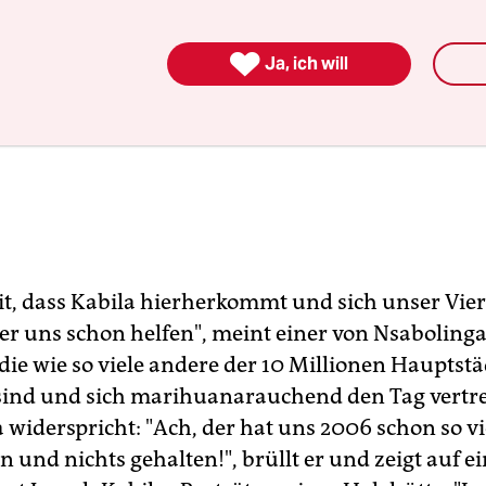

Ja, ich will
it, dass Kabila hierherkommt und sich unser Vier
er uns schon helfen", meint einer von Nsaboling
die wie so viele andere der 10 Millionen Hauptstä
 sind und sich marihuanarauchend den Tag vertr
 widerspricht: "Ach, der hat uns 2006 schon so vi
 und nichts gehalten!", brüllt er und zeigt auf e