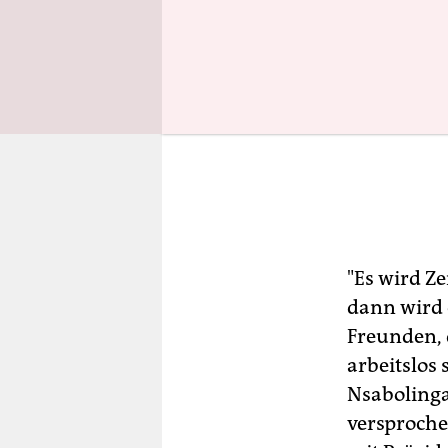
"Es wird Ze
dann wird 
Freunden, 
arbeitslos
Nsabolinga
versprochen