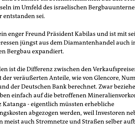
seln im Umfeld des israelischen Bergbauuntern
r entstanden sei.
 ein enger Freund Präsident Kabilas und ist mit s
ressen jüngst aus dem Diamantenhandel auch i
len Bergbau expandiert.
rden ist die Differenz zwischen den Verkaufsprei
t der veräußerten Anteile, wie von Glencore, Num
 und der Deutschen Bank berechnet. Zwar beziehe
ben einfach auf die betroffenen Mineralienvor
z Katanga - eigentlich müssten erhebliche
ngskosten abgezogen werden, weil Investoren ne
 meist auch Stromnetze und Straßen selber au