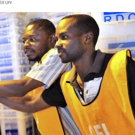
59 Uhr