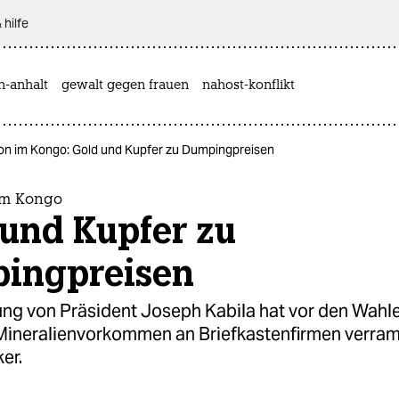
 hilfe
n-anhalt
gewalt gegen frauen
nahost-konflikt
on im Kongo: Gold und Kupfer zu Dumpingpreisen
im Kongo
 und Kupfer zu
ingpreisen
ung von Präsident Joseph Kabila hat vor den Wahle
 Mineralienvorkommen an Briefkastenfirmen verram
er.