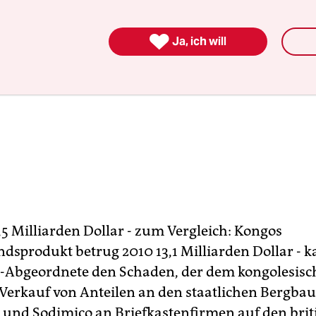

Ja, ich will
,5 Milliarden Dollar - zum Vergleich: Kongos
dsprodukt betrug 2010 13,1 Milliarden Dollar - ka
-Abgeordnete den Schaden, der dem kongolesisc
Verkauf von Anteilen an den staatlichen Bergba
und Sodimico an Briefkastenfirmen auf den brit