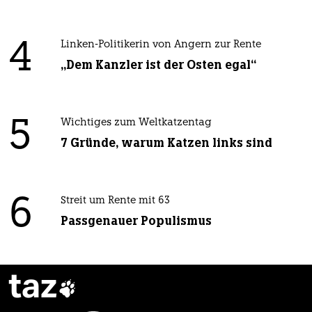
4
Linken-Politikerin von Angern zur Rente
„Dem Kanzler ist der Osten egal“
5
Wichtiges zum Weltkatzentag
7 Gründe, warum Katzen links sind
6
Streit um Rente mit 63
Passgenauer Populismus
taz
