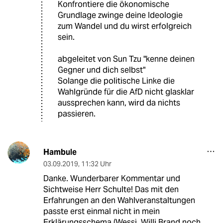
Konfrontiere die ökonomische
Grundlage zwinge deine Ideologie
zum Wandel und du wirst erfolgreich
sein.
abgeleitet von Sun Tzu "kenne deinen
Gegner und dich selbst"
Solange die politische Linke die
Wahlgründe für die AfD nicht glasklar
aussprechen kann, wird da nichts
passieren.
Hambule
03.09.2019
,
11:32 Uhr
Danke. Wunderbarer Kommentar und
Sichtweise Herr Schulte! Das mit den
Erfahrungen an den Wahlveranstaltungen
passte erst einmal nicht in mein
Erklärungsschema (Wessi, Willi Brand noch