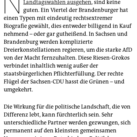
N
epaper login
Landtagswahlen ausgehen
, sind keine
guten. Ein Viertel der Brandenburger hat
einen Typen mit eindeutig rechtsextremer
Biografie gewählt, dies entweder billigend in Kauf
nehmend – oder gar gutheißend. In Sachsen und
Brandenburg werden komplizierte
Dreierkonstellationen regieren, um die starke AfD
von der Macht fernzuhalten. Diese Riesen-Grokos
verbindet inhaltlich wenig außer der
staatsbürgerlichen Pflicht­erfüllung. Der rechte
Flügel der Sachsen-CDU hasst die Grünen – und
umgekehrt.
Die Wirkung für die politische Landschaft, die von
Differenz lebt, kann fürchterlich sein. Sehr
unterschiedliche Partner werden gezwungen, sich
permanent auf den kleinsten gemeinsamen