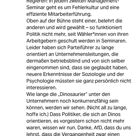
Regieren: In jedem zweiten Management-
Seminar geht es um Fehlerkultur und eine
effiziente Mitarbeiterführung.
Oben auf der Bühne steht einer, belehrt die
anderen und wird gewählt – so funktioniert
Politik nicht mehr, seit Wähler*innen von ihren
Arbeitgebern geschult werden in Seminaren.
Leider haben sich Parteiführer zu lange
orientiert an Unternehmensleitungen, die
dermaßen betriebsblind und von sich selber
eingenommen sind, dass sie geglaubt haben,
neuere Erkenntnisse der Soziologie und der
Psychologie müssten sie ganz persönlich nicht
interessieren.
Wie lange die „Dinosaurier“ unter den
Unternehmern noch konkurrenzfähig sein
können, werden wir sehen. (Nicht all zu lange,
hoffe ich.) Dass Politiker, die sich an Dinos
orientieren, es vorgestern schon nicht mehr
waren, wissen wir nun. Danke, AfD, dass du uns
lehrst, dass die Vergangenheit zwar einen