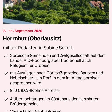
7. - 11. September 2026
Herrnhut (Oberlausitz)
mit taz-Redakteurin Sabine Seifert
Sorbische Gemeinden und Zivilgesellschaft auf dem
Lande, AfD-Hochburg aber traditionell auch
Refugium für Utopien
mit Ausflügen nach Görlitz/Zgorzelec, Bautzen und
Nebelschütz - ein Dorf, in dem im Alltag sorbisch
gesprochen wird
950 € (DZ/HP/ohne Anreise)
4 Übernachtungen im Gästehaus der Herrnhuter
Brüdergemeine
Veranstalter: Ventus-Reisen