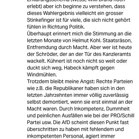
erlebt) aber ich beginne zu verstehen, dass
dieses Wahlergebnis vielleicht ein grosser
Stinkefinger ist für viele, die sich nicht gehört
fühlen in Richtung Politik.
Überhaupt erinnert mich die Stimmung an die
letzten Monate von Helmut Kohl. Staatsräson,
Entfremdung durch Macht. Aber wer ist heute
der Schröder, der an der Tür des Kanzleramts
wackelt. Kühnert ist noch nicht so weit oder
duckt sich weg, Habeck kämpft gegen
Windmühlen.
Trotzdem bleibt meine Angst: Rechte Parteien
wie z.B. die Republikaner haben sich in den
letzten Jahrzehnten immer völlig zuverlässig
selbst demontiert, wenn sie erst einmal an der
Macht waren. Durch Inkompetenz, Dummheit
und peinlichen Ausfällen wie bei der PRO/Schill
Partei usw. Die AfD scheint diesen Punkt fast
überschritten zu haben mit fehlendem und
inkompetenten Personal, agiert immer