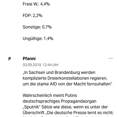
Freie W.: 4,4%
FDP: 2,2%
Sonstige: 0,7%
Ungültige: 1,4%
Pfanni
P
03.09.2019
,
12:44 Uhr
„In Sachsen und Brandenburg werden
komplizierte Dreierkonstellationen regieren,
um die starke AfD von der Macht fernzuhalten“
Wahrscheinlich meint Putins
deutschsprachiges Propagandaorgan
„Sputnik“ Sätze wie diese, wenn es unter der
Überschrift „Die deutsche Presse lernt es nicht: