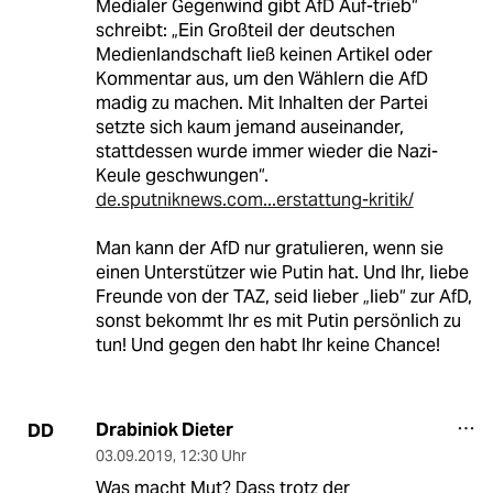
Medialer Gegenwind gibt AfD Auf-trieb“
schreibt: „Ein Großteil der deutschen
Medienlandschaft ließ keinen Artikel oder
Kommentar aus, um den Wählern die AfD
madig zu machen. Mit Inhalten der Partei
setzte sich kaum jemand auseinander,
stattdessen wurde immer wieder die Nazi-
Keule geschwungen“.
de.sputniknews.com...erstattung-kritik/
Man kann der AfD nur gratulieren, wenn sie
einen Unterstützer wie Putin hat. Und Ihr, liebe
Freunde von der TAZ, seid lieber „lieb“ zur AfD,
sonst bekommt Ihr es mit Putin persönlich zu
tun! Und gegen den habt Ihr keine Chance!
Drabiniok Dieter
DD
03.09.2019
,
12:30 Uhr
Was macht Mut? Dass trotz der