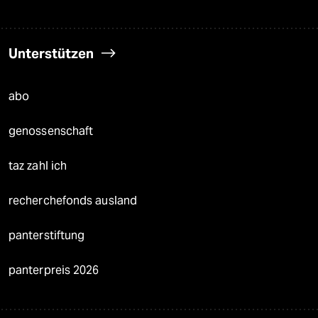
Unterstützen
abo
genossenschaft
taz zahl ich
recherchefonds ausland
panterstiftung
panterpreis 2026