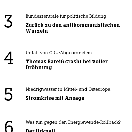
3
Bundeszentrale für politische Bildung
Zurück zu den antikommunistischen
Wurzeln
4
Unfall von CDU-Abgeordnetem
Thomas Bareiß crasht bei voller
Dröhnung
5
Niedrigwasser in Mittel- und Osteuropa
Stromkrise mit Ansage
6
Was tun gegen den Energiewende-Rollback?
Der Urknall