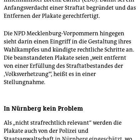
Anfangsverdacht einer Straftat begründet und das
Entfernen der Plakate gerechtfertigt.
Die NPD Mecklenburg-Vorpommern hingegen
sieht darin einen Eingriff in die Gestaltung ihres
Wahlkampfes und kündigte rechtliche Schritte an.
Die beanstandeten Plakate seien „weit entfernt
von einer Erfüllung des Straftatbestandes der
‚Volksverhetzung‘“, heißt es in einer
Stellungnahme.
In Nürnberg kein Problem
Als „nicht strafrechtlich relevant“ werden die
Plakate auch von der Polizei und
Staatsanwaltschaft
in Nürnberg eingeschätzt
, wo