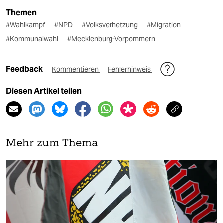
Themen
#Wahlkampf
#NPD
#Volksverhetzung
#Migration
#Kommunalwahl
#Mecklenburg-Vorpommern
Feedback
Kommentieren
Fehlerhinweis
Diesen Artikel teilen
Mehr zum Thema