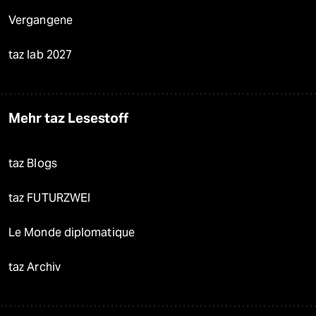
Vergangene
taz lab 2027
Mehr taz Lesestoff
taz Blogs
taz FUTURZWEI
Le Monde diplomatique
taz Archiv