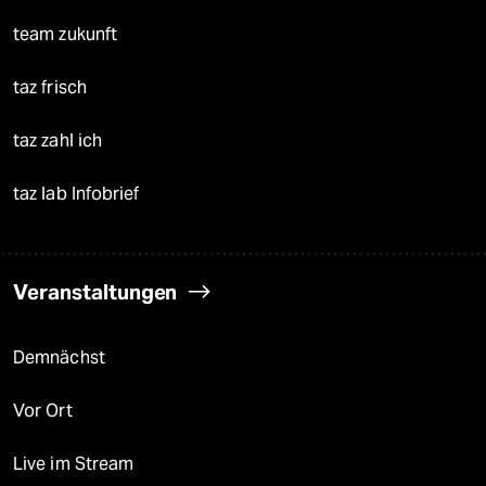
team zukunft
taz frisch
taz zahl ich
taz lab Infobrief
Veranstaltungen
Demnächst
Vor Ort
Live im Stream