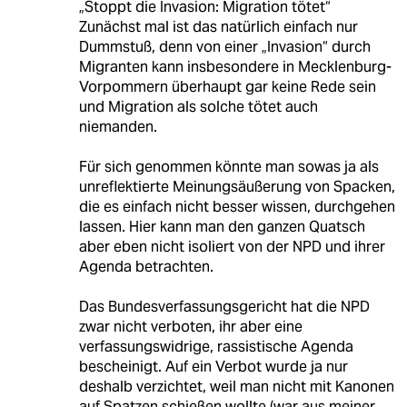
„Stoppt die Invasion: Migration tötet“
Zunächst mal ist das natürlich einfach nur
Dummstuß, denn von einer „Invasion“ durch
Migranten kann insbesondere in Mecklenburg-
Vorpommern überhaupt gar keine Rede sein
und Migration als solche tötet auch
niemanden.
Für sich genommen könnte man sowas ja als
unreflektierte Meinungsäußerung von Spacken,
die es einfach nicht besser wissen, durchgehen
lassen. Hier kann man den ganzen Quatsch
aber eben nicht isoliert von der NPD und ihrer
Agenda betrachten.
Das Bundesverfassungsgericht hat die NPD
zwar nicht verboten, ihr aber eine
verfassungswidrige, rassistische Agenda
bescheinigt. Auf ein Verbot wurde ja nur
deshalb verzichtet, weil man nicht mit Kanonen
auf Spatzen schießen wollte (war aus meiner