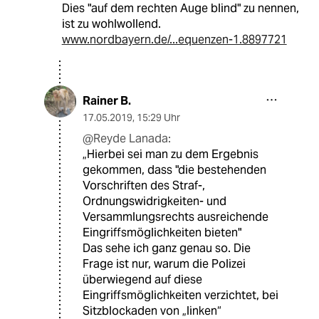
Dies "auf dem rechten Auge blind" zu nennen,
ist zu wohlwollend.
www.nordbayern.de/...equenzen-1.8897721
Rainer B.
17.05.2019
,
15:29 Uhr
@Reyde Lanada:
„Hierbei sei man zu dem Ergebnis
gekommen, dass "die bestehenden
Vorschriften des Straf-,
Ordnungswidrigkeiten- und
Versammlungsrechts ausreichende
Eingriffsmöglichkeiten bieten"
Das sehe ich ganz genau so. Die
Frage ist nur, warum die Polizei
überwiegend auf diese
Eingriffsmöglichkeiten verzichtet, bei
Sitzblockaden von „linken“