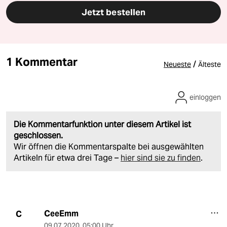
Jetzt bestellen
1 Kommentar
/
Neueste
Älteste
einloggen
Die Kommentarfunktion unter diesem Artikel ist
geschlossen.
Wir öffnen die Kommentarspalte bei ausgewählten
Artikeln für etwa drei Tage –
hier sind sie zu finden
.
CeeEmm
C
09.07.2020
,
05:00 Uhr