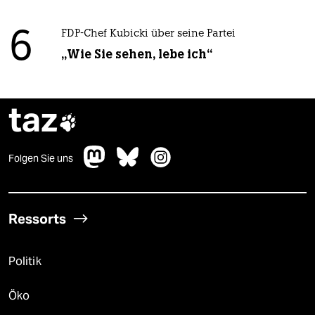
6
FDP-Chef Kubicki über seine Partei
„Wie Sie sehen, lebe ich“
taz

Folgen Sie uns
Ressorts
Politik
Öko