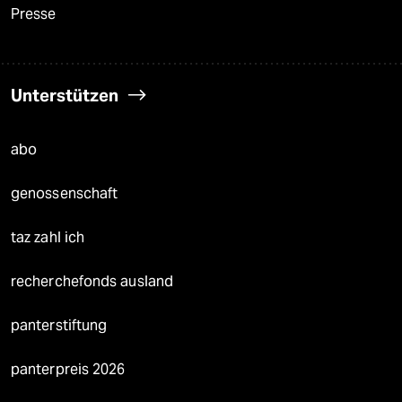
Presse
Unterstützen
abo
genossenschaft
taz zahl ich
recherchefonds ausland
panterstiftung
panterpreis 2026