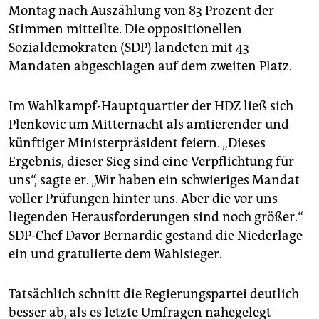
epaper login
Montag nach Auszählung von 83 Prozent der
Stimmen mitteilte. Die oppositionellen
Sozialdemokraten (SDP) landeten mit 43
Mandaten abgeschlagen auf dem zweiten Platz.
Im Wahlkampf-Hauptquartier der HDZ ließ sich
Plenkovic um Mitternacht als amtierender und
künftiger Ministerpräsident feiern. „Dieses
Ergebnis, dieser Sieg sind eine Verpflichtung für
uns“, sagte er. „Wir haben ein schwieriges Mandat
voller Prüfungen hinter uns. Aber die vor uns
liegenden Herausforderungen sind noch größer.“
SDP-Chef Davor Bernardic gestand die Niederlage
ein und gratulierte dem Wahlsieger.
Tatsächlich schnitt die Regierungspartei deutlich
besser ab, als es letzte Umfragen nahegelegt