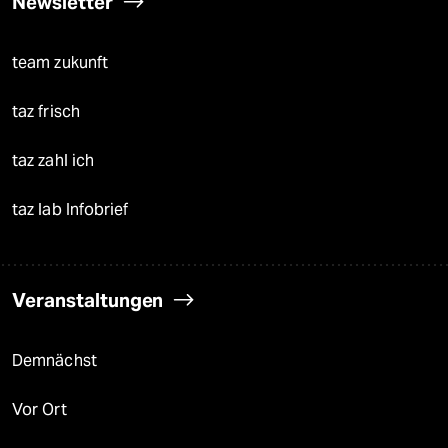
Newsletter
team zukunft
taz frisch
taz zahl ich
taz lab Infobrief
Veranstaltungen
Demnächst
Vor Ort