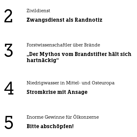
2
Zivildienst
Zwangsdienst als Randnotiz
3
Forstwissenschaftler über Brände
„Der Mythos vom Brandstifter hält sich
hartnäckig“
4
Niedrigwasser in Mittel- und Osteuropa
Stromkrise mit Ansage
5
Enorme Gewinne für Ölkonzerne
Bitte abschöpfen!