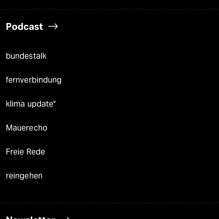
Podcast
bundestalk
fernverbindung
klima update°
Mauerecho
Freie Rede
reingehen