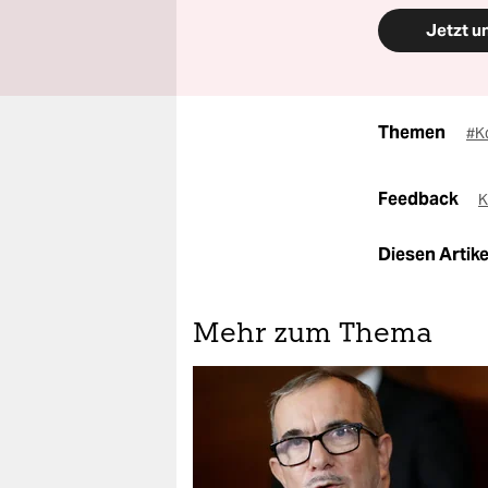
Jetzt u
Themen
#K
Feedback
K
Diesen Artikel
Mehr zum Thema