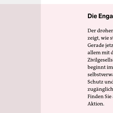
Die Enga
Der drohe
zeigt, wie
Gerade jet
allem mit d
Zivilgesell
beginnt im
selbstverw
Schutz und 
zugänglich
Finden Sie
Aktion.