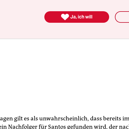

Ja, ich will
gen gilt es als unwahrscheinlich, dass bereits im
in Nachfolger für Santos gefunden wird, der nac