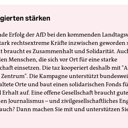
gierten stärken
nde Erfolg der AfD bei den kommenden Landtags
 stark rechtsextreme Kräfte inzwischen geworden 
zt braucht es Zusammenhalt und Solidarität. Auc
en Menschen, die sich vor Ort für eine starke
schaft einsetzen. Die taz kooperiert deshalb mit "A
 Zentrum". Die Kampagne unterstützt bundesweit
altete Orte und baut einen solidarischen Fonds f
Erhalt auf. Eine offene Gesellschaft braucht gute
en Journalismus – und zivilgesellschaftliches E
 auch? Dann machen Sie mit und unterstützen Si