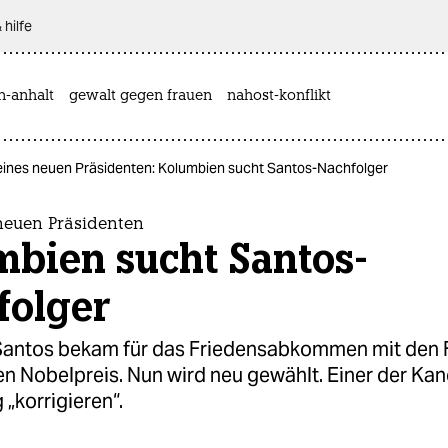
 hilfe
n-anhalt
gewalt gegen frauen
nahost-konflikt
eines neuen Präsidenten: Kolumbien sucht Santos-Nachfolger
neuen Präsidenten
mbien sucht Santos-
folger
Santos bekam für das Friedensabkommen mit den 
n Nobelpreis. Nun wird neu gewählt. Einer der Kan
 „korrigieren“.