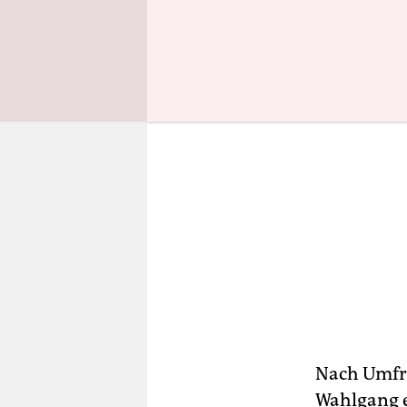
Nach Umfra
Wahlgang e