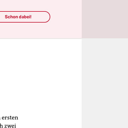
Schon dabei!
 ersten
h zwei