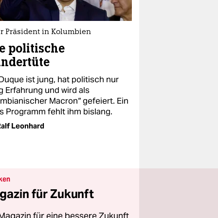
r Präsident in Kolumbien
e politische
ndertüte
Duque ist jung, hat politisch nur
g Erfahrung und wird als
umbianischer Macron“ gefeiert. Ein
es Programm fehlt ihm bislang.
alf Leonhard
ken
gazin für Zukunft
Magazin für eine bessere Zukunft.