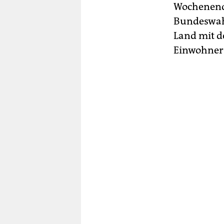
Wochenende 
Bundeswahl
Land mit d
Einwohner