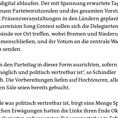
 digital ablaufen. Der mit Spannung erwartete Tag
euen Parteivorsitzenden und des gesamten Vorsta
t Präsenzveranstaltungen in den Ländern geplant
rovision Song Contest sollen sich die Delegierten
ände vor Ort treffen, wobei Bremen und Nieder
menschließen, und ihr Votum an die zentrale W
n senden.
n den Parteitag in dieser Form ausrichten, sofern
möglich und politisch vertretbar ist“, so Schindler
ch. Die Vorbereitungen liefen auf Hochtouren, all
n Säle seien bereits gebucht.
 was politisch vertretbar ist, birgt eine Menge S
schen Erwägungen hatten die Linke ihren Ende Ok