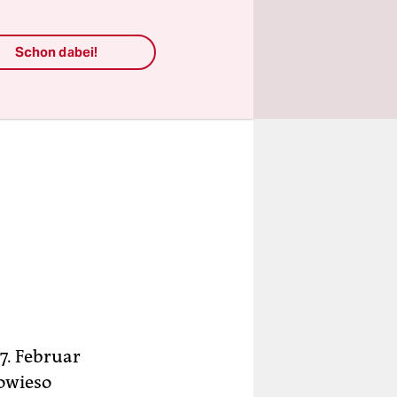
Schon dabei!
7. Februar
sowieso