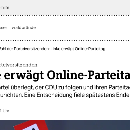
 hilfe
sser
waldbrände
ahl der Parteivorsitzenden: Linke erwägt Online-Parteitag
rteivorsitzenden
 erwägt Online-Parteit
rtei überlegt, der CDU zu folgen und ihren Parteita
zurichten. Eine Entscheidung fiele spätestens Ende
1 Uhr