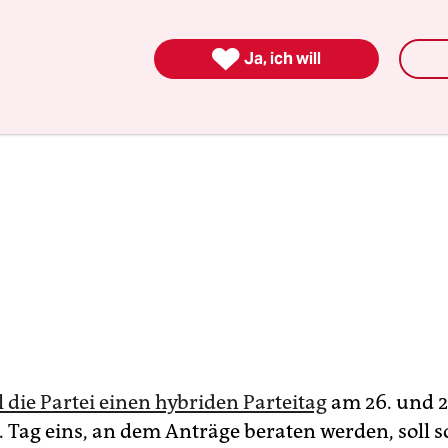

Ja, ich will
l die Partei einen hybriden Parteitag
am 26. und 2
. Tag eins, an dem Anträge beraten werden, soll 