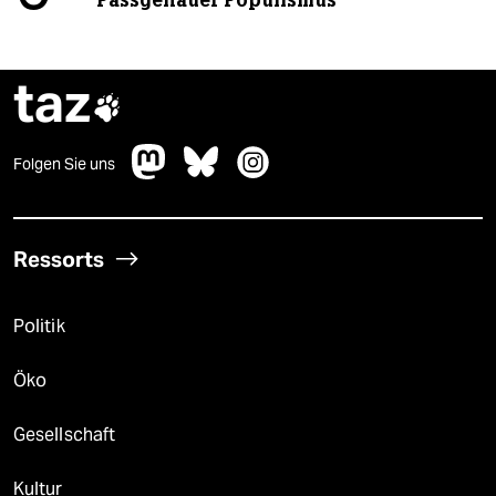
Passgenauer Populismus
taz

Folgen Sie uns
Ressorts
Politik
Öko
Gesellschaft
Kultur