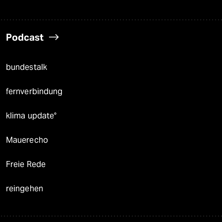
Podcast
bundestalk
fernverbindung
klima update°
Mauerecho
Freie Rede
reingehen