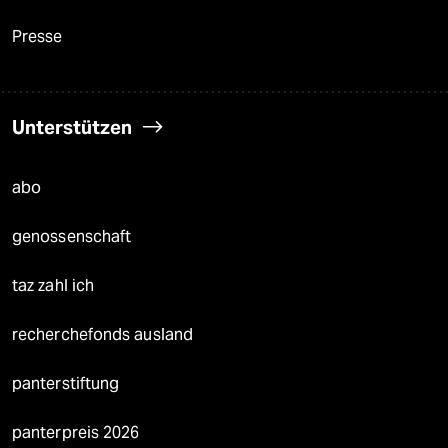
Presse
Unterstützen
abo
genossenschaft
taz zahl ich
recherchefonds ausland
panterstiftung
panterpreis 2026