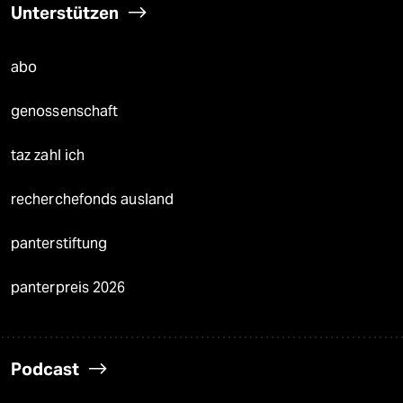
Unterstützen
abo
genossenschaft
taz zahl ich
recherchefonds ausland
panterstiftung
panterpreis 2026
Podcast