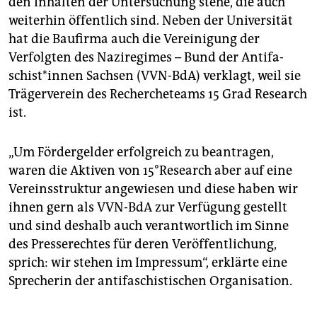
den Inhalten der Untersuchung stehe, die auch
weiterhin öffentlich sind. Neben der Universität
hat die Baufirma auch die Vereinigung der
Verfolgten des Naziregimes – Bund der An­ti­fa­
schis­t*in­nen Sachsen (VVN-BdA) verklagt, weil sie
Trägerverein des Rechercheteams 15 Grad Research
ist.
„Um Fördergelder erfolgreich zu beantragen,
waren die Aktiven von 15°Research aber auf eine
Vereinsstruktur angewiesen und diese haben wir
ihnen gern als VVN-BdA zur Verfügung gestellt
und sind deshalb auch verantwortlich im Sinne
des Presserechtes für deren Veröffentlichung,
sprich: wir stehen im Impressum“, erklärte eine
Sprecherin der antifaschistischen Organisation.