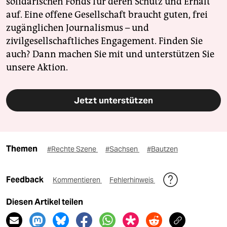
solidarischen Fonds für deren Schutz und Erhalt
auf. Eine offene Gesellschaft braucht guten, frei
zugänglichen Journalismus – und
zivilgesellschaftliches Engagement. Finden Sie
auch? Dann machen Sie mit und unterstützen Sie
unsere Aktion.
Jetzt unterstützen
Themen
#Rechte Szene
#Sachsen
#Bautzen
Feedback
Kommentieren
Fehlerhinweis
Diesen Artikel teilen