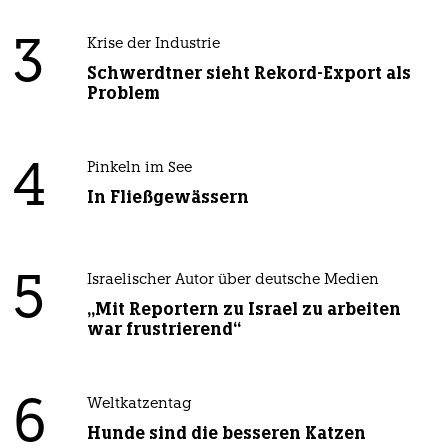
3
Krise der Industrie
Schwerdtner sieht Rekord-Export als
Problem
4
Pinkeln im See
In Fließgewässern
5
Israelischer Autor über deutsche Medien
„Mit Reportern zu Israel zu arbeiten
war frustrierend“
6
Weltkatzentag
Hunde sind die besseren Katzen