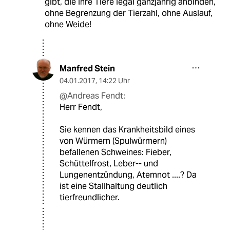
gibt, die ihre Tiere legal ganzjährig anbinden,
ohne Begrenzung der Tierzahl, ohne Auslauf,
ohne Weide!
Manfred Stein
04.01.2017
,
14:22 Uhr
@Andreas Fendt:
Herr Fendt,
Sie kennen das Krankheitsbild eines
von Würmern (Spulwürmern)
befallenen Schweines: Fieber,
Schüttelfrost, Leber-- und
Lungenentzündung, Atemnot ....? Da
ist eine Stallhaltung deutlich
tierfreundlicher.