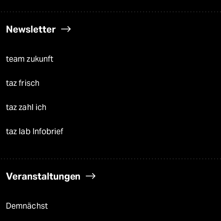
Newsletter
team zukunft
taz frisch
taz zahl ich
taz lab Infobrief
Veranstaltungen
Demnächst