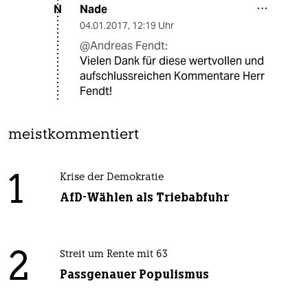
Nade
N
04.01.2017
,
12:19 Uhr
@Andreas Fendt:
Vielen Dank für diese wertvollen und
aufschlussreichen Kommentare Herr
Fendt!
meistkommentiert
1
Krise der Demokratie
AfD-Wählen als Triebabfuhr
2
Streit um Rente mit 63
Passgenauer Populismus