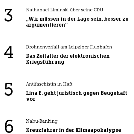
3
Nathanael Liminski über seine CDU
„Wir müssen in der Lage sein, besser zu
argumentieren“
4
Drohnenvorfall am Leipziger Flughafen
Das Zeitalter der elektronischen
Kriegsführung
5
Antifaschistin in Haft
Lina E. geht juristisch gegen Beugehaft
vor
6
Nabu-Ranking
Kreuzfahrer in der Klimaapokalypse