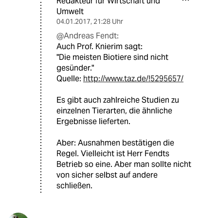
Redakteur für Wirtschaft und
Umwelt
04.01.2017
,
21:28 Uhr
@Andreas Fendt:
Auch Prof. Knierim sagt:
"Die meisten Biotiere sind nicht
gesünder."
Quelle:
http://www.taz.de/!5295657/
Es gibt auch zahlreiche Studien zu
einzelnen Tierarten, die ähnliche
Ergebnisse lieferten.
Aber: Ausnahmen bestätigen die
Regel. Vielleicht ist Herr Fendts
Betrieb so eine. Aber man sollte nicht
von sicher selbst auf andere
schließen.