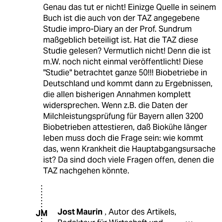
Genau das tut er nicht! Einizge Quelle in seinem
Buch ist die auch von der TAZ angegebene
Studie impro-Diary an der Prof. Sundrum
maßgeblich beteiligt ist. Hat die TAZ diese
Studie gelesen? Vermutlich nicht! Denn die ist
m.W. noch nicht einmal veröffentlicht! Diese
"Studie" betrachtet ganze 50!!! Biobetriebe in
Deutschland und kommt dann zu Ergebnissen,
die allen bisherigen Annahmen komplett
widersprechen. Wenn z.B. die Daten der
Milchleistungsprüfung für Bayern allen 3200
Biobetrieben attestieren, daß Biokühe länger
leben muss doch die Frage sein: wie kommt
das, wenn Krankheit die Hauptabgangsursache
ist? Da sind doch viele Fragen offen, denen die
TAZ nachgehen könnte.
Jost Maurin
Autor des Artikels,
,
JM