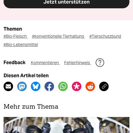
Jetzt unterstützen
Themen
#Bio-Fleisch
#konventionelle Tierhaltung
#Tierschutzbund
#Bio-Lebensmittel
Feedback
Kommentieren
Fehlerhinweis
Diesen Artikel teilen
Mehr zum Thema