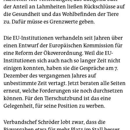
epaper login
der Anteil an Lahmheiten ließen Rückschlüsse auf
die Gesundheit und das Wohlbefinden der Tiere
zu. Dafür müsse es Grenzwerte geben.
Die EU-Institutionen verhandeln seit Jahren über
einen Entwurf der Europäischen Kommission für
eine Reform der Ökoverordnung. Weil die EU-
Institutionen sich auch nach so langer Zeit nicht
einigen konnten, haben sie die Gespräche am 7.
Dezember des vergangenen Jahres auf
unbestimmte Zeit vertagt. Jetzt beraten alle Seiten
erneut, welche Forderungen sie noch durchsetzen
können. Für den Tierschutzbund ist das eine
Gelegenheit, für seine Position zu werben.
Verbandschef Schröder lobt zwar, dass die
Biovorgaben etwa für mehr Platz im Stall besser