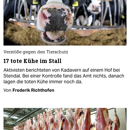
Verstöße gegen den Tierschutz
17 tote Kühe im Stall
Aktivisten berichteten von Kadavern auf einem Hof bei
Stendal. Bei einer Kontrolle fand das Amt nichts, danach
lagen die toten Kühe immer noch da.
Von
Frederik Richthofen