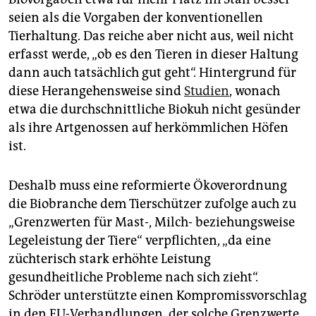
seien als die Vorgaben der konventionellen
Tierhaltung. Das reiche aber nicht aus, weil nicht
erfasst werde, „ob es den Tieren in dieser Haltung
dann auch tatsächlich gut geht“. Hintergrund für
diese Herangehensweise sind
Studien
, wonach
etwa die durchschnittliche Biokuh nicht gesünder
als ihre Artgenossen auf herkömmlichen Höfen
ist.
Deshalb muss eine reformierte Ökoverordnung
die Biobranche dem Tierschützer zufolge auch zu
„Grenzwerten für Mast-, Milch- beziehungsweise
Legeleistung der Tiere“ verpflichten, „da eine
züchterisch stark erhöhte Leistung
gesundheitliche Probleme nach sich zieht“.
Schröder unterstützte einen Kompromissvorschlag
in den EU-Verhandlungen, der solche Grenzwerte