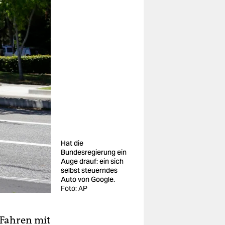
Hat die
Bundesregierung ein
Auge drauf: ein sich
selbst steuerndes
Auto von Google.
Foto: AP
 Fahren mit