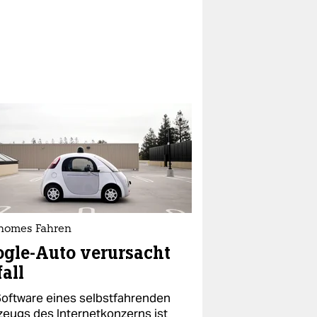
nomes Fahren
gle-Auto verursacht
all
Software eines selbstfahrenden
zeugs des Internetkonzerns ist