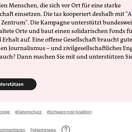
en Menschen, die sich vor Ort für eine starke
schaft einsetzen. Die taz kooperiert deshalb mit "A
 Zentrum". Die Kampagne unterstützt bundesweit
altete Orte und baut einen solidarischen Fonds f
Erhalt auf. Eine offene Gesellschaft braucht gute
en Journalismus – und zivilgesellschaftliches E
 auch? Dann machen Sie mit und unterstützen Si
nterstützen
oogle
#Datenschutz
#Schwarz-rote Koalition
ommentieren
Fehlerhinweis