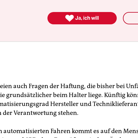

Ja, ich will
seien auch Fragen der Haftung, die bisher bei Unf
ie grundsätzlicher beim Halter liege. Künftig kön
atisierungsgrad Hersteller und Techniklieferan
in der Verantwortung stehen.
 automatisierten Fahren kommt es auf den Mens