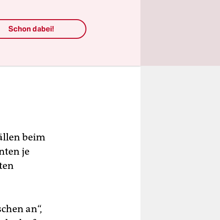
Schon dabei!
ällen beim
nten je
ten
chen an“,