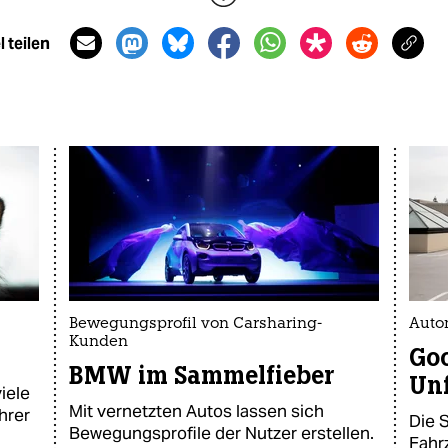
 teilen
Bewegungsprofil von Carsharing-
Auto
Kunden
Goo
BMW im Sammelfieber
Unf
iele
Mit vernetzten Autos lassen sich
hrer
Die 
Bewegungsprofile der Nutzer erstellen.
Fahr