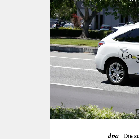
berlin
nord
wahrheit
verlag
verlag
veranstaltungen
shop
fragen & hilfe
unterstützen
abo
genossenschaft
dpa
| Die 