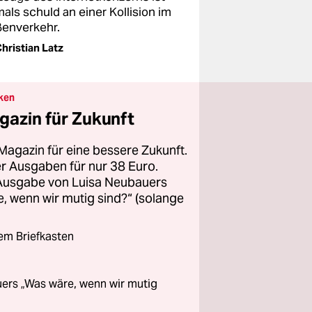
als schuld an einer Kollision im
ßenverkehr.
hristian Latz
ken
gazin für Zukunft
Magazin für eine bessere Zukunft.
ier Ausgaben für nur 38 Euro.
 Ausgabe von Luisa Neubauers
 wenn wir mutig sind?“ (solange
rem Briefkasten
ers „Was wäre, wenn wir mutig