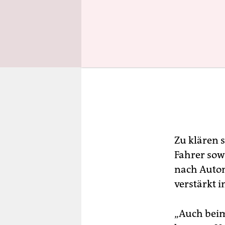
Zu klären 
Fahrer sow
nach Autom
verstärkt 
„Auch beim