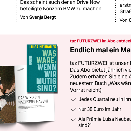
Das scheint auch der an Drive Now
erstm
beteiligte Konzern BMW zu machen.
Stra
Von
Svenja Bergt
Von
C
taz FUTURZWEI im Abo entdec
Endlich mal ein Ma
taz FUTURZWEI ist unser 
Das Abo bietet jährlich v
Zudem erhalten Sie eine
neuestem Buch „Was wäre,
Vorrat reicht).
Jedes Quartal neu in Ih
Nur 38 Euro im Jahr
Als Prämie Luisa Neubau
sind?“