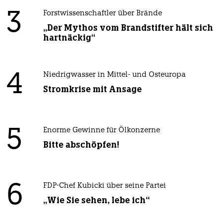
3
Forstwissenschaftler über Brände
„Der Mythos vom Brandstifter hält sich
hartnäckig“
4
Niedrigwasser in Mittel- und Osteuropa
Stromkrise mit Ansage
5
Enorme Gewinne für Ölkonzerne
Bitte abschöpfen!
6
FDP-Chef Kubicki über seine Partei
„Wie Sie sehen, lebe ich“