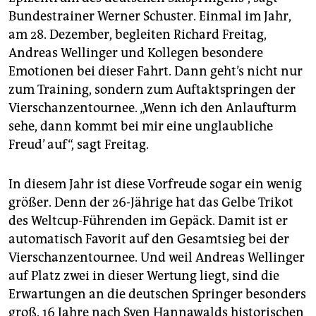
epaper login
Bundestrainer Werner Schuster. Einmal im Jahr,
am 28. Dezember, begleiten Richard Freitag,
Andreas Wellinger und Kollegen besondere
Emotionen bei dieser Fahrt. Dann geht’s nicht nur
zum Training, sondern zum Auftaktspringen der
Vierschanzentournee. „Wenn ich den Anlaufturm
sehe, dann kommt bei mir eine unglaubliche
Freud’ auf“, sagt Freitag.
In diesem Jahr ist diese Vorfreude sogar ein wenig
größer. Denn der 26-Jährige hat das Gelbe Trikot
des Weltcup-Führenden im Gepäck. Damit ist er
automatisch Favorit auf den Gesamtsieg bei der
Vierschanzentournee. Und weil Andreas Wellinger
auf Platz zwei in dieser Wertung liegt, sind die
Erwartungen an die deutschen Springer besonders
groß. 16 Jahre nach Sven Hannawalds historischen