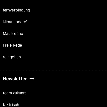
fernverbindung
klima update°
Mauerecho
Freie Rede
reingehen
Newsletter
team zukunft
taz frisch