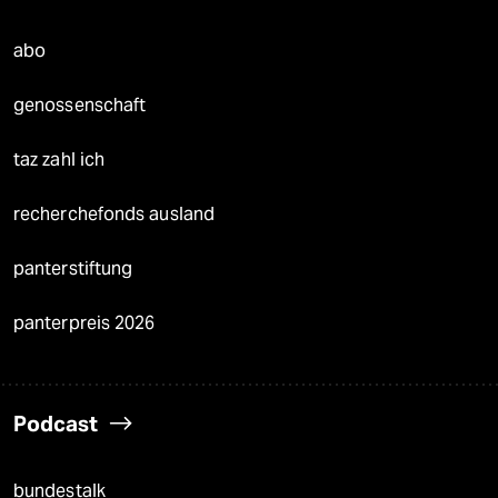
abo
genossenschaft
taz zahl ich
recherchefonds ausland
panterstiftung
panterpreis 2026
Podcast
bundestalk