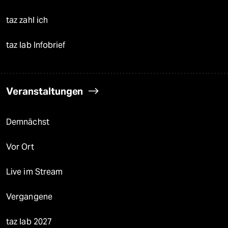
taz zahl ich
taz lab Infobrief
Veranstaltungen
Demnächst
Vor Ort
Live im Stream
Vergangene
taz lab 2027