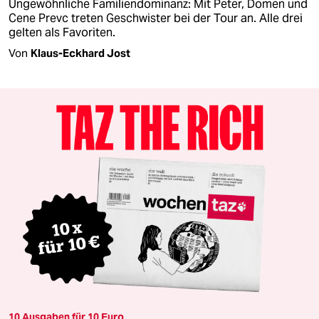
Ungewöhnliche Familiendominanz: Mit Peter, Domen und
Cene Prevc treten Geschwister bei der Tour an. Alle drei
gelten als Favoriten.
Von
Klaus-Eckhard Jost
10 Ausgaben für 10 Euro