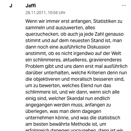
Jaffi
J
28.11.2011
,
10:56 Uhr
Wenn wir immer erst anfangen, Statistiken zu
sammeln und auszuwerten, alles
querzuchecken, ob auch ja jede Zahl genauso
stimmt und auf dem neuesten Stand ist, man
dann noch eine ausführliche Diskussion
anstimmt, ob es nicht irgendwo auf der Welt
ein schlimmeres, aktuelleres, gravierenderes
Problem gibt und uns dann erst mal ausführlich
darüber unterhalten, welche Kriterien denn nun
die objektiveren und moralisch besseren sind,
um zu bewerten, welches Elend nun das
schlimmere ist, und wir dann, wenn sich alle
einig sind, welcher Skandal nun endlich
angegangen werden muss, anfangen zu
überlegen, was man denn dagegen
unternehmen könne, und was die statistisch
am besten bewährte Methode ist, um
erfolgreich dagegen vorzugehen, dann ist wir