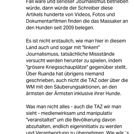
Fall wäre und seriöser Journalismus betrieben
würde, dann würde der Schreiber diese
Artikels hunderte von Videos, Fotos und
Dokumentarfilmen finden die das Massaker an
den Hunden seit 2009 belegen.
Es ist nicht erstaulich, wie man hier in diesem
Land auch und sogar mit "linkem"
Journalismuss, tatsächliche Missstände
versucht werden herunter zu spielen, indem
"grösere Kriegsschauplätze" gegenüber stellt.
Über Ruanda hat übrigens niemand
geschrieben, auch nicht die TAZ oder über die
WM mit den Säuberungsaktionen, an den
ärmsten der Ärmsten inklusive ihrer Hunde.
Was man nicht alles - auch die TAZ wir man
sieht - medienwirksam und manipulativ
"veranstaltet" um die Bevölkerung davon
abzuhalten, endlich eigeninitiativ zu werden
und Verantwortung zu übernehmen. Wie wär´s