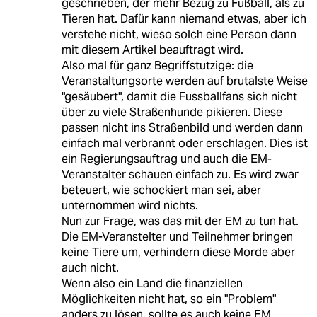
geschrieben, der mehr Bezug zu Fußball, als zu
Tieren hat. Dafür kann niemand etwas, aber ich
verstehe nicht, wieso solch eine Person dann
mit diesem Artikel beauftragt wird.
Also mal für ganz Begriffstutzige: die
Veranstaltungsorte werden auf brutalste Weise
"gesäubert", damit die Fussballfans sich nicht
über zu viele Straßenhunde pikieren. Diese
passen nicht ins Straßenbild und werden dann
einfach mal verbrannt oder erschlagen. Dies ist
ein Regierungsauftrag und auch die EM-
Veranstalter schauen einfach zu. Es wird zwar
beteuert, wie schockiert man sei, aber
unternommen wird nichts.
Nun zur Frage, was das mit der EM zu tun hat.
Die EM-Veranstelter und Teilnehmer bringen
keine Tiere um, verhindern diese Morde aber
auch nicht.
Wenn also ein Land die finanziellen
Möglichkeiten nicht hat, so ein "Problem"
anders zu lösen, sollte es auch keine EM