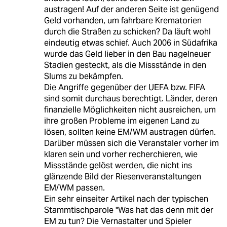
austragen! Auf der anderen Seite ist genügend
Geld vorhanden, um fahrbare Krematorien
durch die Straßen zu schicken? Da läuft wohl
eindeutig etwas schief. Auch 2006 in Südafrika
wurde das Geld lieber in den Bau nagelneuer
Stadien gesteckt, als die Missstände in den
Slums zu bekämpfen.
Die Angriffe gegenüber der UEFA bzw. FIFA
sind somit durchaus berechtigt. Länder, deren
finanzielle Möglichkeiten nicht ausreichen, um
ihre großen Probleme im eigenen Land zu
lösen, sollten keine EM/WM austragen dürfen.
Darüber müssen sich die Veranstaler vorher im
klaren sein und vorher recherchieren, wie
Missstände gelöst werden, die nicht ins
glänzende Bild der Riesenveranstaltungen
EM/WM passen.
Ein sehr einseiter Artikel nach der typischen
Stammtischparole "Was hat das denn mit der
EM zu tun? Die Vernastalter und Spieler