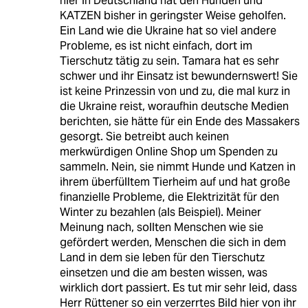
hier in Deutschland hat den Hunden und
KATZEN bisher in geringster Weise geholfen.
Ein Land wie die Ukraine hat so viel andere
Probleme, es ist nicht einfach, dort im
Tierschutz tätig zu sein. Tamara hat es sehr
schwer und ihr Einsatz ist bewundernswert! Sie
ist keine Prinzessin von und zu, die mal kurz in
die Ukraine reist, woraufhin deutsche Medien
berichten, sie hätte für ein Ende des Massakers
gesorgt. Sie betreibt auch keinen
merkwürdigen Online Shop um Spenden zu
sammeln. Nein, sie nimmt Hunde und Katzen in
ihrem überfülltem Tierheim auf und hat große
finanzielle Probleme, die Elektrizität für den
Winter zu bezahlen (als Beispiel). Meiner
Meinung nach, sollten Menschen wie sie
gefördert werden, Menschen die sich in dem
Land in dem sie leben für den Tierschutz
einsetzen und die am besten wissen, was
wirklich dort passiert. Es tut mir sehr leid, dass
Herr Rüttener so ein verzerrtes Bild hier von ihr