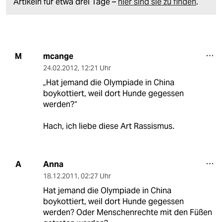
Artikeln für etwa drei Tage –
hier sind sie zu finden
.
mcange
M
24.02.2012
,
12:21 Uhr
„Hat jemand die Olympiade in China
boykottiert, weil dort Hunde gegessen
werden?“
Hach, ich liebe diese Art Rassismus.
Anna
A
18.12.2011
,
02:27 Uhr
Hat jemand die Olympiade in China
boykottiert, weil dort Hunde gegessen
werden? Oder Menschenrechte mit den Füßen