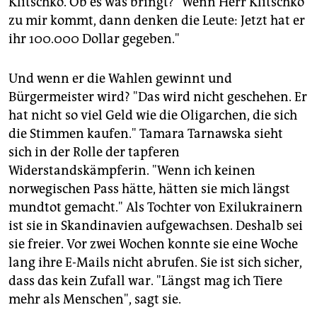
Klitschko. Ob es was bringt? "Wenn Herr Klitschko
zu mir kommt, dann denken die Leute: Jetzt hat er
ihr 100.000 Dollar gegeben."
Und wenn er die Wahlen gewinnt und
Bürgermeister wird? "Das wird nicht geschehen. Er
hat nicht so viel Geld wie die Oligarchen, die sich
die Stimmen kaufen." Tamara Tarnawska sieht
sich in der Rolle der tapferen
Widerstandskämpferin. "Wenn ich keinen
norwegischen Pass hätte, hätten sie mich längst
mundtot gemacht." Als Tochter von Exilukrainern
ist sie in Skandinavien aufgewachsen. Deshalb sei
sie freier. Vor zwei Wochen konnte sie eine Woche
lang ihre E-Mails nicht abrufen. Sie ist sich sicher,
dass das kein Zufall war. "Längst mag ich Tiere
mehr als Menschen", sagt sie.