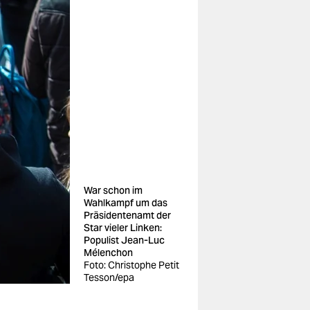
War schon im
Wahlkampf um das
Präsidentenamt der
Star vieler Linken:
Populist Jean-Luc
Mélenchon
Foto: Christophe Petit
Tesson/epa