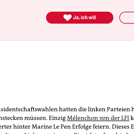

Ja, ich will
äsidentschaftswahlen hatten die linken Parteien 
instecken müssen. Einzig
Mélenchon von der LFI
k
erter hinter Marine Le Pen Erfolge feiern. Dieses 