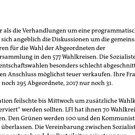
r als die Verhandlungen um eine programmatisc
n sich angeblich die Diskussionen um die gemei
en für die Wahl der Abgeordneten der
rsammlung in den 577 Wahlkreisen. Die Sozialiste
entschaftswahlen besonders schlecht abgeschnitt
ren Anschluss möglichst teuer verkaufen. Ihre Fr
2 noch 295 Abgeordnete, 2017 nur noch 31.
tion feilschte bis Mittwoch um zusätzliche Wahlk
serviert“ werden sollten. LFI hat ihnen 70 Wahlkre
en. Den Grünen werden 100 und den Kommunist
 überlassen. Die Vereinbarung zwischen Sozialis