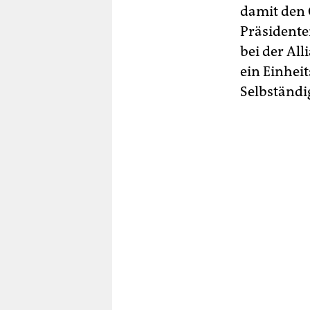
damit den 
Präsidente
bei der Al
ein Einhei
Selbständig