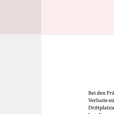
Bei den Pr
Verluste e
Drittplatzi