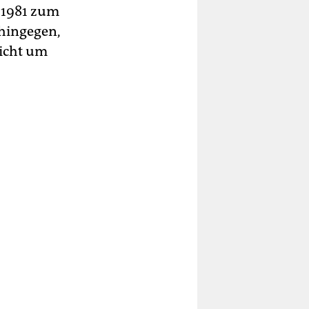
 1981 zum
 hingegen,
nicht um