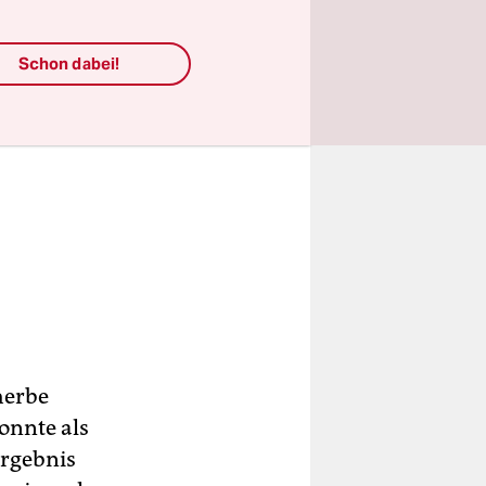
Schon dabei!
herbe
onnte als
Ergebnis