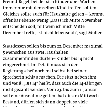
Freund-Regel, bei der sich Kinder über Wochen
immer nur mit demselben Kind treffen sollten –
Gleiches sollte auch für Haushalte gelten –, kommt
offenbar ebenso wenig. „Dass ich Mitte November
entscheiden soll, mit wem ich mich Mitte
Dezember treffe, ist nicht lebensnah“, sagt Müller.
Stattdessen sollen bis zum 22. Dezember maximal
5 Menschen aus zwei Haushalten
zusammenfinden dürfen– Kinder bis 14 nicht
eingerechnet. Im Detail muss sich der
Regierungschef noch mal selbst bei seiner
Sprecherin schlau machen. Die sitzt neben ihm
und weiß: „Bis 14“ heißt, dass auch die 14-Jährigen
nicht gezählt werden. Vom 23. bis zum 1. Januar
soll eine Ausnahme gelten; hat die am Mittwoch
Bestand, dürfen sich dann doppelt so viele