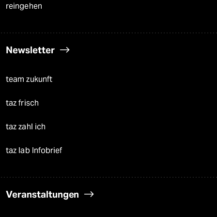
reingehen
Newsletter
team zukunft
taz frisch
taz zahl ich
taz lab Infobrief
Veranstaltungen