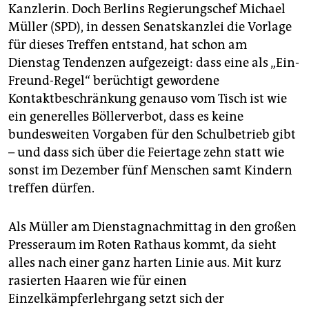
epaper login
Kanzlerin. Doch Berlins Regierungschef Michael
Müller (SPD), in dessen Senatskanzlei die Vorlage
für dieses Treffen entstand, hat schon am
Dienstag Tendenzen aufgezeigt: dass eine als „Ein-
Freund-Regel“ berüchtigt gewordene
Kontaktbeschränkung genauso vom Tisch ist wie
ein generelles Böllerverbot, dass es keine
bundesweiten Vorgaben für den Schulbetrieb gibt
– und dass sich über die Feiertage zehn statt wie
sonst im Dezember fünf Menschen samt Kindern
treffen dürfen.
Als Müller am Dienstagnachmittag in den großen
Presseraum im Roten Rathaus kommt, da sieht
alles nach einer ganz harten Linie aus. Mit kurz
rasierten Haaren wie für einen
Einzelkämpferlehrgang setzt sich der