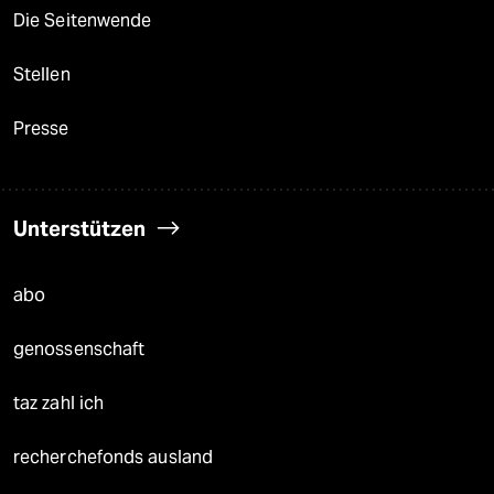
Die Seitenwende
Stellen
Presse
Unterstützen
abo
genossenschaft
taz zahl ich
recherchefonds ausland