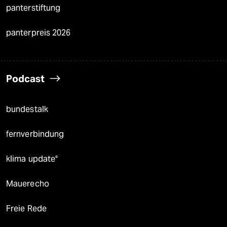
panterstiftung
panterpreis 2026
Podcast
bundestalk
fernverbindung
klima update°
Mauerecho
Freie Rede