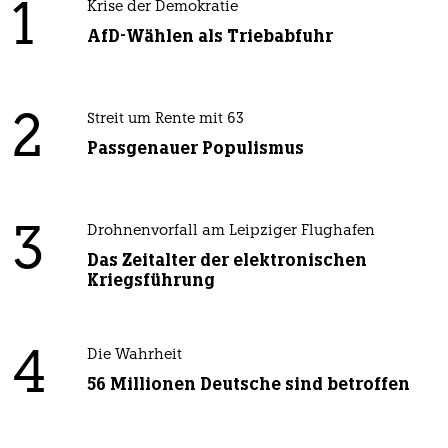
1
Krise der Demokratie
AfD-Wählen als Triebabfuhr
2
Streit um Rente mit 63
Passgenauer Populismus
3
Drohnenvorfall am Leipziger Flughafen
Das Zeitalter der elektronischen
Kriegsführung
4
Die Wahrheit
56 Millionen Deutsche sind betroffen