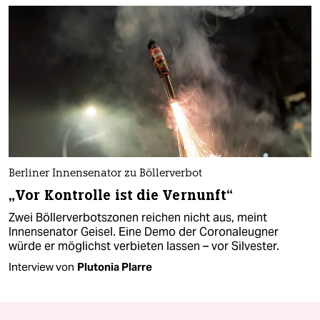
Berliner Innensenator zu Böllerverbot
„Vor Kontrolle ist die Vernunft“
Zwei Böllerverbotszonen reichen nicht aus, meint
Innensenator Geisel. Eine Demo der Coronaleugner
würde er möglichst verbieten lassen – vor Silvester.
Interview von
Plutonia Plarre