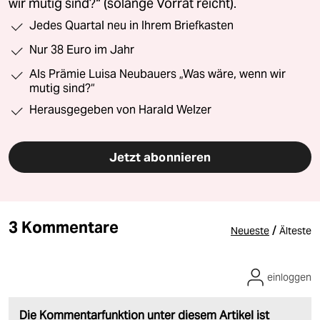
wir mutig sind?“ (solange Vorrat reicht).
Jedes Quartal neu in Ihrem Briefkasten
Nur 38 Euro im Jahr
Als Prämie Luisa Neubauers „Was wäre, wenn wir
mutig sind?“
Herausgegeben von Harald Welzer
Jetzt abonnieren
3 Kommentare
/
Neueste
Älteste
einloggen
Die Kommentarfunktion unter diesem Artikel ist