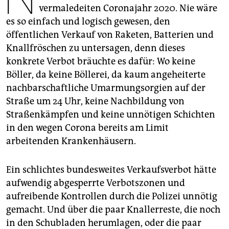
epaper login
vermaledeiten Coronajahr 2020. Nie wäre
es so einfach und logisch gewesen, den
öffentlichen Verkauf von Raketen, Batterien und
Knallfröschen zu untersagen, denn dieses
konkrete Verbot bräuchte es dafür: Wo keine
Böller, da keine Böllerei, da kaum angeheiterte
nachbarschaftliche Umarmungsorgien auf der
Straße um 24 Uhr, keine Nachbildung von
Straßenkämpfen und keine unnötigen Schichten
in den wegen Corona bereits am Limit
arbeitenden Krankenhäusern.
Ein schlichtes bundesweites Verkaufsverbot hätte
aufwendig abgesperrte Verbotszonen und
aufreibende Kontrollen durch die Polizei unnötig
gemacht. Und über die paar Knallerreste, die noch
in den Schubladen herumlagen, oder die paar