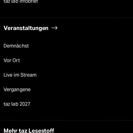
taz lab Infobrief
Veranstaltungen
Demnächst
Vor Ort
Live im Stream
Vergangene
taz lab 2027
Mehr taz Lesestoff