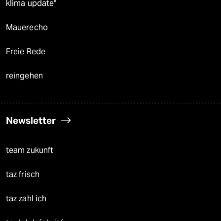
klima update°
Mauerecho
Freie Rede
reingehen
Newsletter
team zukunft
taz frisch
taz zahl ich