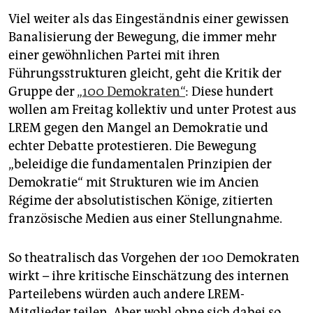
Viel weiter als das Eingeständnis einer gewissen
Banalisierung der Bewegung, die immer mehr
einer gewöhnlichen Partei mit ihren
Führungsstrukturen gleicht, geht die Kritik der
Gruppe der
„100 Demokraten“
: Diese hundert
wollen am Freitag kollektiv und unter Protest aus
LREM gegen den Mangel an Demokratie und
echter Debatte protestieren. Die Bewegung
„beleidige die fundamentalen Prinzipien der
Demokratie“ mit Strukturen wie im Ancien
Régime der absolutistischen Könige, zitierten
französische Medien aus einer Stellungnahme.
So theatralisch das Vorgehen der 100 Demokraten
wirkt – ihre kritische Einschätzung des internen
Parteilebens würden auch andere LREM-
Mitglieder teilen. Aber wohl ohne sich dabei so