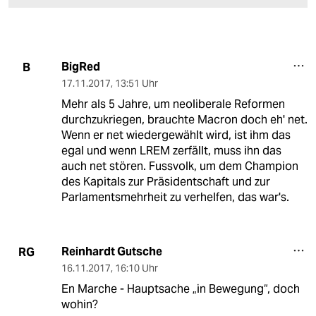
BigRed
B
17.11.2017
,
13:51 Uhr
Mehr als 5 Jahre, um neoliberale Reformen
durchzukriegen, brauchte Macron doch eh' net.
Wenn er net wiedergewählt wird, ist ihm das
egal und wenn LREM zerfällt, muss ihn das
auch net stören. Fussvolk, um dem Champion
des Kapitals zur Präsidentschaft und zur
Parlamentsmehrheit zu verhelfen, das war's.
Reinhardt Gutsche
RG
16.11.2017
,
16:10 Uhr
En Marche - Hauptsache „in Bewegung“, doch
wohin?