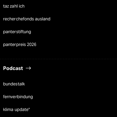
taz zahl ich
recherchefonds ausland
panterstiftung
panterpreis 2026
Podcast
bundestalk
fernverbindung
klima update°