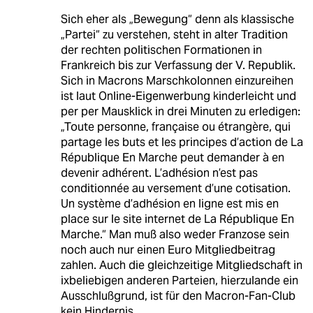
Sich eher als „Bewegung“ denn als klassische
„Partei“ zu verstehen, steht in alter Tradition
der rechten politischen Formationen in
Frankreich bis zur Verfassung der V. Republik.
Sich in Macrons Marschkolonnen einzureihen
ist laut Online-Eigenwerbung kinderleicht und
per per Mausklick in drei Minuten zu erledigen:
„Toute personne, française ou étrangère, qui
partage les buts et les principes d’action de La
République En Marche peut demander à en
devenir adhérent. L’adhésion n’est pas
conditionnée au versement d’une cotisation.
Un système d’adhésion en ligne est mis en
place sur le site internet de La République En
Marche.“ Man muß also weder Franzose sein
noch auch nur einen Euro Mitgliedbeitrag
zahlen. Auch die gleichzeitige Mitgliedschaft in
ixbeliebigen anderen Parteien, hierzulande ein
Ausschlußgrund, ist für den Macron-Fan-Club
kein Hindernis.