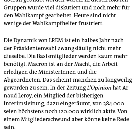
Gruppen wurde viel diskutiert und noch mehr für
den Wahlkampf gearbeitet. Heute sind nicht
wenige der Wahlkampfhelfer frustriert.
Die Dynamik von LREM ist ein halbes Jahr nach
der Präsidentenwahl zwangsläufig nicht mehr
dieselbe. Die Basismitglieder werden kaum mehr
benötigt. Macron ist an der Macht, die Arbeit
erledigen die MinisterInnen und die
Abgeordneten. Das scheint manchen zu langweilig
geworden zu sein. In der Zeitung
L
’Opinion
hat Ar­
naud Leroy, ein Mitglied der bisherigen
Interimsleitung, dazu eingeräumt, von 384.000
seien höchstens noch 120.000 wirklich aktiv. Von
einem Mitgliederschwund aber könne keine Rede
sein.