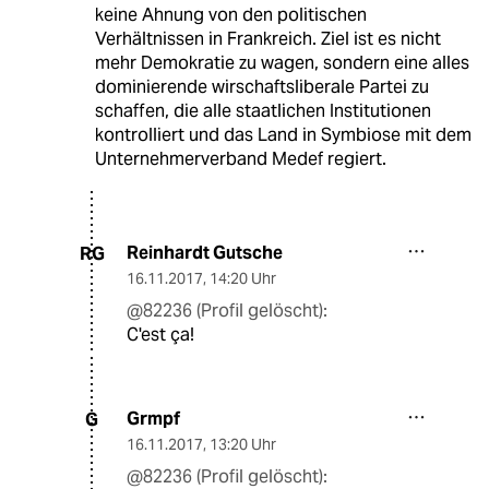
keine Ahnung von den politischen
Verhältnissen in Frankreich. Ziel ist es nicht
mehr Demokratie zu wagen, sondern eine alles
dominierende wirschaftsliberale Partei zu
schaffen, die alle staatlichen Institutionen
kontrolliert und das Land in Symbiose mit dem
Unternehmerverband Medef regiert.
Reinhardt Gutsche
RG
16.11.2017
,
14:20 Uhr
@82236 (Profil gelöscht):
C'est ça!
Grmpf
G
16.11.2017
,
13:20 Uhr
@82236 (Profil gelöscht):