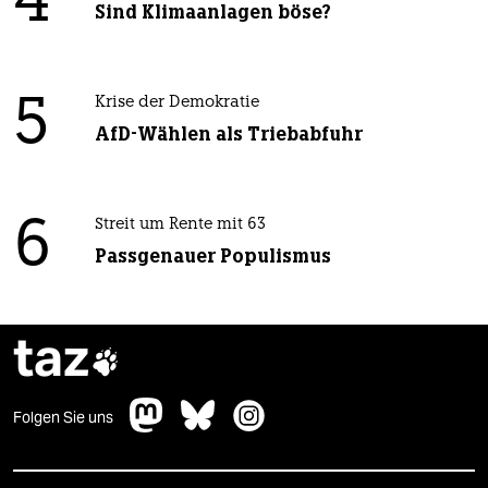
4
Sind Klimaanlagen böse?
5
Krise der Demokratie
AfD-Wählen als Triebabfuhr
6
Streit um Rente mit 63
Passgenauer Populismus
taz

Folgen Sie uns