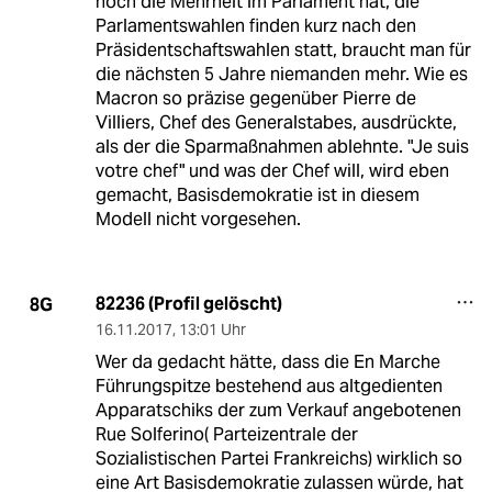
noch die Mehrheit im Parlament hat, die
Parlamentswahlen finden kurz nach den
Präsidentschaftswahlen statt, braucht man für
die nächsten 5 Jahre niemanden mehr. Wie es
Macron so präzise gegenüber Pierre de
Villiers, Chef des Generalstabes, ausdrückte,
als der die Sparmaßnahmen ablehnte. "Je suis
votre chef" und was der Chef will, wird eben
gemacht, Basisdemokratie ist in diesem
Modell nicht vorgesehen.
82236 (Profil gelöscht)
8G
16.11.2017
,
13:01 Uhr
Wer da gedacht hätte, dass die En Marche
Führungspitze bestehend aus altgedienten
Apparatschiks der zum Verkauf angebotenen
Rue Solferino( Parteizentrale der
Sozialistischen Partei Frankreichs) wirklich so
eine Art Basisdemokratie zulassen würde, hat