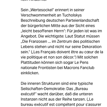
Sein „Wertesockel“ erinnert in seiner
Verschwommenheit an Tucholskys
Beschreibung deutschen Parteienlandschaft
der bürgerlichen Mitte aus der Sicht eines
„leicht besoffenen Herrn“: Für jeden ist was im
Angebot. Die wichtigste: Laut Statut müssen
„Die Franzosen ... im Zentrum des politischen
Lebens stehen und nicht nur seine Dekoration
sein.“ („Les Français doivent être au cœur de la
vie politique et non son décor.“) Mit solchen
Plattituden können sich sogar Le Pens
nationale Frontisten bei Macrons Fanclub
einklicken.
Die inneren Strukturen sind eine typische
Seilschaften-Demokratie: Das „Bureau
exécutif“ wacht darüber, daß die unteren
Instanzen nicht aus der Reihe tanzen. („Le
bureau exécutif est compétent pour s’assurer