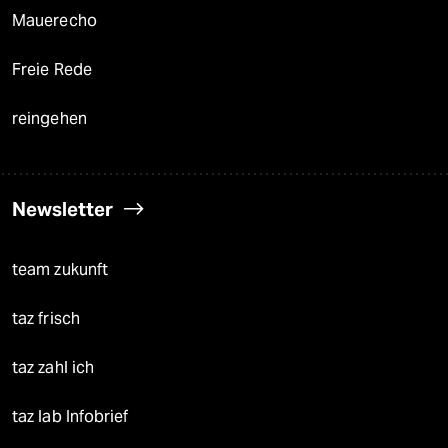
Mauerecho
Freie Rede
reingehen
Newsletter
team zukunft
taz frisch
taz zahl ich
taz lab Infobrief