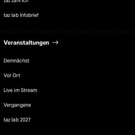
taz zahl ich
taz lab Infobrief
Veranstaltungen
Demnächst
Vor Ort
Live im Stream
Vergangene
taz lab 2027