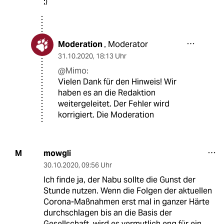
;)
Moderation
Moderator
,
31.10.2020
,
18:13 Uhr
@Mimo:
Vielen Dank für den Hinweis! Wir
haben es an die Redaktion
weitergeleitet. Der Fehler wird
korrigiert. Die Moderation
mowgli
M
30.10.2020
,
09:56 Uhr
Ich finde ja, der Nabu sollte die Gunst der
Stunde nutzen. Wenn die Folgen der aktuellen
Corona-Maßnahmen erst mal in ganzer Härte
durchschlagen bis an die Basis der
Gesellschaft, wird es vermutlich eng für ein