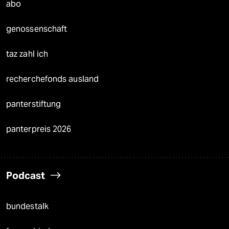
abo
genossenschaft
taz zahl ich
recherchefonds ausland
panterstiftung
panterpreis 2026
Podcast
bundestalk