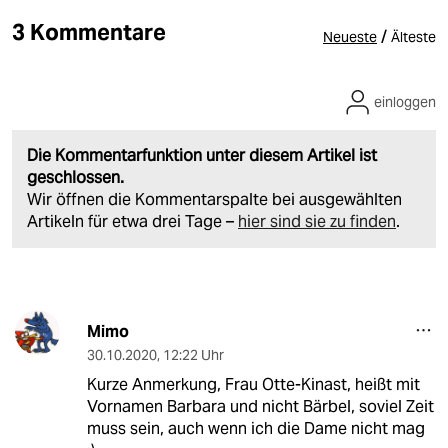
3 Kommentare
/
Neueste
Älteste
einloggen
Die Kommentarfunktion unter diesem Artikel ist
geschlossen.
Wir öffnen die Kommentarspalte bei ausgewählten
Artikeln für etwa drei Tage –
hier sind sie zu finden
.
Mimo
30.10.2020
,
12:22 Uhr
Kurze Anmerkung, Frau Otte-Kinast, heißt mit
Vornamen Barbara und nicht Bärbel, soviel Zeit
muss sein, auch wenn ich die Dame nicht mag