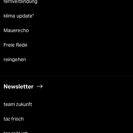
fernverbindung
klima update°
Mauerecho
Freie Rede
reingehen
Newsletter
team zukunft
taz frisch