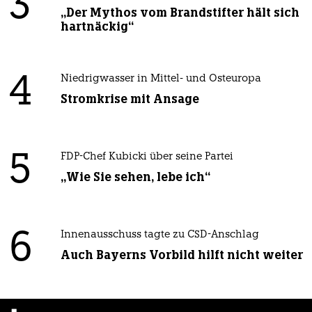
3
„Der Mythos vom Brandstifter hält sich
hartnäckig“
4
Niedrigwasser in Mittel- und Osteuropa
Stromkrise mit Ansage
5
FDP-Chef Kubicki über seine Partei
„Wie Sie sehen, lebe ich“
6
Innenausschuss tagte zu CSD-Anschlag
Auch Bayerns Vorbild hilft nicht weiter