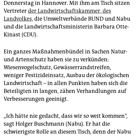
epaper login
Donnerstag in Hannover. Mit ihm am Tisch sitzen
Vertreter
der Landwirtschaftskammer, des
Landvolkes,
die Umweltverbände BUND und Nabu
und die Landwirtschaftsministerin Barbara Otte-
Kinast (CDU).
Ein ganzes Maßnahmenbündel in Sachen Natur-
und Artenschutz haben sie zu verkünden:
Wiesenvogelschutz, Gewässerrandstreifen,
weniger Pestizideinsatz, Ausbau der ökologischen
Landwirtschaft – in allen Punkten haben sich die
Beteiligten in langen, zähen Verhandlungen auf
Verbesserungen geeinigt.
„Ich hätte nie gedacht, dass wir so weit kommen“,
sagt Holger Buschmann (Nabu). Er hat die
schwierigste Rolle an diesem Tisch, denn der Nabu