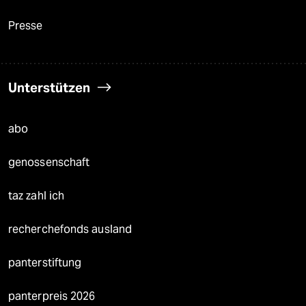
Presse
Unterstützen
abo
genossenschaft
taz zahl ich
recherchefonds ausland
panterstiftung
panterpreis 2026