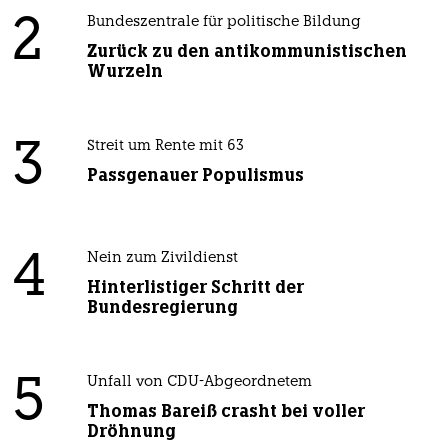
2
Bundeszentrale für politische Bildung
Zurück zu den antikommunistischen
Wurzeln
3
Streit um Rente mit 63
Passgenauer Populismus
4
Nein zum Zivildienst
Hinterlistiger Schritt der
Bundesregierung
5
Unfall von CDU-Abgeordnetem
Thomas Bareiß crasht bei voller
Dröhnung