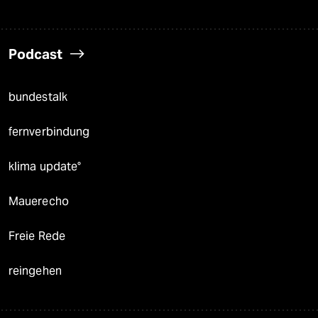
Podcast
bundestalk
fernverbindung
klima update°
Mauerecho
Freie Rede
reingehen