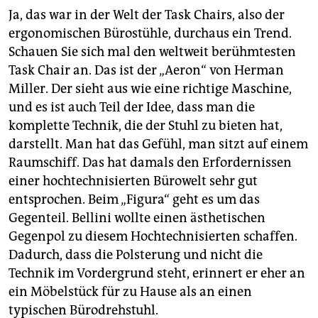
Ja, das war in der Welt der Task Chairs, also der
ergonomischen Bürostühle, durchaus ein Trend.
Schauen Sie sich mal den weltweit berühmtesten
Task Chair an. Das ist der „Aeron“ von Herman
Miller. Der sieht aus wie eine richtige Maschine,
und es ist auch Teil der Idee, dass man die
komplette Technik, die der Stuhl zu bieten hat,
darstellt. Man hat das Gefühl, man sitzt auf einem
Raumschiff. Das hat damals den Erfordernissen
einer hochtechnisierten Bürowelt sehr gut
entsprochen. Beim „Figura“ geht es um das
Gegenteil. Bellini wollte einen ästhetischen
Gegenpol zu diesem Hochtechnisierten schaffen.
Dadurch, dass die Polsterung und nicht die
Technik im Vordergrund steht, erinnert er eher an
ein Möbelstück für zu Hause als an einen
typischen Bürodrehstuhl.