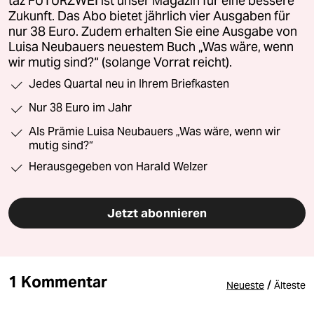
taz FUTURZWEI ist unser Magazin für eine bessere
Zukunft. Das Abo bietet jährlich vier Ausgaben für
nur 38 Euro. Zudem erhalten Sie eine Ausgabe von
Luisa Neubauers neuestem Buch „Was wäre, wenn
wir mutig sind?“ (solange Vorrat reicht).
Jedes Quartal neu in Ihrem Briefkasten
Nur 38 Euro im Jahr
Als Prämie Luisa Neubauers „Was wäre, wenn wir
mutig sind?“
Herausgegeben von Harald Welzer
Jetzt abonnieren
1 Kommentar
/
Neueste
Älteste